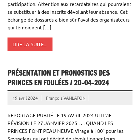
participation. Attention aux retardataires qui pourraient
se substituer à des inscrits dévoilant leur absence. Cet
échange de dossards a bien sûr l’aval des organisateurs
qui témoignent […]
LIRE LA SUITE...
PRÉSENTATION ET PRONOSTICS DES
PRINCES EN FOULÉES / 20-04-2024
19 avril 2024
François VANLATON
REPORTAGE PUBLIÉ LE 19 AVRIL 2024 ULTIME
RÉVISION LE 27 JANVIER 2025 . . . QUAND LES
PRINCES FONT PEAU NEUVE Virage à 180° pour les
Seysselans qui ont décidé de révolutionner leurs