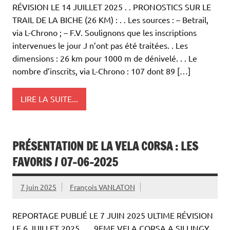
RÉVISION LE 14 JUILLET 2025 . . PRONOSTICS SUR LE
TRAIL DE LA BICHE (26 KM) : . . Les sources : – Betrail,
via L-Chrono ; – F.V. Soulignons que les inscriptions
intervenues le jour J n’ont pas été traitées. . Les
dimensions : 26 km pour 1000 m de dénivelé. . . Le
nombre d’inscrits, via L-Chrono : 107 dont 89 […]
LIRE LA SUITE...
PRÉSENTATION DE LA VELA CORSA : LES
FAVORIS / 07-06-2025
7 juin 2025
François VANLATON
REPORTAGE PUBLIÉ LE 7 JUIN 2025 ULTIME RÉVISION
LE 6 JUILLET 2025 . . . 9EME VELA CORSA A SILLINGY,