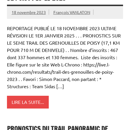
18 novembre 2023
François VANLATON
REPORTAGE PUBLIÉ LE 18 NOVEMBRE 2023 ULTIME
RÉVISION LE 1ER JANVIER 2025 . . . PRONOSTICS SUR
LE 5EME TRAIL DES GRENOUILLES DE POISY (17,1 KM
POUR 710 M DE DENIVELE) . . Nombre d’inscrits : 467
dont 337 hommes et 130 femmes. Liste des inscrits :
Elle figure sur le site Web L-Chrono : https://live.l-
chrono.com/resultats/trail-des-grenouilles-de-poisy-
2023 . . Favori : Simon Paccard, non partant : *
Structures : Team Sidas […]
LIRE LA SUITE...
PRONOSTICS DU TRAIL PANORAMIC DE