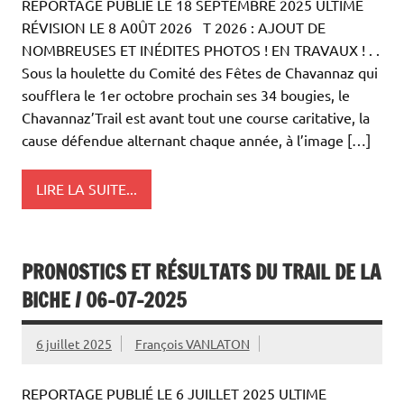
REPORTAGE PUBLIÉ LE 18 SEPTEMBRE 2025 ULTIME
RÉVISION LE 8 A0ÛT 2026 T 2026 : AJOUT DE
NOMBREUSES ET INÉDITES PHOTOS ! EN TRAVAUX ! . .
Sous la houlette du Comité des Fêtes de Chavannaz qui
soufflera le 1er octobre prochain ses 34 bougies, le
Chavannaz’Trail est avant tout une course caritative, la
cause défendue alternant chaque année, à l’image […]
LIRE LA SUITE...
PRONOSTICS ET RÉSULTATS DU TRAIL DE LA
BICHE / 06-07-2025
6 juillet 2025
François VANLATON
REPORTAGE PUBLIÉ LE 6 JUILLET 2025 ULTIME