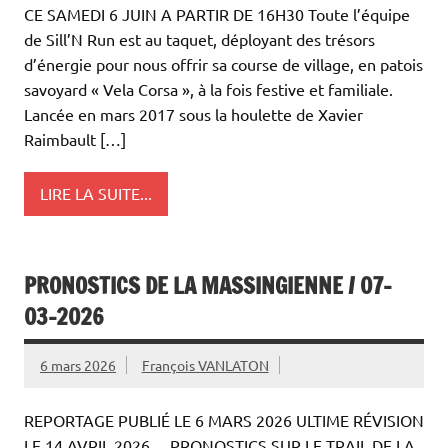
CE SAMEDI 6 JUIN A PARTIR DE 16H30 Toute l’équipe
de Sill’N Run est au taquet, déployant des trésors
d’énergie pour nous offrir sa course de village, en patois
savoyard « Vela Corsa », à la fois festive et familiale.
Lancée en mars 2017 sous la houlette de Xavier
Raimbault […]
LIRE LA SUITE...
PRONOSTICS DE LA MASSINGIENNE / 07-
03-2026
6 mars 2026
François VANLATON
REPORTAGE PUBLIÉ LE 6 MARS 2026 ULTIME RÉVISION
LE 14 AVRIL 2026 . . PRONOSTICS SUR LE TRAIL DE LA