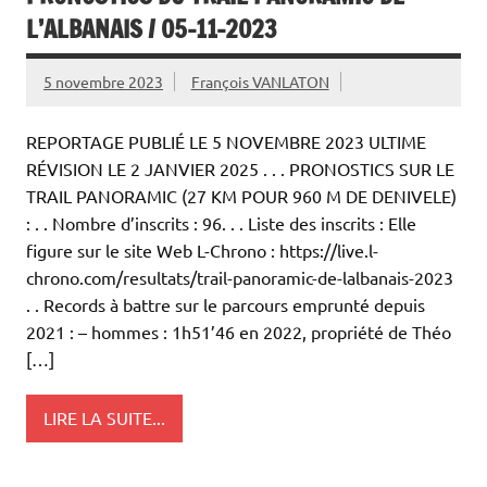
L’ALBANAIS / 05-11-2023
5 novembre 2023
François VANLATON
REPORTAGE PUBLIÉ LE 5 NOVEMBRE 2023 ULTIME
RÉVISION LE 2 JANVIER 2025 . . . PRONOSTICS SUR LE
TRAIL PANORAMIC (27 KM POUR 960 M DE DENIVELE)
: . . Nombre d’inscrits : 96. . . Liste des inscrits : Elle
figure sur le site Web L-Chrono : https://live.l-
chrono.com/resultats/trail-panoramic-de-lalbanais-2023
. . Records à battre sur le parcours emprunté depuis
2021 : – hommes : 1h51’46 en 2022, propriété de Théo
[…]
LIRE LA SUITE...