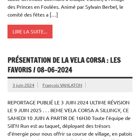
des Princes en Foulées. Animé par Sylvain Berbel, le
comité des fêtes a […]
LIRE LA SUITE...
PRÉSENTATION DE LA VELA CORSA : LES
FAVORIS / 08-06-2024
3 juin 2024
François VANLATON
REPORTAGE PUBLIÉ LE 3 JUIN 2024 ULTIME RÉVISION
LE 9 JUIN 2025 . . . 8EME VELA CORSA A SILLINGY, CE
SAMEDI 10 JUIN A PARTIR DE 16H30 Toute l’équipe de
Sill’N Run est au taquet, déployant des trésors
d’énergie pour nous offrir sa course de village, en patois