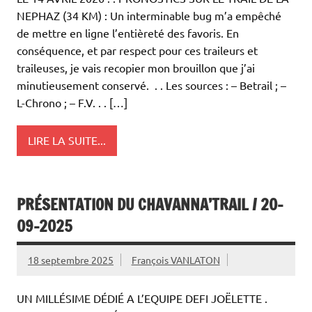
NEPHAZ (34 KM) : Un interminable bug m’a empêché
de mettre en ligne l’entièreté des favoris. En
conséquence, et par respect pour ces traileurs et
traileuses, je vais recopier mon brouillon que j’ai
minutieusement conservé. . . Les sources : – Betrail ; –
L-Chrono ; – F.V. . . […]
LIRE LA SUITE...
PRÉSENTATION DU CHAVANNA’TRAIL / 20-
09-2025
18 septembre 2025
François VANLATON
UN MILLÉSIME DÉDIÉ A L’EQUIPE DEFI JOËLETTE .