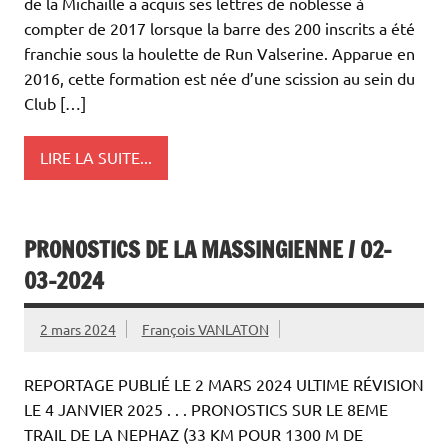
de la Michaille a acquis ses lettres de noblesse à
compter de 2017 lorsque la barre des 200 inscrits a été
franchie sous la houlette de Run Valserine. Apparue en
2016, cette formation est née d’une scission au sein du
Club […]
LIRE LA SUITE...
PRONOSTICS DE LA MASSINGIENNE / 02-
03-2024
2 mars 2024
François VANLATON
REPORTAGE PUBLIÉ LE 2 MARS 2024 ULTIME RÉVISION
LE 4 JANVIER 2025 . . . PRONOSTICS SUR LE 8EME
TRAIL DE LA NEPHAZ (33 KM POUR 1300 M DE