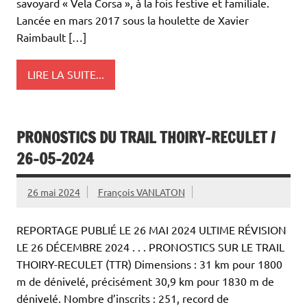
savoyard « Vela Corsa », à la fois festive et familiale.
Lancée en mars 2017 sous la houlette de Xavier
Raimbault […]
LIRE LA SUITE...
PRONOSTICS DU TRAIL THOIRY-RECULET /
26-05-2024
26 mai 2024
François VANLATON
REPORTAGE PUBLIÉ LE 26 MAI 2024 ULTIME RÉVISION
LE 26 DÉCEMBRE 2024 . . . PRONOSTICS SUR LE TRAIL
THOIRY-RECULET (TTR) Dimensions : 31 km pour 1800
m de dénivelé, précisément 30,9 km pour 1830 m de
dénivelé. Nombre d’inscrits : 251, record de