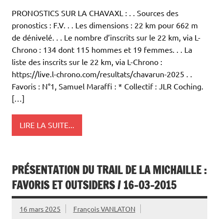
PRONOSTICS SUR LA CHAVAXL : . . Sources des
pronostics : F.V. . . Les dimensions : 22 km pour 662 m
de dénivelé. . . Le nombre d’inscrits sur le 22 km, via L-
Chrono : 134 dont 115 hommes et 19 femmes. . . La
liste des inscrits sur le 22 km, via L-Chrono :
https://live.l-chrono.com/resultats/chavarun-2025 . .
Favoris : N°1, Samuel Maraffi : * Collectif : JLR Coching.
[…]
LIRE LA SUITE...
PRÉSENTATION DU TRAIL DE LA MICHAILLE :
FAVORIS ET OUTSIDERS / 16-03-2015
16 mars 2025
François VANLATON