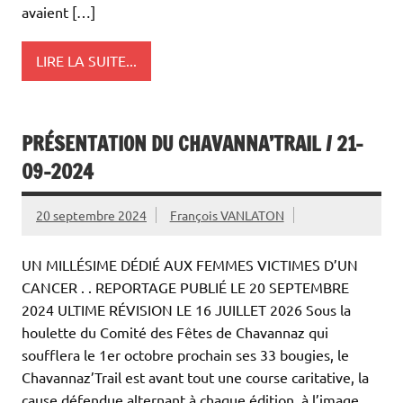
avaient […]
LIRE LA SUITE...
PRÉSENTATION DU CHAVANNA’TRAIL / 21-
09-2024
20 septembre 2024
François VANLATON
UN MILLÉSIME DÉDIÉ AUX FEMMES VICTIMES D’UN
CANCER . . REPORTAGE PUBLIÉ LE 20 SEPTEMBRE
2024 ULTIME RÉVISION LE 16 JUILLET 2026 Sous la
houlette du Comité des Fêtes de Chavannaz qui
soufflera le 1er octobre prochain ses 33 bougies, le
Chavannaz’Trail est avant tout une course caritative, la
cause défendue alternant à chaque édition, à l’image