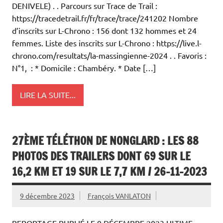
DENIVELE) . . Parcours sur Trace de Trail :
https://tracedetrail.fr/fr/trace/trace/241202 Nombre
d’inscrits sur L-Chrono : 156 dont 132 hommes et 24
femmes. Liste des inscrits sur L-Chrono : https://live.l-
chrono.com/resultats/la-massingienne-2024 . . Favoris :
N°1, : * Domicile : Chambéry. * Date […]
LIRE LA SUITE...
27ÈME TÉLÉTHON DE NONGLARD : LES 88
PHOTOS DES TRAILERS DONT 69 SUR LE
16,2 KM ET 19 SUR LE 7,7 KM / 26-11-2023
9 décembre 2023
François VANLATON
REPORTAGE PUBLIÉ LE 9 DÉCEMBRE 2023 ULTIME