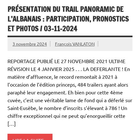
PRÉSENTATION DU TRAIL PANORAMIC DE
L’ALBANAIS : PARTICIPATION, PRONOSTICS
ET PHOTOS / 03-11-2024
3 novembre 2024
François VANLATON
REPORTAGE PUBLIÉ LE 27 NOVEMBRE 2021 ULTIME
RÉVISION LE 4 JANVIER 2025 . . . LA DEFERLANTE ! En
matière d’affluence, le record remontait à 2021 à
l’occasion de l’édition princeps, 484 trailers ayant alors
paraphé leur engagement. Eh bien pour cette 4ème
cuvée, c’est une véritable lame de fond qui a déferlé sur
Saint-Eusèbe, le nombre d’inscrits s’élevant à 786 ! Un
chiffre exceptionnel qui ne peut qu’enorgueillir cette
[…]