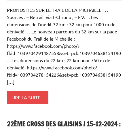
PRONOSTICS SUR LE TRAIL DE LA MICHAILLE : . .
Sources : – Betrail, via L-Chrono ; – F.V. . . Les
dimensions de l’inédit 32 km : 32 km pour 1000 m de
dénivelé. . . Le nouveau parcours du 32 km sur la page
Facebook du Trail de la Michaille :
https://www.facebook.com/photo/?
fbid=1039704291487558&set=pcb.1039704638154190
. . Les dimensions du 22 km : 22 km pour 750 m de
dénivelé. https://www.facebook.com/photo?
fbid=1039704278154226&set=pcb.1039704638154190
[…]
LIRE LA SUITE...
22ÈME CROSS DES GLAISINS / 15-12-2024 :