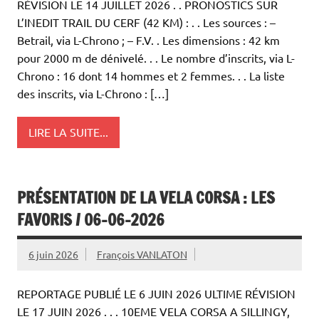
RÉVISION LE 14 JUILLET 2026 . . PRONOSTICS SUR
L’INEDIT TRAIL DU CERF (42 KM) : . . Les sources : –
Betrail, via L-Chrono ; – F.V. . Les dimensions : 42 km
pour 2000 m de dénivelé. . . Le nombre d’inscrits, via L-
Chrono : 16 dont 14 hommes et 2 femmes. . . La liste
des inscrits, via L-Chrono : […]
LIRE LA SUITE...
PRÉSENTATION DE LA VELA CORSA : LES
FAVORIS / 06-06-2026
6 juin 2026
François VANLATON
REPORTAGE PUBLIÉ LE 6 JUIN 2026 ULTIME RÉVISION
LE 17 JUIN 2026 . . . 10EME VELA CORSA A SILLINGY,