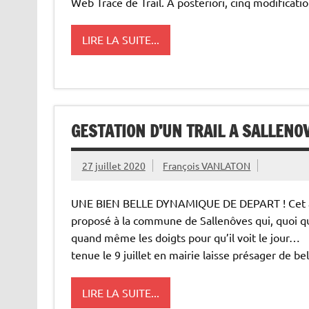
Web Trace de Trail. A posteriori, cinq modificati
LIRE LA SUITE...
GESTATION D’UN TRAIL A SALLENO
27 juillet 2020
François VANLATON
UNE BIEN BELLE DYNAMIQUE DE DEPART ! Cet art
proposé à la commune de Sallenôves qui, quoi qu’
quand même les doigts pour qu’il voit le jour… Mê
tenue le 9 juillet en mairie laisse présager de be
LIRE LA SUITE...