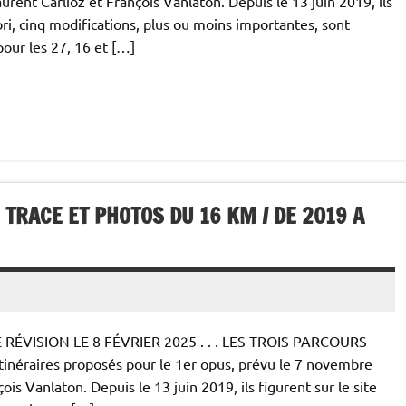
rent Carlioz et François Vanlaton. Depuis le 13 juin 2019, ils
ori, cinq modifications, plus ou moins importantes, sont
pour les 27, 16 et […]
 TRACE ET PHOTOS DU 16 KM / DE 2019 A
RÉVISION LE 8 FÉVRIER 2025 . . . LES TROIS PARCOURS
itinéraires proposés pour le 1er opus, prévu le 7 novembre
is Vanlaton. Depuis le 13 juin 2019, ils figurent sur le site