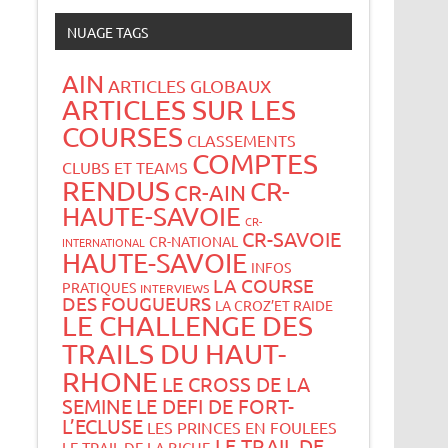
NUAGE TAGS
AIN
ARTICLES GLOBAUX
ARTICLES SUR LES
COURSES
CLASSEMENTS
COMPTES
CLUBS ET TEAMS
RENDUS
CR-
CR-AIN
HAUTE-SAVOIE
CR-
CR-SAVOIE
CR-NATIONAL
INTERNATIONAL
HAUTE-SAVOIE
INFOS
LA COURSE
PRATIQUES
INTERVIEWS
DES FOUGUEURS
LA CROZ’ET RAIDE
LE CHALLENGE DES
TRAILS DU HAUT-
RHONE
LE CROSS DE LA
SEMINE
LE DEFI DE FORT-
L’ECLUSE
LES PRINCES EN FOULEES
LE TRAIL DE
LE TRAIL DE LA BICHE