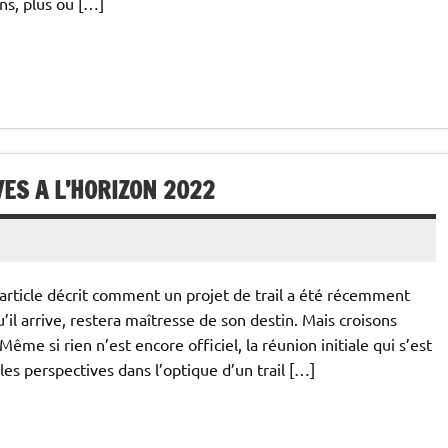
ons, plus ou […]
VES A L’HORIZON 2022
icle décrit comment un projet de trail a été récemment
il arrive, restera maîtresse de son destin. Mais croisons
me si rien n’est encore officiel, la réunion initiale qui s’est
lles perspectives dans l’optique d’un trail […]