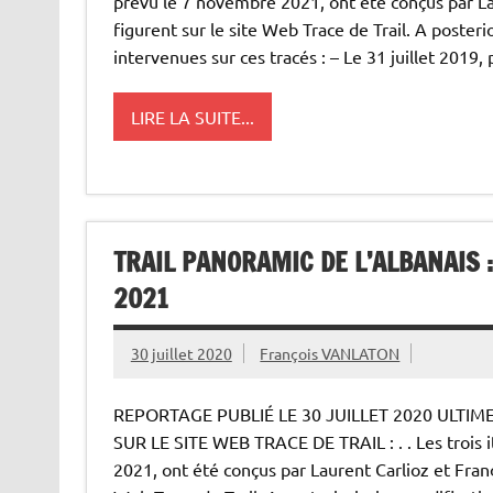
prévu le 7 novembre 2021, ont été conçus par Lau
figurent sur le site Web Trace de Trail. A posteri
intervenues sur ces tracés : – Le 31 juillet 2019, 
LIRE LA SUITE...
TRAIL PANORAMIC DE L’ALBANAIS :
2021
30 juillet 2020
François VANLATON
REPORTAGE PUBLIÉ LE 30 JUILLET 2020 ULTIME 
SUR LE SITE WEB TRACE DE TRAIL : . . Les trois 
2021, ont été conçus par Laurent Carlioz et Franço