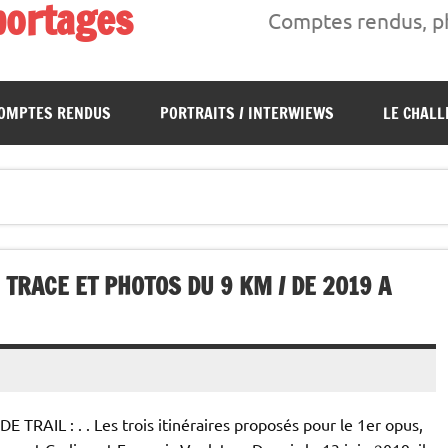
portages
Comptes rendus, ph
s, interwiews, photos…
OMPTES RENDUS
PORTRAITS / INTERWIEWS
LE CHALL
 TRACE ET PHOTOS DU 9 KM / DE 2019 A
AIL : . . Les trois itinéraires proposés pour le 1er opus,