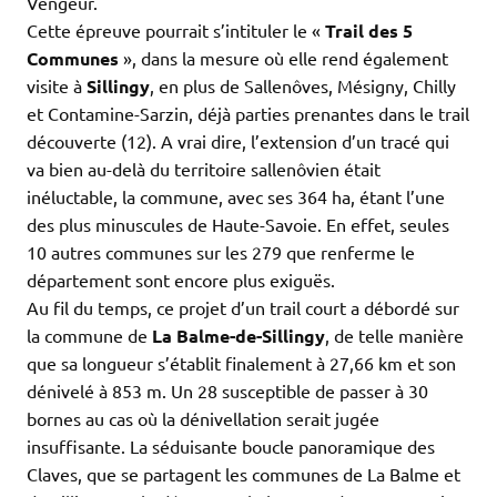
Vengeur.
Cette épreuve pourrait s’intituler le «
Trail des 5
Communes
», dans la mesure où elle rend également
visite à
Sillingy
, en plus de Sallenôves, Mésigny, Chilly
et Contamine-Sarzin, déjà parties prenantes dans le trail
découverte (12). A vrai dire, l’extension d’un tracé qui
va bien au-delà du territoire sallenôvien était
inéluctable, la commune, avec ses 364 ha, étant l’une
des plus minuscules de Haute-Savoie. En effet, seules
10 autres communes sur les 279 que renferme le
département sont encore plus exiguës.
Au fil du temps, ce projet d’un trail court a débordé sur
la commune de
La Balme-de-Sillingy
, de telle manière
que sa longueur s’établit finalement à 27,66 km et son
dénivelé à 853 m. Un 28 susceptible de passer à 30
bornes au cas où la dénivellation serait jugée
insuffisante. La séduisante boucle panoramique des
Claves, que se partagent les communes de La Balme et