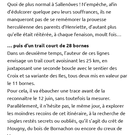
Quoi de plus normal à Sallenôves ! N’empêche, afin
d’édulcorer quelque peu leurs souffrances, ils ne
manqueront pas de se remémorer la prouesse
herculéenne des parents d’Henriette, d’autant plus
qu’elle était réitérée, à chaque fenaison, moult fois…
… puis d’un trail court de 28 bornes
Dans un deuxième temps, l’auteur de ces lignes
envisage un trail court avoisinant les 25 km, en
juxtaposant une seconde boucle avec le sentier des
Croix et sa variante des Iles, tous deux mis en valeur par
le 11 bornes.
Pour cela, il va ébaucher une trace avant de la
reconnaître le 12 juin, sans toutefois la mesurer.
Parallèlement, il n’hésite pas, le même jour, à explorer
les moindres recoins de cet itinéraire, à la recherche de
singles restés secrets ou oubliés, qu’il s’agit du crêt de
Mougny, du bois de Bornachon ou encore du creux de