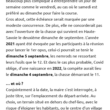
beaucoup plus compliqué à entreprendre un jour de
semaine comme le vendredi, au cas où le samedi est
préféré au dimanche pour faire la course.
Gros atout, cette échéance serait marquée par une
modeste concurrence. De plus, elle ne concorderait pas
avec l’ouverture de la chasse qui survient en Haute-
Savoie le deuxième dimanche de septembre. L’année
2021
ayant été évoquée par les participants à la réunion
pour lancer le 1er opus, celui-ci pourrait se tenir le
dimanche 5 septembre
, les nemrods ne ressortant
leurs fusils que le 12. Et dans le cas plus probable, Covid
oblige, d’une naissance en
2022
, la compète aurait lieu
le
dimanche 4 septembre
, la chasse démarrant le 11.
… et où ?
Conjointement à la date, la maire s’est interrogée, à
juste titre, sur l’emplacement du départ-arrivée. Au
choix, un terrain situé en dehors du chef-lieu, avec le
risque d’éloigner les habitants, ou le centre d’un village