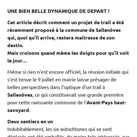
UNE BIEN BELLE DYNAMIQUE DE DEPART !
Cet article décrit comment un projet de trail a été
récemment proposé à la commune de Sallenôves
qui, quoi qu’il arrive, restera maîtresse de son
destin.
Mais croisons quand même les doigts pour qu’il voit
le jour…
Même si rien n’est encore officiel, la réunion initiale qui
s’est tenue le 9 juillet en mairie laisse présager de
belles perspectives dans l’optique d’un trail à
Sallenôves
, ce qui constituerait une grande première
pour cette ravissante commune de l’
Avant-Pays haut-
savoyard
.
Deux sentiers en un
Indubitablement, les six autochtones qui se sont
déplacés ont été emballés, du moins très intéressés, par