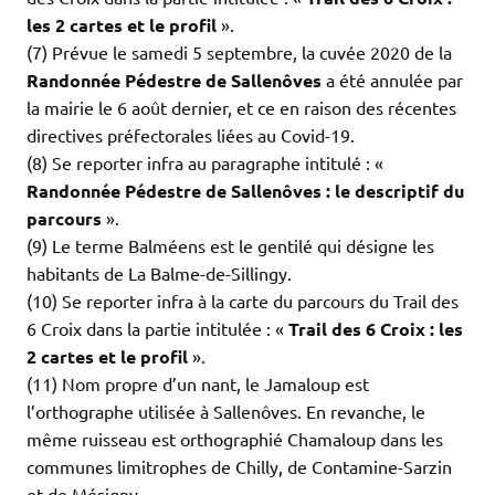
les 2 cartes et le profil
».
(7) Prévue le samedi 5 septembre, la cuvée 2020 de la
Randonnée Pédestre de Sallenôves
a été annulée par
la mairie le 6 août dernier, et ce en raison des récentes
directives préfectorales liées au Covid-19.
(8) Se reporter infra au paragraphe intitulé : «
Randonnée Pédestre de Sallenôves : le descriptif du
parcours
».
(9) Le terme Balméens est le gentilé qui désigne les
habitants de La Balme-de-Sillingy.
(10) Se reporter infra à la carte du parcours du Trail des
6 Croix dans la partie intitulée : «
Trail des 6 Croix : les
2 cartes et le profil
».
(11) Nom propre d’un nant, le Jamaloup est
l’orthographe utilisée à Sallenôves. En revanche, le
même ruisseau est orthographié Chamaloup dans les
communes limitrophes de Chilly, de Contamine-Sarzin
et de Mésigny.