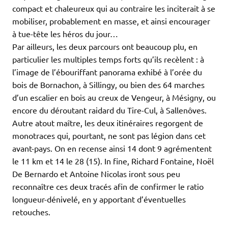
compact et chaleureux qui au contraire les inciterait à se
mobiliser, probablement en masse, et ainsi encourager
à tue-tête les héros du jour…
Par ailleurs, les deux parcours ont beaucoup plu, en
particulier les multiples temps forts qu’ils recèlent : à
l’image de l’ébouriffant panorama exhibé à l’orée du
bois de Bornachon, à Sillingy, ou bien des 64 marches
d’un escalier en bois au creux de Vengeur, à Mésigny, ou
encore du déroutant raidard du Tire-Cul, à Sallenôves.
Autre atout maître, les deux itinéraires regorgent de
monotraces qui, pourtant, ne sont pas légion dans cet
avant-pays. On en recense ainsi 14 dont 9 agrémentent
le 11 km et 14 le 28 (15). In fine, Richard Fontaine, Noël
De Bernardo et Antoine Nicolas iront sous peu
reconnaître ces deux tracés afin de confirmer le ratio
longueur-dénivelé, en y apportant d’éventuelles
retouches.