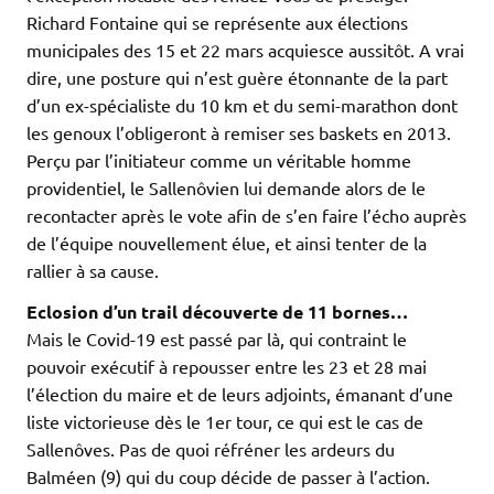
Richard Fontaine qui se représente aux élections
municipales des 15 et 22 mars acquiesce aussitôt. A vrai
dire, une posture qui n’est guère étonnante de la part
d’un ex-spécialiste du 10 km et du semi-marathon dont
les genoux l’obligeront à remiser ses baskets en 2013.
Perçu par l’initiateur comme un véritable homme
providentiel, le Sallenôvien lui demande alors de le
recontacter après le vote afin de s’en faire l’écho auprès
de l’équipe nouvellement élue, et ainsi tenter de la
rallier à sa cause.
Eclosion d’un trail découverte de 11 bornes…
Mais le Covid-19 est passé par là, qui contraint le
pouvoir exécutif à repousser entre les 23 et 28 mai
l’élection du maire et de leurs adjoints, émanant d’une
liste victorieuse dès le 1er tour, ce qui est le cas de
Sallenôves. Pas de quoi réfréner les ardeurs du
Balméen (9) qui du coup décide de passer à l’action.