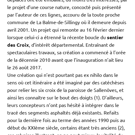
le projet d’une course nature, concocté puis présenté
par l’auteur de ces lignes, accouru de la toute proche
commune de La Balme-de-Sillingy où il demeure depuis
avril 2001. Un projet qui remonte au 16 février dernier
lorsque celui-ci a étrenné la récente boucle du
sentier
des Croix
, d’intérêt départemental. Entraînant de
spectaculaires travaux, sa création a commencé à l’orée
de la décennie 2010 avant que l’inauguration n’ait lieu
le 26 août 2017.
Une création qui n’est pourtant pas ex nihilo dans le
sens où cet itinéraire a été imaginé par des catéchèses
pour relier les six croix de la paroisse de Sallenôves, et
ainsi les connaître sur le bout des doigts (1). D’ailleurs,
leurs concepteurs n’ont pas hésité à intégrer dans le
tracé des segments asphaltés déjà existants. Refaits
pour la dernière fois au terme des années 1990 puis au
début du XXIème siècle, certains étant très anciens (2),