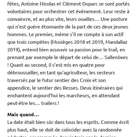
fêtes, Antoine Nicolas et Clément Duparc se sont portés
volontaires pour orchestrer cet évènement. Leur reste à
convaincre, et au plus vite, leurs ouailles… Une posture
qui n’est guère étonnante de la part de ces deux jeunes
hommes. Le premier, même s’il ne compte à son actif
que trois compètes (Musièges 2018 et 2019, Mandallaz
2019), entend bien assouvir sa passion pour le trail, en
prenant par exemple le départ de celui de… Sallenôves
! Quant au second, il s’est mis en quatre pour
débroussailler, en tant qu’agriculteur, les secteurs
traversés par le futur sentier des Croix et son
appendice, le sentier des Resses. Deux itinéraires qui
enchantent aujourd’hui les marcheurs, en attendant
peut-être les… trailers !
Mais quand…
La date était bien sûr dans tous les esprits. Comme écrit
plus haut, elle se doit de coïncider avec la randonnée