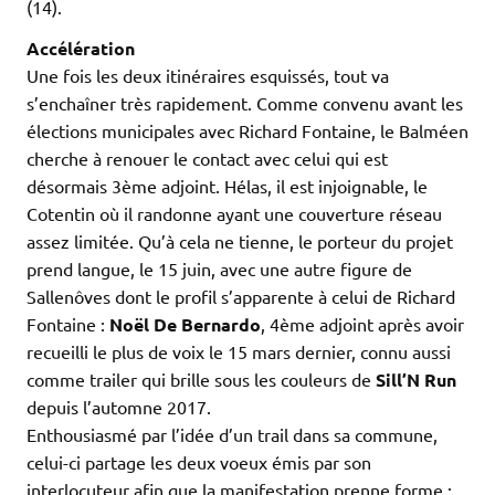
(14).
Accélération
Une fois les deux itinéraires esquissés, tout va
s’enchaîner très rapidement. Comme convenu avant les
élections municipales avec Richard Fontaine, le Balméen
cherche à renouer le contact avec celui qui est
désormais 3ème adjoint. Hélas, il est injoignable, le
Cotentin où il randonne ayant une couverture réseau
assez limitée. Qu’à cela ne tienne, le porteur du projet
prend langue, le 15 juin, avec une autre figure de
Sallenôves dont le profil s’apparente à celui de Richard
Fontaine :
Noël De Bernardo
, 4ème adjoint après avoir
recueilli le plus de voix le 15 mars dernier, connu aussi
comme trailer qui brille sous les couleurs de
Sill’N Run
depuis l’automne 2017.
Enthousiasmé par l’idée d’un trail dans sa commune,
celui-ci partage les deux voeux émis par son
interlocuteur afin que la manifestation prenne forme :