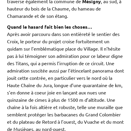
traverse également la commune de
Mésigny
, au sud, à
hauteur du bois de la Chaume, du hameau de
Chamarande et de son étang.
Quand le hasard fait bien les choses…
Après avoir parcouru dans son entièreté le sentier des
Croix, le porteur du projet croise fortuitement un
quidam sur l’emblématique place du Village. Il n’hésite
pas à lui témoigner son admiration pour ce labeur digne
des Titans, qui a permis l’irruption de ce circuit. Une
admiration suscitée aussi par l’étincelant panorama dont
jouit cette contrée, en particulier vers le nord où la
Haute Chaîne du Jura, longue d’une quarantaine de km,
s’en donne à coeur joie en lançant aux nues une
quinzaine de cimes à plus de 1500 m d’altitude. Une
chaîne à la fois altière et robuste, telle une muraille que
semblent protéger les barbacanes du Grand Colombier
et du plateau de Retord à l’ouest, du Vuache et du mont
de Musièges, au nord-ouest.