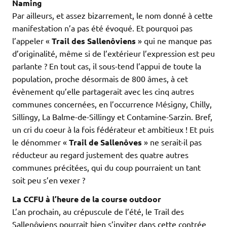
Naming
Par ailleurs, et assez bizarrement, le nom donné à cette
manifestation n’a pas été évoqué. Et pourquoi pas
l’appeler «
Trail des Sallenôviens
» qui ne manque pas
d’originalité, même si de l’extérieur l’expression est peu
parlante ? En tout cas, il sous-tend l’appui de toute la
population, proche désormais de 800 âmes, à cet
évènement qu’elle partagerait avec les cinq autres
communes concernées, en l’occurrence Mésigny, Chilly,
Sillingy, La Balme-de-Sillingy et Contamine-Sarzin. Bref,
un cri du coeur à la fois fédérateur et ambitieux ! Et puis
le dénommer «
Trail de Sallenôves
» ne serait-il pas
réducteur au regard justement des quatre autres
communes précitées, qui du coup pourraient un tant
soit peu s’en vexer ?
La CCFU à l’heure de la course outdoor
L’an prochain, au crépuscule de l’été, le Trail des
Sallenôviens pourrait bien s’inviter dans cette contrée