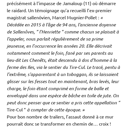
précisément à l’impasse de Jamaloup (11) où démarre
le raidard. Un témoignage qu’a recueilli l’ex-premier
magistrat sallenôvien, Marcel Mugnier-Pollet :
«
Décédée en 2015 à l’âge de 94 ans, l’ancienne doyenne
de Sallenôves, ” l’Henriette ” comme chacun se plaisait à
l’appeler, nous parlait régulièrement de sa prime
jeunesse, en l’occurrence les années 20. Elle décrivait
notamment comment le foin, fané par ses parents au
lieu-dit Les Chenêts, était descendu à dos d’homme à la
ferme des Iles, via le sentier du Tire-Cul. Le tracé, pentu à
l’extrême, s’apparentant à un toboggan, ils se laissaient
glisser sur les fesses tout en maintenant, bras levés, leur
charge, le foin étant comprimé en forme de balle et
enveloppé dans une espèce de bâche en toile de jute. On
peut donc penser que ce sentier a pris cette appellation ”
Tire-Cul “
à compter de cette époque. »
Pour bon nombre de trailers, l’assaut donné à ce mur
pourrait donc se transformer en chemin de… croix !