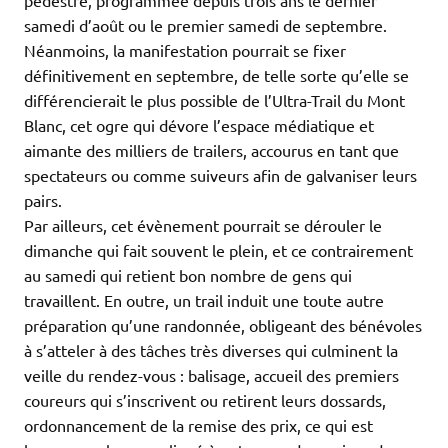
pédestre, programmée depuis trois ans le dernier
samedi d’août ou le premier samedi de septembre.
Néanmoins, la manifestation pourrait se fixer
définitivement en septembre, de telle sorte qu’elle se
différencierait le plus possible de l’Ultra-Trail du Mont
Blanc, cet ogre qui dévore l’espace médiatique et
aimante des milliers de trailers, accourus en tant que
spectateurs ou comme suiveurs afin de galvaniser leurs
pairs.
Par ailleurs, cet évènement pourrait se dérouler le
dimanche qui fait souvent le plein, et ce contrairement
au samedi qui retient bon nombre de gens qui
travaillent. En outre, un trail induit une toute autre
préparation qu’une randonnée, obligeant des bénévoles
à s’atteler à des tâches très diverses qui culminent la
veille du rendez-vous : balisage, accueil des premiers
coureurs qui s’inscrivent ou retirent leurs dossards,
ordonnancement de la remise des prix, ce qui est