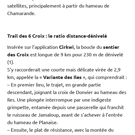
satellites, principalement à partir du hameau de
Chamarande.
.
.
Trail des 6 Croix : le ratio distance-dénivelé
Insérée sur l’application
Cirkwi
, la boucle du
sentier
des Croix
est longue de 9 km pour 230 m de dénivelé
(1).
S’y raccorderait une courte mais délicate virée de 2,9
km, appelée la «
Variante des Iles
», qui comprendrait :
– En premier lieu, le trajet, en grande partie
descendant, joignant la croix de Donvier au hameau des
Iles. Une plongée interrompue par une indigeste
grimpette, entamée depuis une passerelle qui franchit
le ruisseau de Jamaloup, avant de s’achever à l’entrée
du hameau de Planaise.
– Ensuite, le plat de résistance, avec la montée du