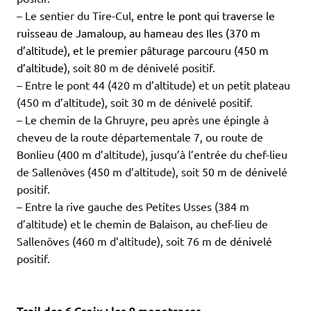
– Le sentier du Tire-Cul,
entre le pont qui traverse le
ruisseau de Jamaloup, au hameau des Iles (370 m
d’altitude)
, et le premier pâturage parcouru (450 m
d’altitude)
, soit 80 m de dénivelé positif.
– Entre le pont 44 (420 m d’altitude) et un petit plateau
(450 m d’altitude), soit 30 m de dénivelé positif.
– Le chemin de la Ghruyre, peu après une épingle à
cheveu de la route départementale 7, ou route de
Bonlieu (400 m d’altitude), jusqu’à l’entrée du chef-lieu
de Sallenôves (450 m d’altitude), soit 50 m de dénivelé
positif.
– Entre la rive gauche des Petites Usses (384 m
d’altitude) et le chemin de Balaison, au chef-lieu de
Sallenôves (460 m d’altitude), soit 76 m de dénivelé
positif.
.
.
Trail des 6 Croix : les 9 monotraces