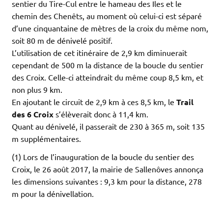
sentier du Tire-Cul entre le hameau des Iles et le
chemin des Chenêts, au moment où celui-ci est séparé
d’une cinquantaine de mètres de la croix du même nom,
soit 80 m de dénivelé positif.
L’utilisation de cet itinéraire de 2,9 km diminuerait
cependant de 500 m la distance de la boucle du sentier
des Croix. Celle-ci atteindrait du même coup 8,5 km, et
non plus 9 km.
En ajoutant le circuit de 2,9 km à ces 8,5 km, le
Trail
des 6 Croix
s’élèverait donc à 11,4 km.
Quant au dénivelé, il passerait de 230 à 365 m, soit 135
m supplémentaires.
(1) Lors de l’inauguration de la boucle du sentier des
Croix, le 26 août 2017, la mairie de Sallenôves annonça
les dimensions suivantes : 9,3 km pour la distance, 278
m pour la dénivellation.
.
.