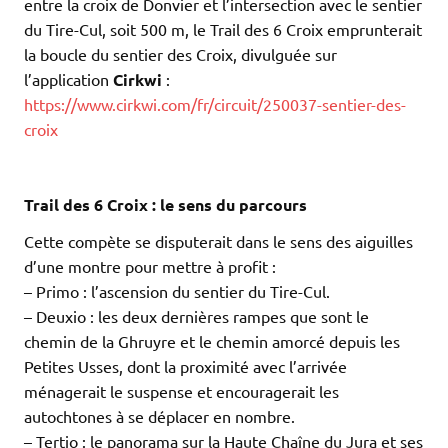
entre la croix de Donvier et l’intersection avec le sentier
du Tire-Cul, soit 500 m, le Trail des 6 Croix emprunterait
la boucle du sentier des Croix, divulguée sur
l’application
Cirkwi
:
https://www.cirkwi.com/fr/circuit/250037-sentier-des-
croix
.
.
Trail des 6 Croix : le sens du parcours
Cette compète se disputerait dans le sens des aiguilles
d’une montre pour mettre à profit :
– Primo : l’ascension du sentier du Tire-Cul.
– Deuxio : les deux dernières rampes que sont le
chemin de la Ghruyre et le chemin amorcé depuis les
Petites Usses, dont la proximité avec l’arrivée
ménagerait le suspense et encouragerait les
autochtones à se déplacer en nombre.
– Tertio : le panorama sur la Haute Chaîne du Jura et ses