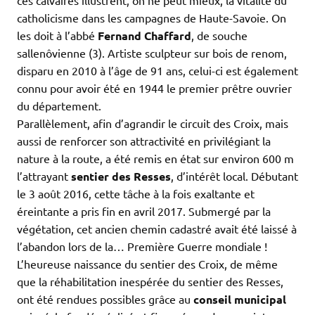
ces calvaires illustrent, on ne peut mieux, la vitalité du
catholicisme dans les campagnes de Haute-Savoie. On
les doit à l’abbé
Fernand Chaffard
, de souche
sallenôvienne (3). Artiste sculpteur sur bois de renom,
disparu en 2010 à l’âge de 91 ans, celui-ci est également
connu pour avoir été en 1944 le premier prêtre ouvrier
du département.
Parallèlement, afin d’agrandir le circuit des Croix, mais
aussi de renforcer son attractivité en privilégiant la
nature à la route, a été remis en état sur environ 600 m
l’attrayant
sentier des Resses
, d’intérêt local. Débutant
le 3 août 2016, cette tâche à la fois exaltante et
éreintante a pris fin en avril 2017. Submergé par la
végétation, cet ancien chemin cadastré avait été laissé à
l’abandon lors de la… Première Guerre mondiale !
L’heureuse naissance du sentier des Croix, de même
que la réhabilitation inespérée du sentier des Resses,
ont été rendues possibles grâce au
conseil municipal