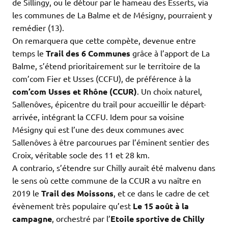
de Sillingy, ou le détour par le hameau des Esserts, via
les communes de La Balme et de Mésigny, pourraient y
remédier (13).
On remarquera que cette compète, devenue entre
temps le
Trail des 6 Communes
grâce à l’apport de La
Balme, s’étend prioritairement sur le territoire de la
com’com Fier et Usses (CCFU), de préférence à la
com’com
Usses et Rhône (CCUR)
. Un choix naturel,
Sallenôves, épicentre du trail pour accueillir le départ-
arrivée, intégrant la CCFU. Idem pour sa voisine
Mésigny qui est l’une des deux communes avec
Sallenôves à être parcourues par l’éminent sentier des
Croix, véritable socle des 11 et 28 km.
A contrario, s’étendre sur Chilly aurait été malvenu dans
le sens où cette commune de la CCUR a vu naître en
2019 le
Trail des Moissons
, et ce dans le cadre de cet
évènement très populaire qu’est
Le 15 août à la
campagne
, orchestré par l’
Etoile sportive de Chilly