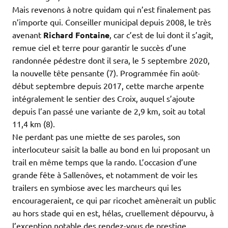
Mais revenons à notre quidam qui n’est finalement pas
n’importe qui. Conseiller municipal depuis 2008, le très
avenant
Richard Fontaine
, car c’est de lui dont il s’agit,
remue ciel et terre pour garantir le succès d’une
randonnée pédestre dont il sera, le 5 septembre 2020,
la nouvelle tête pensante (7). Programmée fin août-
début septembre depuis 2017, cette marche arpente
intégralement le sentier des Croix, auquel s’ajoute
depuis l’an passé une variante de 2,9 km, soit au total
11,4 km
(8).
Ne perdant pas une miette de ses paroles, son
interlocuteur saisit la balle au bond en lui proposant un
trail en même temps que la rando. L’occasion d’une
grande fête à Sallenôves, et notamment de voir les
trailers en symbiose avec les marcheurs qui les
encourageraient, ce qui par ricochet amènerait un public
au hors stade qui en est, hélas, cruellement dépourvu, à
l’exception notable des rendez-vous de prestige.