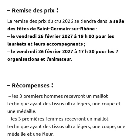
:
–
Remise des prix
La remise des prix du cru 2026 se tiendra dans la
salle
des fêtes de Saint-Germain-sur-Rhône
:
– l
e vendredi 26 février 2027 à 19 h 00 pour les
lauréats et leurs accompagnants ;
–
le vendredi 26 février 2027 à 17 h 30 pour les 7
organisations
et l’animateur
.
:
–
Récompenses
.
– les 3 premiers hommes recevront un maillot
technique ayant des tissus ultra légers, une coupe et
une médaille.
– les 3 premières femmes recevront un maillot
technique ayant des tissus ultra légers, une coupe, une
médaille et une fleur.