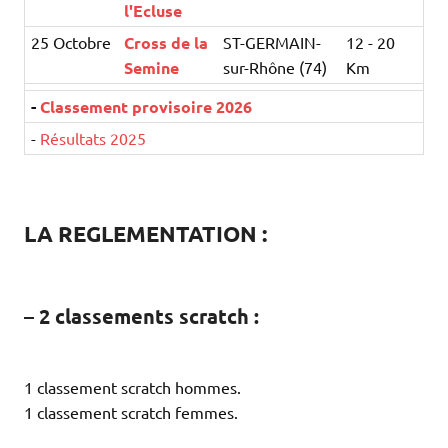
l'Ecluse
25 Octobre
Cross de la
ST-GERMAIN-
12 - 20
Semine
sur-Rhône (74)
Km
-
Classement provisoire 2026
-
Résultats 2025
LA REGLEMENTATION :
– 2 classements scratch :
1 classement scratch hommes.
1 classement scratch femmes.