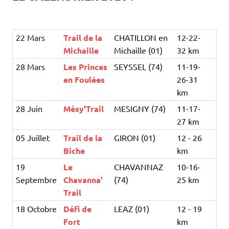
22 Mars
Trail de la
CHATILLON en
12-22-
Michaille
Michaille (01)
32 km
28 Mars
Les Princes
SEYSSEL (74)
11-19-
en Foulées
26-31
km
28 Juin
Mésy'Trail
MESIGNY (74)
11-17-
27 km
05 Juillet
Trail de la
GIRON (01)
12 - 26
Biche
km
19
Le
CHAVANNAZ
10-16-
Septembre
Chavanna'
(74)
25 km
Trail
18 Octobre
Défi de
LEAZ (01)
12 - 19
Fort
km