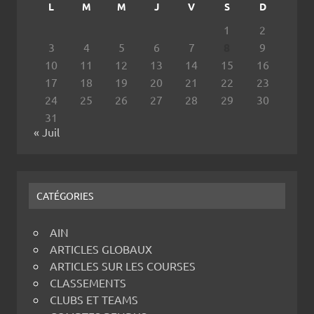
L
M
M
J
V
S
D
1
2
3
4
5
6
7
8
9
10
11
12
13
14
15
16
17
18
19
20
21
22
23
24
25
26
27
28
29
30
31
« Juil
CATÉGORIES
AIN
ARTICLES GLOBAUX
ARTICLES SUR LES COURSES
CLASSEMENTS
CLUBS ET TEAMS