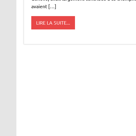
avaient […]
LIRE LA SUITE...