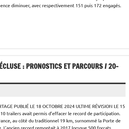
luence diminuer, avec respectivement 151 puis 172 engagés.
ÉCLUSE : PRONOSTICS ET PARCOURS / 20-
RTAGE PUBLIÉ LE 18 OCTOBRE 2024 ULTIME RÉVISION LE 15
0 trailers avait permis d’effacer le record de participation.
rance, au côté du traditionnel 19 km, surnommé la Porte de
. L’ancien record remontait à 2017 lorsque 500 forçats