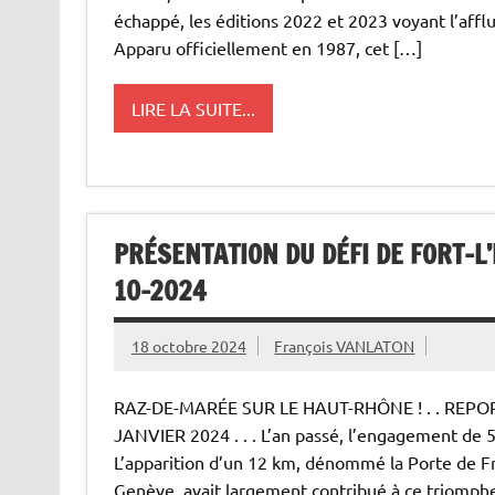
échappé, les éditions 2022 et 2023 voyant l’aff
Apparu officiellement en 1987, cet […]
LIRE LA SUITE...
PRÉSENTATION DU DÉFI DE FORT-L’
10-2024
18 octobre 2024
François VANLATON
RAZ-DE-MARÉE SUR LE HAUT-RHÔNE ! . . REPO
JANVIER 2024 . . . L’an passé, l’engagement de 51
L’apparition d’un 12 km, dénommé la Porte de F
Genève, avait largement contribué à ce triomphe