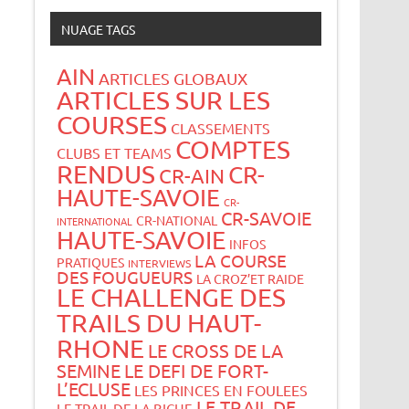
NUAGE TAGS
AIN
ARTICLES GLOBAUX
ARTICLES SUR LES
COURSES
CLASSEMENTS
COMPTES
CLUBS ET TEAMS
RENDUS
CR-
CR-AIN
HAUTE-SAVOIE
CR-
CR-SAVOIE
CR-NATIONAL
INTERNATIONAL
HAUTE-SAVOIE
INFOS
LA COURSE
PRATIQUES
INTERVIEWS
DES FOUGUEURS
LA CROZ’ET RAIDE
LE CHALLENGE DES
TRAILS DU HAUT-
RHONE
LE CROSS DE LA
SEMINE
LE DEFI DE FORT-
L’ECLUSE
LES PRINCES EN FOULEES
LE TRAIL DE
LE TRAIL DE LA BICHE