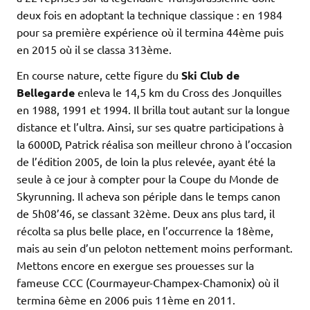
deux fois en adoptant la technique classique : en 1984
pour sa première expérience où il termina 44ème puis
en 2015 où il se classa 313ème.
En course nature, cette figure du
Ski Club de
Bellegarde
enleva le 14,5 km du Cross des Jonquilles
en 1988, 1991 et 1994. Il brilla tout autant sur la longue
distance et l’ultra. Ainsi, sur ses quatre participations à
la 6000D, Patrick réalisa son meilleur chrono à l’occasion
de l’édition 2005, de loin la plus relevée, ayant été la
seule à ce jour à compter pour la Coupe du Monde de
Skyrunning. Il acheva son périple dans le temps canon
de 5h08’46, se classant 32ème. Deux ans plus tard, il
récolta sa plus belle place, en l’occurrence la 18ème,
mais au sein d’un peloton nettement moins performant.
Mettons encore en exergue ses prouesses sur la
fameuse CCC (Courmayeur-Champex-Chamonix) où il
termina 6ème en 2006 puis 11ème en 2011.