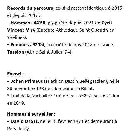
.
Records du parcours
, celui-ci restant identique à 2015
et depuis 2017 :
– Hommes : 44’58
, propriété depuis 2021 de
Cyril
Vincent-Viry
(Entente Athlétique Saint-Quentin-en-
Yvelines).
– Femmes : 52’04
, propriété depuis 2018 de
Laure
Tassion
(Athlé Saint-Julien 74).
.
.
Favori :
– Johan Primaut
(Triathlon Bassin Bellegardien), né le
28 novembre 1983 et demeurant à Billiat.
* Trail de la Michaille : 10ème en 1h52’33 sur le 22 km
en 2019.
Hommes à surveiller :
– David Drost
, né le 18 février 1971 et demeurant à
Pers-Jussy.