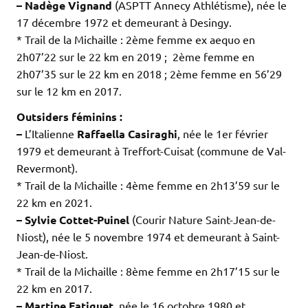
– Nadège Vignand
(ASPTT Annecy Athlétisme), née le
17 décembre 1972 et demeurant à Desingy.
* Trail de la Michaille : 2ème femme ex aequo en
2h07’22 sur le 22 km en 2019 ; 2ème femme en
2h07’35 sur le 22 km en 2018 ; 2ème femme en 56’29
sur le 12 km en 2017.
Outsiders féminins :
–
L’Italienne
Raffaella Casiraghi
, née le 1er février
1979 et demeurant à Treffort-Cuisat (commune de Val-
Revermont).
* Trail de la Michaille : 4ème femme en 2h13’59 sur le
22 km en 2021.
– Sylvie Cottet-Puinel
(Courir Nature Saint-Jean-de-
Niost), née le 5 novembre 1974 et demeurant à Saint-
Jean-de-Niost.
* Trail de la Michaille : 8ème femme en 2h17’15 sur le
22 km en 2017.
– Martine Fatiguet
, née le 16 octobre 1980 et