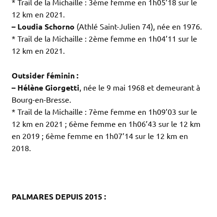
* Trail de la Michaille : 3ème femme en 1h05’18 sur le
12 km en 2021.
– Loudia Schorno
(Athlé Saint-Julien 74), née en 1976.
* Trail de la Michaille : 2ème femme en 1h04’11 sur le
12 km en 2021.
.
Outsider féminin :
– Hélène Giorgetti
, née le 9 mai 1968 et demeurant à
Bourg-en-Bresse.
* Trail de la Michaille : 7ème femme en 1h09’03 sur le
12 km en 2021 ; 6ème femme en 1h06’43 sur le 12 km
en 2019 ; 6ème femme en 1h07’14 sur le 12 km en
2018.
.
.
.
PALMARES DEPUIS 2015 :
.