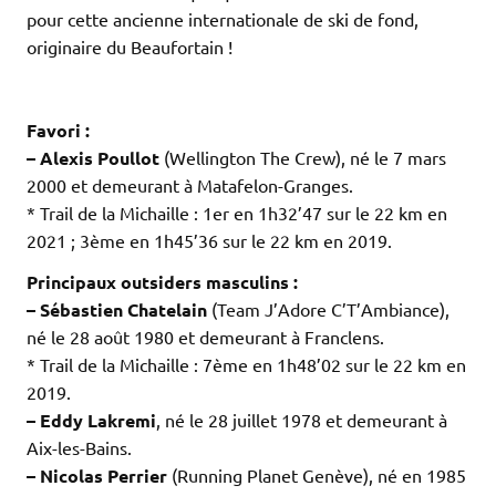
pour cette ancienne internationale de ski de fond,
originaire du Beaufortain !
.
.
Favori :
– Alexis Poullot
(Wellington The Crew), né le 7 mars
2000 et demeurant à Matafelon-Granges.
* Trail de la Michaille : 1er en 1h32’47 sur le 22 km en
2021 ; 3ème en 1h45’36 sur le 22 km en 2019.
Principaux outsiders masculins :
– Sébastien Chatelain
(Team J’Adore C’T’Ambiance),
né le 28 août 1980 et demeurant à Franclens.
* Trail de la Michaille : 7ème en 1h48’02 sur le 22 km en
2019.
– Eddy Lakremi
, né le 28 juillet 1978 et demeurant à
Aix-les-Bains.
– Nicolas Perrier
(Running Planet Genève), né en 1985