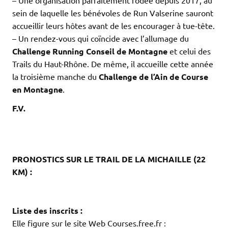
– Une organisation parfaitement rodée depuis 2017, au
sein de laquelle les bénévoles de Run Valserine sauront
accueillir leurs hôtes avant de les encourager à tue-tête.
– Un rendez-vous qui coïncide avec l’allumage du
Challenge Running Conseil de Montagne
et celui des
Trails du Haut-Rhône. De même, il accueille cette année
la troisième manche du
Challenge de l’Ain de Course
en Montagne
.
F.V.
.
.
.
PRONOSTICS SUR LE TRAIL DE LA MICHAILLE (22
KM) :
.
.
Liste des inscrits :
Elle figure sur le site Web Courses.free.fr :