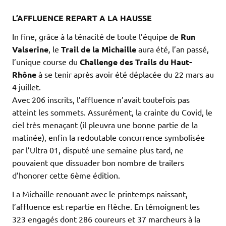
L’AFFLUENCE REPART A LA HAUSSE
In fine, grâce à la ténacité de toute l’équipe de
Run
Valserine
, le
Trail de la Michaille
aura été, l’an passé,
l’unique course du
Challenge des Trails du Haut-
Rhône
à se tenir après avoir été déplacée du 22 mars au
4 juillet.
Avec 206 inscrits, l’affluence n’avait toutefois pas
atteint les sommets. Assurément, la crainte du Covid, le
ciel très menaçant (il pleuvra une bonne partie de la
matinée), enfin la redoutable concurrence symbolisée
par l’Ultra 01, disputé une semaine plus tard, ne
pouvaient que dissuader bon nombre de trailers
d’honorer cette 6ème édition.
La Michaille renouant avec le printemps naissant,
l’affluence est repartie en flèche. En témoignent les
323 engagés dont 286 coureurs et 37 marcheurs à la