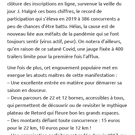
clôture des inscriptions en ligne, survenue la veille du
jour J. Malgré ces bons chiffres, le record de
participation qui s’éleva en 2019 à 386 concurrents a
peu de chances d’être battu. Hélas, la cause est de
nouveau liée aux méfaits de la pandémie qui se font
toujours sentir (virus actif, peur). On notera d’ailleurs,
qu’en raison de ce satané Covid, une jauge fixée à 400
trailers limite pour la première fois l’afflux.
Une fois de plus, cet engouement populaire met en
exergue les atouts maîtres de cette manifestation :
– Une excellente entrée en matière pour démarrer sa
saison en douceur.
– Deux parcours de 22 et 12 bornes, accessibles à tous,
qui permettent de découvrir ou de revisiter le mythique
plateau de Retord qui fleure bon les grands espaces.
– Des montants défiant toute concurrence : 15 euros
pour le 22 km, 10 euros pour le 12 km !