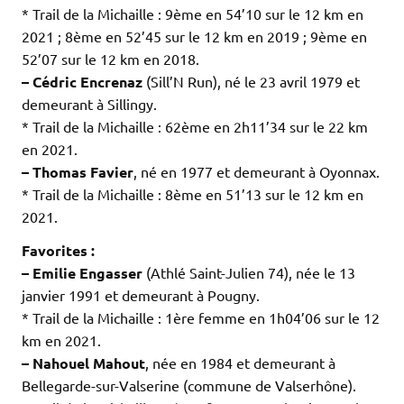
* Trail de la Michaille : 9ème en 54’10 sur le 12 km en
2021 ; 8ème en 52’45 sur le 12 km en 2019 ; 9ème en
52’07 sur le 12 km en 2018.
– Cédric Encrenaz
(Sill’N Run), né le 23 avril 1979 et
demeurant à Sillingy.
* Trail de la Michaille : 62ème en 2h11’34 sur le 22 km
en 2021.
– Thomas Favier
, né en 1977 et demeurant à Oyonnax.
* Trail de la Michaille : 8ème en 51’13 sur le 12 km en
2021.
Favorites :
– Emilie Engasser
(Athlé Saint-Julien 74), née le 13
janvier 1991 et demeurant à Pougny.
* Trail de la Michaille : 1ère femme en 1h04’06 sur le 12
km en 2021.
– Nahouel Mahout
, née en 1984 et demeurant à
Bellegarde-sur-Valserine (commune de Valserhône).