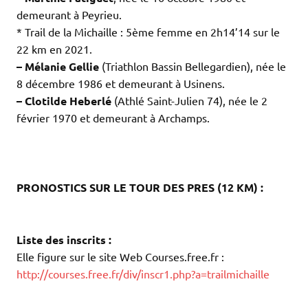
demeurant à Peyrieu.
* Trail de la Michaille : 5ème femme en 2h14’14 sur le
22 km en 2021.
– Mélanie Gellie
(Triathlon Bassin Bellegardien), née le
8 décembre 1986 et demeurant à Usinens.
– Clotilde Heberlé
(Athlé Saint-Julien 74), née le 2
février 1970 et demeurant à Archamps.
.
.
.
PRONOSTICS SUR LE TOUR DES PRES (12 KM) :
.
.
Liste des inscrits :
Elle figure sur le site Web Courses.free.fr :
http://courses.free.fr/div/inscr1.php?a=trailmichaille
.