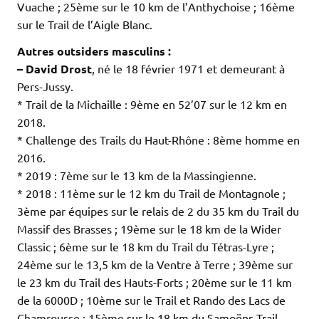
Vuache ; 25ème sur le 10 km de l’Anthychoise ; 16ème
sur le Trail de l’Aigle Blanc.
Autres outsiders masculins :
– David Drost
, né le 18 février 1971 et demeurant à
Pers-Jussy.
* Trail de la Michaille : 9ème en 52’07 sur le 12 km en
2018.
* Challenge des Trails du Haut-Rhône : 8ème homme en
2016.
* 2019 : 7ème sur le 13 km de la Massingienne.
* 2018 : 11ème sur le 12 km du Trail de Montagnole ;
3ème par équipes sur le relais de 2 du 35 km du Trail du
Massif des Brasses ; 19ème sur le 18 km de la Wider
Classic ; 6ème sur le 18 km du Trail du Tétras-Lyre ;
24ème sur le 13,5 km de la Ventre à Terre ; 39ème sur
le 23 km du Trail des Hauts-Forts ; 20ème sur le 11 km
de la 6000D ; 10ème sur le Trail et Rando des Lacs de
Chamrousse ; 15ème
sur le 18 km du Samoëns Trail