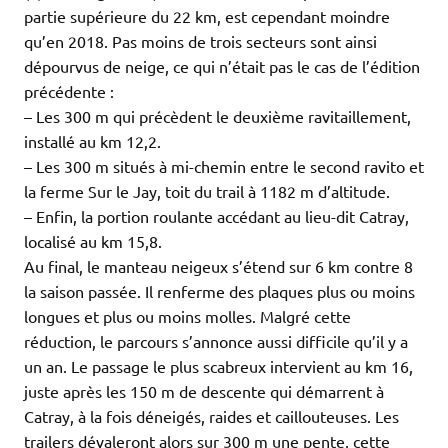
partie supérieure du 22 km, est cependant moindre
qu’en 2018. Pas moins de trois secteurs sont ainsi
dépourvus de neige, ce qui n’était pas le cas de l’édition
précédente :
– Les 300 m qui précèdent le deuxième ravitaillement,
installé au km 12,2.
– Les 300 m situés à mi-chemin entre le second ravito et
la ferme Sur le Jay, toit du trail à 1182 m d’altitude.
– Enfin, la portion roulante accédant au lieu-dit Catray,
localisé au km 15,8.
Au final, le manteau neigeux s’étend sur 6 km contre 8
la saison passée. Il renferme des plaques plus ou moins
longues et plus ou moins molles. Malgré cette
réduction, le parcours s’annonce aussi difficile qu’il y a
un an. Le passage le plus scabreux intervient au km 16,
juste après les 150 m de descente qui démarrent à
Catray, à la fois déneigés, raides et caillouteuses. Les
trailers dévaleront alors sur 300 m une pente, cette