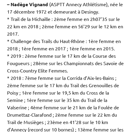
– Nadège Vignand
(ASPTT Annecy Athlétisme), née le
17 décembre 1972 et demeurant à Desingy.
* Trail de la Michaille : 2ème femme en 2h07’35 sur le
22 km en 2018 ; 2ème femme en 56’29 sur le 12 km en
2017.
* Challenge des Trails du Haut-Rhône : 1ère femme en
2018 ; 1ère femme en 2017 ; 1ère femme en 2015.
* 2019 : 2ème femme sur le 17 km de la Course des
Fougueurs ; 28ème sur les Championnats des Savoie de
Cross-Country Elite Femmes.
* 2018 : 7ème femme sur la Corrida d’Aix-les-Bains ;
2ème femme sur le 17 km du Trail des Grenouilles de
Poisy ; 1ère femme sur le 19,5 km du Cross de la
Semine ; 1ère femme sur le 35 km du Trail de la
Valserine ; 4ème femme sur le 21 km de la Foulée de
Drumettaz-Clarafond ; 2ème femme sur le 22 km du
Trail de Musièges ; 23ème en 41’28 sur le 10 km
d’Annecy (record sur 10 bornes) ; 13ème femme sur les