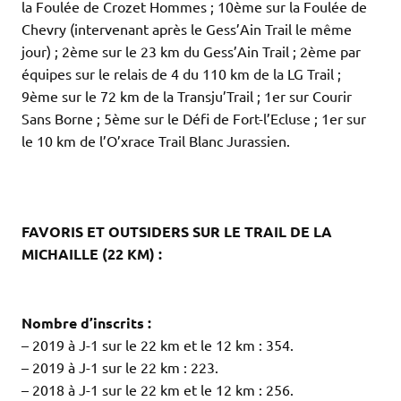
la Foulée de Crozet Hommes ; 10ème sur la Foulée de
Chevry (intervenant après le Gess’Ain Trail le même
jour) ; 2ème sur le 23 km du Gess’Ain Trail ; 2ème par
équipes sur le relais de 4 du 110 km de la LG Trail ;
9ème sur le 72 km de la Transju’Trail ; 1er sur Courir
Sans Borne ; 5ème sur le Défi de Fort-l’Ecluse ; 1er sur
le 10 km de l’O’xrace Trail Blanc Jurassien.
.
.
FAVORIS ET OUTSIDERS SUR LE TRAIL DE LA
MICHAILLE (22 KM) :
.
.
Nombre d’inscrits :
– 2019 à J-1 sur le 22 km et le 12 km : 354.
– 2019 à J-1 sur le 22 km : 223.
– 2018 à J-1 sur le 22 km et le 12 km : 256.