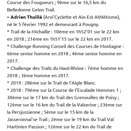
Course des Fougueurs ; 9ème sur le 16,5 km du
Belledonne Gelon Trail.
– Adrien Thuillé
(Arvi’Cyclette et Ain-Est Athlétisme),
né le 5 février 1992 et demeurant à Pougny.
* Trail de la Michaille : 10ème en 1h52’01 sur le 22 km
en 2018 ; 21ème en 1h51’15 sur le 22 km en 2017.
* Challenge Running Conseil des Courses de Montagne :
6ème senior homme en 2018 ; 4ème senior homme en
2017.
* Challenge des Trails du Haut-Rhône : 7ème homme en
2018 ; 3ème homme en 2017.
* 2019 : 28ème sur le Trail de l’Aigle Blanc.
* 2018 : 79ème sur la Course de l’Escalade Hommes 1 ;
30ème sur le 17 km du Trail des Grenouilles de Poisy ;
12ème sur le 16 km du Trail de la Valserine ; 23ème sur
la Persjussienne ; 5ème sur le 15 km de la
Jasseronnai’se Trail ; 2ème sur le 19 km du Trail Val
Martinien Passion ; 12ème sur le 22 km du Trail de