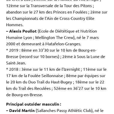
12ème sur la Transversale de la Tour des Pitons ;
abandon sur le 27 km des Princes en Foulées ; 2ème sur
les Championnats de l’Ain de Cross-Country Elite
Hommes.
– Alexis Poullot
(Ecole de Diététique et Nutrition
Humaine Lyon ; Wellington The Crew), né le 7 mars
2000 et demeurant à Matafelon-Granges.
* 2019 : 8ème en 33’30 sur le 10 km de Bourg-en-
Bresse (record sur 10 bornes) ; 2ème à Sous la Lune de
Saint-Jean.
* 2018 : 3ème sur le 11 km de l’Izernight ; 11ème sur le
17 km de la Foulée Seillonnaise ; 8ème par équipes sur
le 20 km du Duo Trail du Haut-Bugey ; 18ème sur le 22
km du Trail des Reculées ; 52ème en 36’27 sur le 10 km
de Bourg-en-Bresse.
Principal outsider masculin :
– David Martin
(Sallanches Passy Athlétic Club), né le