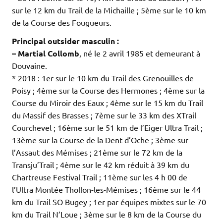
sur le 12 km du Trail de la Michaille ; 5ème sur le 10 km
de la Course des Fougueurs.
Principal outsider masculin :
– Martial Collomb
, né le 2 avril 1985 et demeurant à
Douvaine.
* 2018 : 1er sur le 10 km du Trail des Grenouilles de
Poisy ; 4ème sur la Course des Hermones ; 4ème sur la
Course du Miroir des Eaux ; 4ème sur le 15 km du Trail
du Massif des Brasses ; 7ème sur le 33 km des XTrail
Courchevel ; 16ème sur le 51 km de l’Eiger Ultra Trail ;
13ème sur la Course de la Dent d’Oche ; 3ème sur
l’Assaut des Mémises ; 21ème sur le 72 km de la
Transju’Trail ; 4ème sur le 42 km réduit à 39 km du
Chartreuse Festival Trail ; 11ème sur les 4 h 00 de
l’Ultra Montée Thollon-les-Mémises ; 16ème sur le 44
km du Trail SO Bugey ; 1er par équipes mixtes sur le 70
km du Trail N’Loue ; 3ème sur le 8 km de la Course du