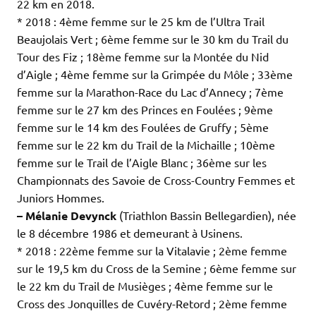
22 km en 2018.
* 2018 : 4ème femme sur le 25 km de l’Ultra Trail
Beaujolais Vert ; 6ème femme sur le 30 km du Trail du
Tour des Fiz ; 18ème femme sur la Montée du Nid
d’Aigle ; 4ème femme sur la Grimpée du Môle ; 33ème
femme sur la Marathon-Race du Lac d’Annecy ; 7ème
femme sur le 27 km des Princes en Foulées ; 9ème
femme sur le 14 km des Foulées de Gruffy ; 5ème
femme sur le 22 km du Trail de la Michaille ; 10ème
femme sur le Trail de l’Aigle Blanc ; 36ème sur les
Championnats des Savoie de Cross-Country Femmes et
Juniors Hommes.
– Mélanie Devynck
(Triathlon Bassin Bellegardien), née
le 8 décembre 1986 et demeurant à Usinens.
* 2018 : 22ème femme sur la Vitalavie ; 2ème femme
sur le 19,5 km du Cross de la Semine ; 6ème femme sur
le 22 km du Trail de Musièges ; 4ème femme sur le
Cross des Jonquilles de Cuvéry-Retord ; 2ème femme