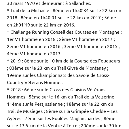
30 mars 1970 et demeurant à Sallanches.
* Trail de la Michaille : 8ème en 1h50’34 sur le 22 km en
2018 ; 8ème en 1h40’01 sur le 22 km en 2017 ; 5ème
en 2h01’19 sur le 22 km en 2016.
* Challenge Running Conseil des Courses en Montagne :
1er V1 homme en 2018 ; 2ème V1 homme en 2017 ;
2ème V1 homme en 2016 ; 3ème V1 homme en 2015 ;
4ème V1 homme en 2013.
* 2019 : 8ème sur le 10 km de la Course des Fougueurs
; 83ème sur le 23 km du Trail Givré de Montanay ;
19ème sur les Championnats des Savoie de Cross-
Country Vétérans Hommes.
* 2018 : 6ème sur le Cross des Glaisins Vétérans
Hommes ; 5ème sur le 16 km du Trail de la Valserine ;
11ème sur la Persjussienne ; 18ème sur le 22 km du
Trail de Musièges ; 8ème sur la Grimpée Chedde – Les
Ayères ; 7ème sur les Foulées Maglanchardes ; 8ème
sur le 13,5 km de la Ventre à Terre ; 20ème sur le 30 km