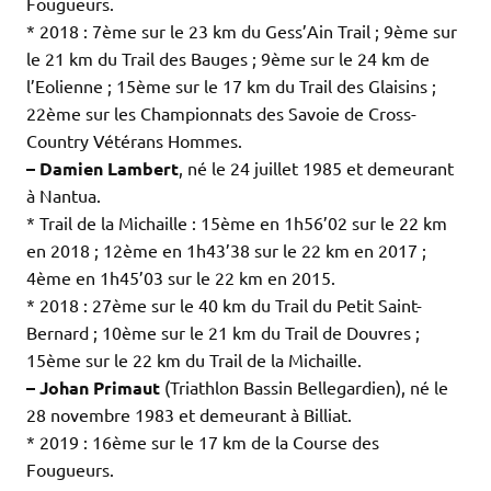
Fougueurs.
* 2018 : 7ème sur le 23 km du Gess’Ain Trail ; 9ème sur
le 21 km du Trail des Bauges ; 9ème sur le 24 km de
l’Eolienne ; 15ème sur le 17 km du Trail des Glaisins ;
22ème sur les Championnats des Savoie de Cross-
Country Vétérans Hommes.
– Damien Lambert
, né le 24 juillet 1985 et demeurant
à Nantua.
* Trail de la Michaille : 15ème en 1h56’02 sur le 22 km
en 2018 ; 12ème en 1h43’38 sur le 22 km en 2017 ;
4ème en 1h45’03 sur le 22 km en 2015.
* 2018 : 27ème sur le 40 km du Trail du Petit Saint-
Bernard ; 10ème sur le 21 km du Trail de Douvres ;
15ème sur le 22 km du Trail de la Michaille.
– Johan Primaut
(Triathlon Bassin Bellegardien), né le
28 novembre 1983 et demeurant à Billiat.
* 2019 : 16ème sur le 17 km de la Course des
Fougueurs.