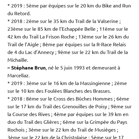
* 2019 : 5ème par équipes sur le 20 km du Bike and Run
du Retord.
* 2018 : 2ème sur le 35 km du Trail de la Valserine ;
23ème sur le 85 km de l’Echappée Belle ; 11ème sur le
42 km du Trail La Frison Roche ; 13ème sur le 26 km du
Trail de l’Aigle ; 8ème par équipes sur la R-Race Relais
de 4 du Lac d’Annecy ; 9ème sur le 22 km du Trail de la
Michaille.
– Stéphane Brun
, né le 5 juin 1993 et demeurant à
Marcellaz.
* 2019 : 3ème sur le 16 km de la Massingienne ; 2ème
sur le 10 km des Foulées Blanches des Brasses.
* 2018 : 8ème sur le Cross des Bûches Hommes ; 6ème
sur le 17 km du Trail des Grenouilles de Poisy ; 9ème sur
la Course des Rives ; 4ème par équipes sur le 39 km en
duo du Trail des Glières ; 6ème sur la Grimpée du Pays
Rochois ; 3ème sur le 22 km du Trail de Musièges ;
3ème sur le 22 km de la Christolaise ; 5ème sur le 17