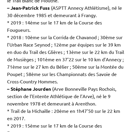
le Trail Blanc de Mouthe.
– Jean-Patrick Fuss
(ASPTT Annecy Athlétisme), né le
30 décembre 1985 et demeurant à Frangy.
* 2019 : 14ème sur le 17 km de la Course des
Fougueurs.
* 2018 : 10ème sur la Corrida de Chavanod ; 30ème sur
l’Urban Race Seynod ; 12ème par équipes sur le 39 km
en duo du Trail des Glières ; 13ème sur le 22 km du Trail
de Musièges ; 101ème en 37’22 sur le 10 km d’Annecy ;
71ème sur le 27 km du Bélier ; 50ème sur la Montée du
Poupet ; 58ème sur les Championnats des Savoie de
Cross-Country Hommes.
– Stéphane Jourden
(Arve Bonneville Pays Rochois,
section de l’Entente Athlétique de l’Arve), né le 9
novembre 1978 et demeurant à Arenthon.
* Trail de la Michaille : 20ème en 1h47’50 sur le 22 km
en 2017.
* 2019 : 15ème sur le 17 km de la Course des