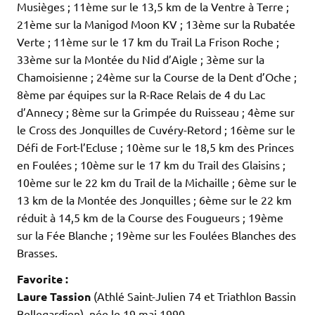
Musièges ; 11ème sur le 13,5 km de la Ventre à Terre ;
21ème sur la Manigod Moon KV ; 13ème sur la Rubatée
Verte ; 11ème sur le 17 km du Trail La Frison Roche ;
33ème sur la Montée du Nid d’Aigle ; 3ème sur la
Chamoisienne ; 24ème sur la Course de la Dent d’Oche ;
8ème par équipes sur la R-Race Relais de 4 du Lac
d’Annecy ; 8ème sur la Grimpée du Ruisseau ; 4ème sur
le Cross des Jonquilles de Cuvéry-Retord ; 16ème sur le
Défi de Fort-l’Ecluse ; 10ème sur le 18,5 km des Princes
en Foulées ; 10ème sur le 17 km du Trail des Glaisins ;
10ème sur le 22 km du Trail de la Michaille ; 6ème sur le
13 km de la Montée des Jonquilles ; 6ème sur le 22 km
réduit à 14,5 km de la Course des Fougueurs ; 19ème
sur la Fée Blanche ; 19ème sur les Foulées Blanches des
Brasses.
Favorite :
Laure Tassion
(Athlé Saint-Julien 74 et Triathlon Bassin
Bellegardien), née le 19 mai 1990.