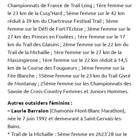
Championnats de France de Trail Long ; 1ère femme sur
le 23 km de la Cusy’Hard ; 5ème femme sur le 42 km
réduit à 39 km du Chartreuse Festival Trail ; 3ème
femme sur le Défi de Fort-l’Ecluse ; 3ème femme sur le
27 km des Princes en Foulées ; 1ère femme sur le 17
km du Trail des Glaisins ; 2ème femme sur le 22 km du
Trail de la Michaille ; 1ère femme sur le 27 km de la
Massingienne ; 1ère femme sur le 22 km réduit à 14,5
km de la Course des Fougueurs ; 3ème femme sur la
Fée Blanche ; 15ème femme sur le 23 km du Trail Givré
de Montanay ; 25ème femme sur les Championnats des
Savoie de Cross-Country Femmes et Juniors Hommes.
Autres outsiders féminins :
– Laurie Barralon
(Chamonix-Mont-Blanc Marathon),
née le 7 juin 1992 et demeurant à Saint-Gervais-les-
Bains.
* Trail de la Michaille : 5ème femme en 2h23’28 sur le