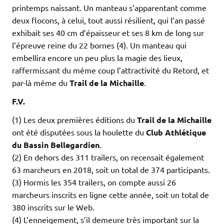
printemps naissant. Un manteau s’apparentant comme
deux flocons, à celui, tout aussi résilient, qui l’an passé
exhibait ses 40 cm d’épaisseur et ses 8 km de long sur
l’épreuve reine du 22 bornes (4). Un manteau qui
embellira encore un peu plus la magie des lieux,
raffermissant du même coup l’attractivité du Retord, et
par-là même du
Trail de la Michaille
.
F.V.
(1) Les deux premières éditions du
Trail de la Michaille
ont été disputées sous la houlette du
Club Athlétique
du Bassin Bellegardien
.
(2) En dehors des 311 trailers, on recensait également
63 marcheurs en 2018, soit un total de 374 participants.
(3) Hormis les 354 trailers, on compte aussi 26
marcheurs inscrits en ligne cette année, soit un total de
380 inscrits sur le Web.
(4) L’enneigement, s’il demeure très important sur la