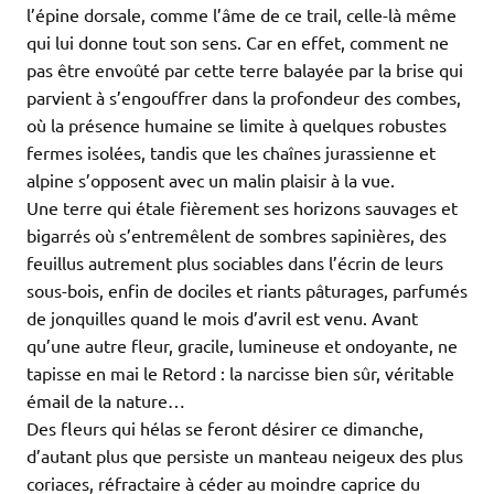
l’épine dorsale, comme l’âme de ce trail, celle-là même
qui lui donne tout son sens. Car en effet, comment ne
pas être envoûté par cette terre balayée par la brise qui
parvient à s’engouffrer dans la profondeur des combes,
où la présence humaine se limite à quelques robustes
fermes isolées, tandis que les chaînes jurassienne et
alpine s’opposent avec un malin plaisir à la vue.
Une terre qui étale fièrement ses horizons sauvages et
bigarrés où s’entremêlent de sombres sapinières, des
feuillus autrement plus sociables dans l’écrin de leurs
sous-bois, enfin de dociles et riants pâturages, parfumés
de jonquilles quand le mois d’avril est venu. Avant
qu’une autre fleur, gracile, lumineuse et ondoyante, ne
tapisse en mai le Retord : la narcisse bien sûr, véritable
émail de la nature…
Des fleurs qui hélas se feront désirer ce dimanche,
d’autant plus que persiste un manteau neigeux des plus
coriaces, réfractaire à céder au moindre caprice du