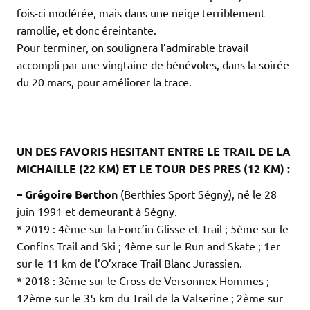
fois-ci modérée, mais dans une neige terriblement
ramollie, et donc éreintante.
Pour terminer, on soulignera l’admirable travail
accompli par une vingtaine de bénévoles, dans la soirée
du 20 mars, pour améliorer la trace.
.
.
.
UN DES FAVORIS HESITANT ENTRE LE TRAIL DE LA
MICHAILLE (22 KM) ET LE TOUR DES PRES (12 KM) :
– Grégoire Berthon
(Berthies Sport Ségny), né le 28
juin 1991 et demeurant à Ségny.
* 2019 : 4ème sur la Fonc’in Glisse et Trail ; 5ème sur le
Confins Trail and Ski ; 4ème sur le Run and Skate ; 1er
sur le 11 km de l’O’xrace Trail Blanc Jurassien.
* 2018 : 3ème sur le Cross de Versonnex Hommes ;
12ème sur le 35 km du Trail de la Valserine ; 2ème sur