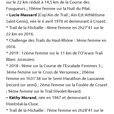
sur le 22 km réduit à 14,5 km de la Course des
Fougueurs ; 10ème femme sur la Nuit du Pilat.
– Lucie Massard
(Cop’Ain de Trail ; Ain-Est Athlétisme
Saint-Genis), née le 6 avril 1976 et demeurant à Crozet.
* Trail de la Michaille : 4ème femme en 2h27’41 sur le
22 km en 2016.
* Challenge des Trails du Haut-Rhône : 3ème femme en
2016.
* 2019 : 12ème femme sur le 11 km de l’O’xrace Trail
Blanc Jurassien.
* 2018 : 9ème sur la Course de l’Escalade Femmes 3 ;
3ème femme sur le Cross de Versonnex ; 20ème
femme en 1h31’38 sur le Semi-Marathon de Lausanne
(record sur semi) ; 2ème femme sur la Foulée de Crozet
; 9ème femme sur le Trail Nivolet-Revard.
– Kèthy Morand
, née en 1967 et demeurant à
Montréal-la-Cluse.
* Trail de la Michaille : 7ème femme en 2h28’41 sur le