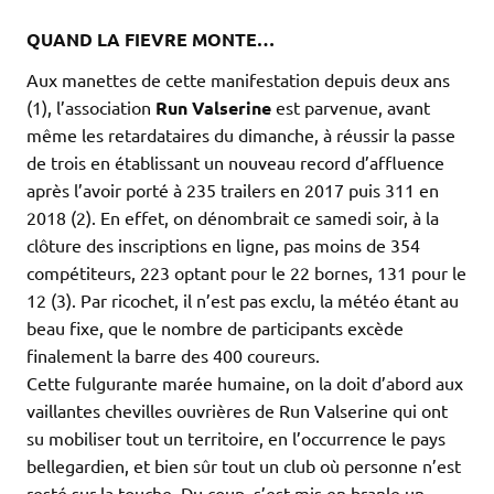
QUAND LA FIEVRE MONTE…
Aux manettes de cette manifestation depuis deux ans
(1), l’association
Run Valserine
est parvenue, avant
même les retardataires du dimanche, à réussir la passe
de trois en établissant un nouveau record d’affluence
après l’avoir porté à 235 trailers en 2017 puis 311 en
2018 (2). En effet, on dénombrait ce samedi soir, à la
clôture des inscriptions en ligne, pas moins de 354
compétiteurs, 223 optant pour le 22 bornes, 131 pour le
12 (3). Par ricochet, il n’est pas exclu, la météo étant au
beau fixe, que le nombre de participants excède
finalement la barre des 400 coureurs.
Cette fulgurante marée humaine, on la doit d’abord aux
vaillantes chevilles ouvrières de Run Valserine qui ont
su mobiliser tout un territoire, en l’occurrence le pays
bellegardien, et bien sûr tout un club où personne n’est
resté sur la touche. Du coup, s’est mis en branle un