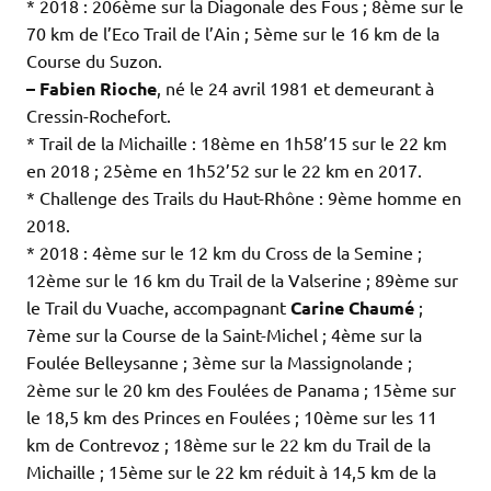
* 2018 : 206ème sur la Diagonale des Fous ; 8ème sur le
70 km de l’Eco Trail de l’Ain ; 5ème sur le 16 km de la
Course du Suzon.
– Fabien Rioche
, né le 24 avril 1981 et demeurant à
Cressin-Rochefort.
* Trail de la Michaille : 18ème en 1h58’15 sur le 22 km
en 2018 ; 25ème en 1h52’52 sur le 22 km en 2017.
* Challenge des Trails du Haut-Rhône : 9ème homme en
2018.
* 2018 : 4ème sur le 12 km du Cross de la Semine ;
12ème sur le 16 km du Trail de la Valserine ; 89ème sur
le Trail du Vuache, accompagnant
Carine Chaumé
;
7ème sur la Course de la Saint-Michel ; 4ème sur la
Foulée Belleysanne ; 3ème sur la Massignolande ;
2ème sur le 20 km des Foulées de Panama ; 15ème sur
le 18,5 km des Princes en Foulées ; 10ème sur les 11
km de Contrevoz ; 18ème sur le 22 km du Trail de la
Michaille ; 15ème sur le 22 km réduit à 14,5 km de la