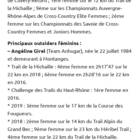
de Cuvéry-Retord ; 1ère femme sur le 12 km du Trail de
la Michaille ; 9ème sur les Championnats Auvergne-
Rhône-Alpes de Cross-Country Elite Femmes ; 2ème
femme sur les Championnats des Savoie de Cross-
Country Femmes et Juniors Hommes.
Principaux outsiders féminins :
– Angéline Girel
(Team Anhugar), née le 22 juillet 1984
et demeurant à Montanges.
* Trail de la Michaille : 4ème femme en 2h17’47 sur le
22 km en 2018 ; 6ème femme en 2h28’16 sur le 22 km
en 2016.
* Challenge des Trails du Haut-Rhône : 1ère femme en
2016.
* 2019 : 3ème femme sur le 17 km de la Course des
Fougueurs.
* 2018 : 2ème femme sur le 14 km du Trail Alpin du
Grand Bec ; 9ème femme sur le 23 km du Méribel Trail ;
4ème femme sur le 22 km du Trail de la Michaille.