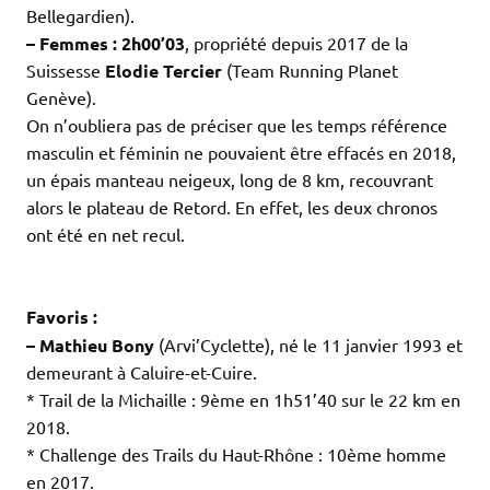
Bellegardien).
– Femmes : 2h00’03
, propriété depuis 2017 de la
Suissesse
Elodie Tercier
(Team Running Planet
Genève).
On n’oubliera pas de préciser que les temps référence
masculin et féminin ne pouvaient être effacés en 2018,
un épais manteau neigeux, long de 8 km, recouvrant
alors le plateau de Retord. En effet, les deux chronos
ont été en net recul.
.
.
Favoris :
– Mathieu Bony
(Arvi’Cyclette), né le 11 janvier 1993 et
demeurant à Caluire-et-Cuire.
* Trail de la Michaille : 9ème en 1h51’40 sur le 22 km en
2018.
* Challenge des Trails du Haut-Rhône : 10ème homme
en 2017.