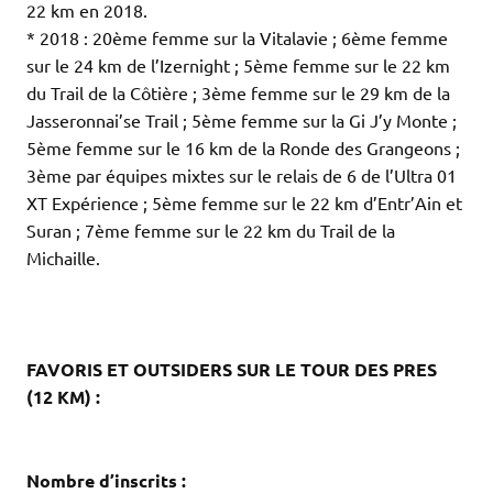
22 km en 2018.
* 2018 : 20ème femme sur la Vitalavie ; 6ème femme
sur le 24 km de l’Izernight ; 5ème femme sur le 22 km
du Trail de la Côtière ; 3ème femme sur le 29 km de la
Jasseronnai’se Trail ; 5ème femme sur la Gi J’y Monte ;
5ème femme sur le 16 km de la Ronde des Grangeons ;
3ème par équipes mixtes sur le relais de 6 de l’Ultra 01
XT Expérience ; 5ème femme sur le 22 km d’Entr’Ain et
Suran ; 7ème femme sur le 22 km du Trail de la
Michaille.
.
.
.
FAVORIS ET OUTSIDERS SUR LE TOUR DES PRES
(12 KM) :
.
.
Nombre d’inscrits :