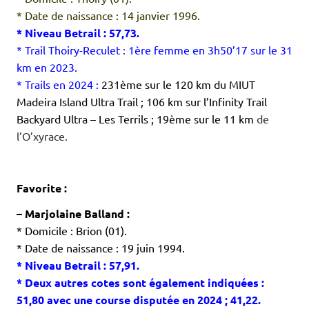
* Date de naissance : 14 janvier 1996.
* Niveau Betrail : 57,73.
* Trail Thoiry-Reculet : 1ère femme en 3h50’17 sur le 31
km en 2023.
* Trails en 2024 :
231ème sur le 120 km du MIUT
Madeira Island Ultra Trail ; 106 km sur l’Infinity Trail
Backyard Ultra – Les Terrils ; 19ème sur le 11 km
de
l’O’xyrace.
.
.
Favorite :
– Marjolaine Balland :
* Domicile : Brion (01).
* Date de naissance : 19 juin 1994.
* Niveau Betrail : 57,91.
* Deux autres cotes sont également indiquées :
51,80 avec une course disputée en 2024 ; 41,22.