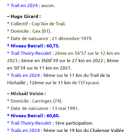
* Trail en 2024 :
aucun.
– Hugo Girard :
* Collectif : Cop’Ain de Trail.
* Domicile : Gex (01).
* Date de naissance : 21 décembre 1979.
* Niveau Betrail : 60,75.
* Trail Thoiry-Reculet :
2ème en 56’57 sur le 12 km en
2023 ;
6ème en 3h00’39 sur le 27 km en 2022 ; 8ème
en 50’34 sur le 11 km en 2021.
* Trails en 2024 :
9ème sur le 11 km du Trail de la
Michaille ; 12ème sur le 11 km
de l’O’xyrace.
– Mickaël Voisin :
* Domicile : Larringes (74).
* Date de naissance : 13 mai 1981.
* Niveau Betrail : 60,60.
* Trail Thoiry-Reculet :
1ère participation.
* Trails en 2024 :
9ème sur le 19 km du Chalenge Vallée