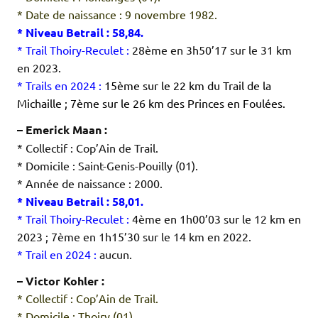
* Date de naissance : 9 novembre 1982.
* Niveau Betrail : 58,84.
* Trail Thoiry-Reculet :
28ème en 3h50’17 sur le 31 km
en 2023.
* Trails en 2024 :
15ème sur le 22 km du Trail de la
Michaille ; 7ème sur le 26 km des Princes en Foulées.
– Emerick Maan :
* Collectif : Cop’Ain de Trail.
* Domicile : Saint-Genis-Pouilly (01).
* Année de naissance : 2000.
* Niveau Betrail : 58,01.
* Trail Thoiry-Reculet :
4ème en 1h00’03 sur le 12 km en
2023 ; 7ème en 1h15’30 sur le 14 km en 2022.
* Trail en 2024 :
aucun.
– Victor Kohler :
* Collectif : Cop’Ain de Trail.
* Domicile : Thoiry (01).