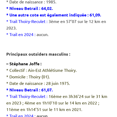
* Date de naissance : 1985.
* Niveau Betrail : 64,02.
* Une autre cote est également indiquée : 61,09.
* Trail Thoiry-Reculet :
3ème en 57’07 sur le 12 km en
2023.
* Trail en 2024 :
aucun.
.
.
Principaux outsiders masculins :
– Stéphane Joffe :
* Collectif : Ain-Est Athlétisme Thoiry.
* Domicile : Thoiry (01).
* Date de naissance : 28 juin 1975.
* Niveau Betrail : 61,07.
* Trail Thoiry-Reculet :
16ème en 3h36’24 sur le 31 km
en 2023 ; 4ème en 1h10’10 sur le 14 km en 2022 ;
11ème en 1h14’51 sur le 11 km en 2021.
* Trail en 2024 :
aucun.