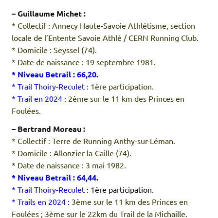
– Guillaume Michet :
* Collectif : Annecy Haute-Savoie Athlétisme, section
locale de l’Entente Savoie Athlé / CERN Running Club.
* Domicile : Seyssel (74).
* Date de naissance : 19 septembre 1981.
* Niveau Betrail :
66,20.
* Trail Thoiry-Reculet :
1ère participation.
* Trail en 2024 :
2ème sur le 11 km des Princes en
Foulées.
– Bertrand Moreau :
* Collectif : Terre de Running Anthy-sur-Léman.
* Domicile : Allonzier-la-Caille (74).
* Date de naissance : 3 mai 1982.
* Niveau Betrail :
64,44.
* Trail Thoiry-Reculet
: 1ère participation.
* Trails en 2024 :
3ème sur le 11 km des Princes en
Foulées ; 3ème sur le 22km du Trail de la Michaille.
.