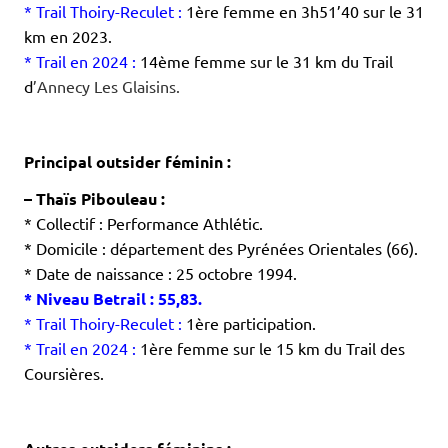
* Trail Thoiry-Reculet :
1ère femme en 3h51’40 sur le 31
km en 2023.
* Trail en 2024 :
14ème femme sur le 31 km du Trail
d
’Annecy Les Glaisins.
.
.
Principal outsider féminin :
– Thaïs Pibouleau :
* Collectif : Performance Athlétic.
* Domicile : département des Pyrénées Orientales (66).
* Date de naissance : 25 octobre 1994.
* Niveau Betrail : 55,83.
* Trail Thoiry-Reculet :
1ère participation.
* Trail en 2024 :
1ère femme sur le 15 km du Trail des
Coursières.
.
.