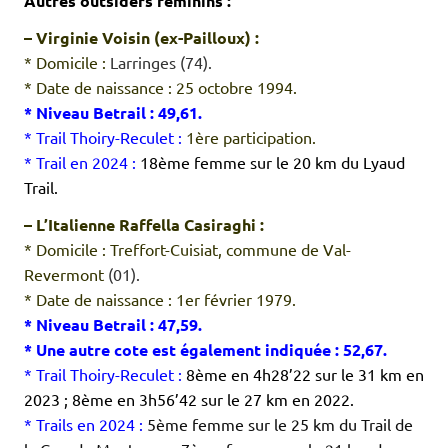
Autres outsiders féminins :
– Virginie Voisin (ex-Pailloux) :
* Domicile :
Larringes (74).
* Date de naissance : 25 octobre 1994.
* Niveau Betrail : 49,61.
* Trail Thoiry-Reculet :
1ère participation.
* Trail en 2024 :
18ème femme sur le 20 km du Lyaud
Trail.
– L’Italienne Raffella Casiraghi :
* Domicile : Treffort-Cuisiat, commune de Val-
Revermont
(01).
* Date de naissance : 1er février 1979.
* Niveau Betrail : 47,59.
* Une autre cote est également indiquée : 52,67.
* Trail Thoiry-Reculet :
8ème en 4h28’22 sur le 31 km en
2023 ; 8ème en 3h56’42 sur le 27 km en 2022.
* Trails en 2024 :
5ème femme sur le 25 km du Trail de