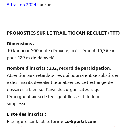
* Trail en 2024 :
aucun.
.
.
.
PRONOSTICS SUR LE TRAIL TIOCAN-RECULET (TTT)
Dimensions :
10 km pour 500 m de dénivelé, précisément 10,36 km
pour 429 m de dénivelé.
Nombre d’inscrits : 232, record de participation
.
Attention aux retardataires qui pourraient se substituer
à des inscrits dévoilant leur absence. Cet échange de
dossards a bien sûr l’aval des organisateurs qui
témoignent ainsi de leur gentillesse et de leur
souplesse.
Liste des inscrits :
Elle figure sur la plateforme
Le-Sportif.com
: