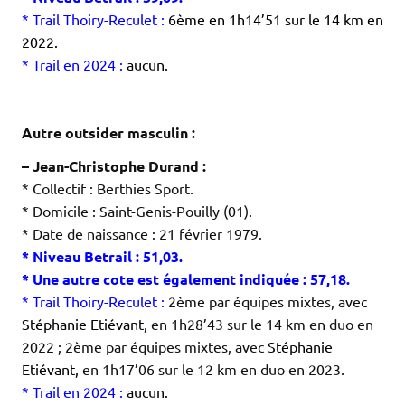
* Trail Thoiry-Reculet :
6ème en 1h14’51 sur le 14 km en
2022.
* Trail en 2024 :
aucun.
.
.
.
Autre outsider masculin :
– Jean-Christophe Durand :
* Collectif : Berthies Sport.
* Domicile : Saint-Genis-Pouilly (01).
* Date de naissance : 21 février 1979.
* Niveau Betrail : 51,03.
* Une autre cote est également indiquée : 57,18.
* Trail Thoiry-Reculet :
2ème par équipes mixtes, avec
Stéphanie Etiévant
, en 1h28’43 sur le 14 km en duo en
2022 ; 2ème par équipes mixtes, avec
Stéphanie
Etiévant,
en 1h17’06 sur le 12 km en duo en 2023.
* Trail en 2024 :
aucun.