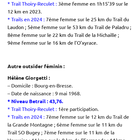
* Trail Thoiry-Reculet :
3
ème femme en 1h15’39 sur le
12 km en 2023.
* Trails en 2024 :
7ème femme sur le 25 km du Trail du
Laudon ; 5ème femme sur le 53 km du Trail de Paladru ;
8ème femme sur le 22 km du Trail de la Michaille ;
9ème femme sur le 16 km de l’O’xyrace.
.
.
Autre outsider féminin :
Hélène Giorgetti :
– Domicile : Bourg-en-Bresse.
– Date de naissance : 9 mai 1968.
* Niveau Betrail : 43,76.
* Trail Thoiry-Reculet :
1ère participation.
* Trails en 2024 :
7ème femme sur le 12 km du Trail de
la Grande Montagne ; 6ème femme sur le 11 km du
Trail SO Bugey ; 7ème femme sur le 11 km de la