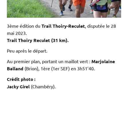
3ème édition du
Trail Thoiry-Reculet
, disputée le 28
mai 2023.
Trail Thoiry Reculet (31 km).
Peu après le départ.
Au premier plan, portant un maillot vert :
Marjolaine
Balland
(Brion), 1ère (1er SEF) en 3h51’40.
Crédit photo :
(Chambéry).
Jacky Girel
.
.