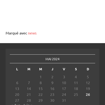
Marqué avec
news
MAI 2024
L
M
M
J
V
S
D
1
2
3
4
5
6
7
8
9
10
11
12
13
14
15
16
17
18
19
20
21
22
23
24
25
26
27
28
29
30
31
« Avr
Juin »