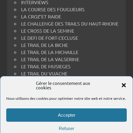
INTERVIEWS
LA COURSE DES FOUGUEURS
LA CROZ’ET RAIDE
LE CHALLENGE DES TRAILS DU HAUT-RHONE
LE CROSS DE LA SEMINE
LE DEFI DE FORT-L’ECLUSE
LE TRAIL DE LA BICHE
LE TRAIL DE LA MICHAILLE
LE TRAIL DE LA VALSERINE
LE TRAIL DE MUSIEGES
LE TRAIL DU VUACHE
LE TRAIL THOIRY-RECULET
Gérer le consentement aux
cookies
LES PRINCES EN FOULEES
PORTRAITS
Nous utilisons des cookies pour optimiser notre site web et notre service.
PRESENTATIONS DES COURSES
RESULTATS
Accepter
SAVOIE
Refuser