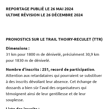
REPORTAGE PUBLIÉ LE 26 MAI 2024
ULTIME RÉVISION LE 26 DÉCEMBRE 2024
.
.
.
PRONOSTICS SUR LE TRAIL THOIRY-RECULET (TTR)
Dimensions :
31 km pour 1800 m de dénivelé, précisément 30,9 km
pour 1830 m de dénivelé.
Nombre d’inscrits : 251, record de participation
.
Attention aux retardataires qui pourraient se substituer
à des inscrits dévoilant leur absence. Cet échange de
dossards a bien sûr l’aval des organisateurs qui
témoignent ainsi de leur gentillesse et de leur
souplesse.
Liste des inscrits :