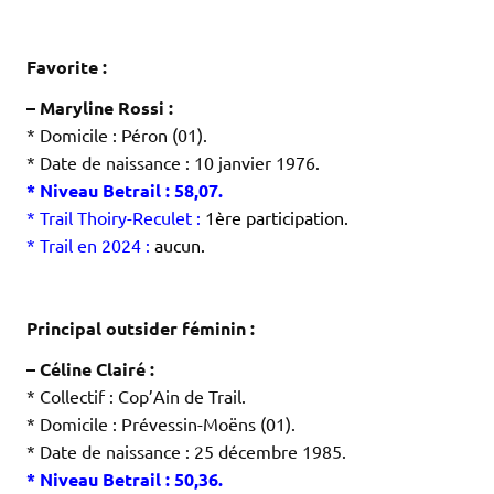
.
.
Favorite :
– Maryline Rossi :
* Domicile : Péron (01).
* Date de naissance : 10 janvier 1976.
* Niveau Betrail : 58,07.
* Trail Thoiry-Reculet :
1ère participation.
* Trail en 2024 :
aucun.
.
.
Principal outsider féminin :
– Céline Clairé :
* Collectif : Cop’Ain de Trail.
* Domicile : Prévessin-Moëns (01).
* Date de naissance : 25 décembre 1985.
* Niveau Betrail : 50,36.