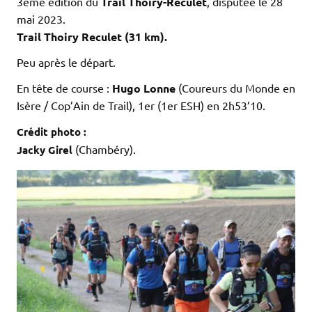
3ème édition du
Trail Thoiry-Reculet
, disputée le 28
mai 2023.
Trail Thoiry Reculet (31 km).
Peu après le départ.
En tête de course :
Hugo Lonne
(Coureurs du Monde en
Isère / Cop’Ain de Trail), 1er (1er ESH) en 2h53’10.
Crédit photo :
(Chambéry).
Jacky Girel