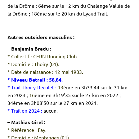
de la Drôme ; 6ème sur le 12 km du Chalenge Vallée de
la Drôme ; 18ème sur le 20 km du Lyaud Trail.
.
.
Autres outsiders masculins :
– Benjamin Bradu :
* Collectif : CERN Running Club.
* Domicile : Thoiry (01).
* Date de naissance : 12 mai 1983.
* Niveau Betrail : 58,84.
* Trail Thoiry-Reculet :
13
ème en 3h33’44 sur le 31 km
en 2023 ;
16
ème en 3h19’35 sur le 27 km en 2022 ;
34ème en 3h08’50 sur le 27 km en 2021.
* Trail en 2024 :
aucun.
– Mathias Girel :
* Référence : Fay.
* Domicile : Montanges (01).