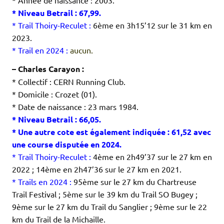
* Année de naissance : 2003.
* Niveau Betrail : 67,99.
* Trail Thoiry-Reculet :
6ème en 3h15’12 sur le 31 km en
2023.
* Trail en 2024 :
aucun.
– Charles Carayon :
* Collectif : CERN Running Club.
* Domicile : Crozet (01).
* Date de naissance : 23 mars 1984.
* Niveau Betrail : 66,05.
* Une autre cote est également indiquée : 61,52 avec
une course disputée en 2024.
* Trail Thoiry-Reculet :
4ème en 2h49’37 sur le 27 km en
2022 ; 14ème en 2h47’36 sur le 27 km en 2021.
* Trails en 2024 :
95ème sur le 27 km du Chartreuse
Trail Festival ; 5ème sur le 39 km du Trail SO Bugey ;
9ème sur le 27 km du Trail du Sanglier ; 9ème sur le 22
km du Trail de la Michaille.