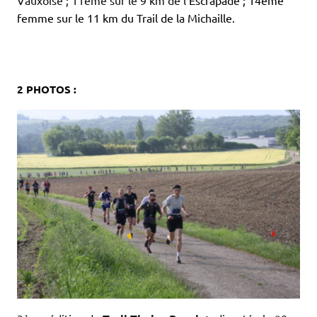
Vauxoise ; 11ème sur le 9 km de l
’Escrapade ; 14ème
femme sur le 11 km du Trail de la Michaille.
.
.
.
2 PHOTOS :