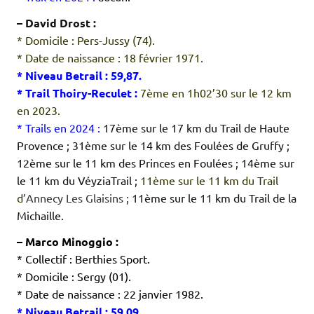
– David Drost :
* Domicile : Pers-Jussy (74).
* Date de naissance : 18 février 1971.
* Niveau Betrail : 59,87.
* Trail Thoiry-Reculet :
7ème en 1h02’30 sur le 12 km
en 2023.
* Trails en 2024 :
17ème sur le 17 km du Trail de Haute
Provence ; 31ème sur le 14 km des Foulées de Gruffy ;
12ème sur le 11 km des Princes en Foulées ; 14ème sur
le 11 km du VéyziaTrail ;
11ème sur le 11 km du Trail
d
’Annecy Les Glaisins ;
11ème sur le 11 km du Trail de la
Michaille.
– Marco Minoggio :
* Collectif : Berthies Sport.
* Domicile : Sergy (01).
* Date de naissance : 22 janvier 1982.
* Niveau Betrail : 59,09.