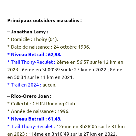
.
.
Principaux outsiders masculins :
– Jonathan Lamy :
* Domicile : Thoiry (01).
* Date de naissance : 24 octobre 1996.
* Niveau Betrail : 62,98.
* Trail Thoiry-Reculet :
2ème en 56’57 sur le 12 km en
2023 ;
6ème en 3h00’39 sur le 27 km en 2022 ; 8ème
en 50’34 sur le 11 km en 2021.
* Trail en 2024 :
aucun.
– Rico-Orero Joan :
* Collectif : CERN Running Club.
* Année de naissance : 1996.
* Niveau Betrail : 61,48.
* Trail Thoiry-Reculet :
12ème en 3h28’05 sur le 31 km
en 2023 ; 11
ème en 3h10’49 sur le 27 km en 2022.