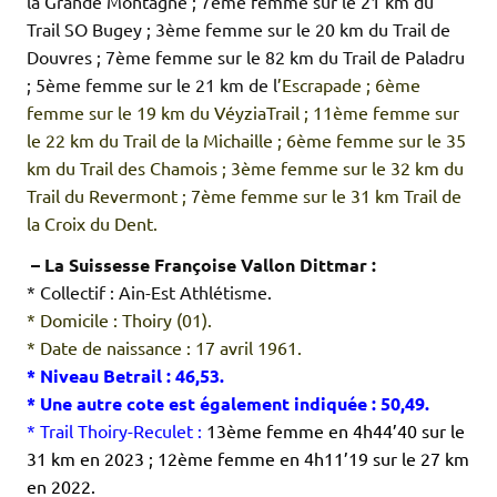
la Grande Montagne ; 7ème femme sur le 21 km du
Trail SO Bugey ; 3ème femme sur le 20 km du Trail de
Douvres ; 7ème femme sur le 82 km du Trail de Paladru
; 5ème femme sur le 21 km de l
’Escrapade ; 6ème
femme sur le 19 km du VéyziaTrail ; 11ème femme sur
le 22 km du Trail de la Michaille ; 6ème femme sur le 35
km du Trail des Chamois ; 3ème femme sur le 32 km du
Trail du Revermont ; 7ème femme sur le 31 km Trail de
la Croix du Dent.
.
– La Suissesse Françoise Vallon Dittmar :
* Collectif : Ain-Est Athlétisme.
* Domicile : Thoiry (01).
* Date de naissance : 17 avril 1961.
* Niveau Betrail : 46,53.
* Une autre cote est également indiquée : 50,49.
* Trail Thoiry-Reculet :
13ème femme en 4h44’40 sur le
31 km en 2023 ; 12ème femme en 4h11’19 sur le 27 km
en 2022.