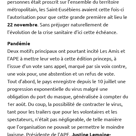
personnes était proscrit sur l’ensemble du territoire
métropolitain, les Saint-Eusébiens avaient cette fois-ci
l’autorisation pour que cette grande première ait lieu le
22 novembre
. Sans préjuger naturellement de
l’évolution de la crise sanitaire d’ici cette échéance.
Pandémie
Deux motifs principaux ont pourtant incité Les Amis et
l’APE à mettre leur veto à cette édition princeps, à
l’issue d’un vote sans appel, marqué par six voix contre,
une voix pour, une abstention et un refus de vote.
Tout d’abord, le pays enregistre depuis le 10 juillet une
progression exponentielle du virus malgré une
obligation du port du masque, généralisée à compter du
1er août. Du coup, la possibilité de contracter le virus,
tant pour les trailers que pour les volontaires et les
spectateurs, n’était pas négligeable, de telle manière
que l’organisation ne pouvait se permettre le moindre
laxisme. Présidente de l’APE,
Justine Lemoine-