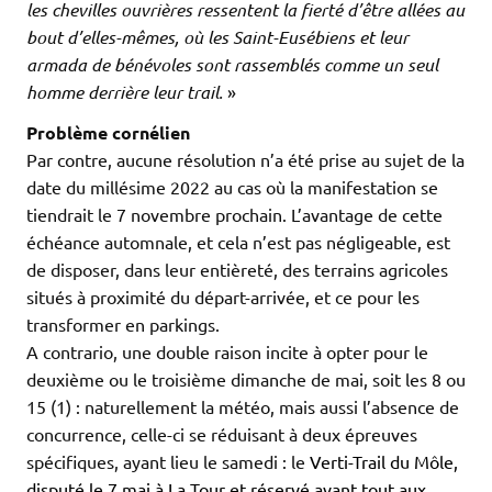
les chevilles ouvrières ressentent la fierté d’être allées au
bout d’elles-mêmes, où les Saint-Eusébiens et leur
armada de bénévoles sont rassemblés comme un seul
homme derrière leur trail.
»
Problème cornélien
Par contre, aucune résolution n’a été prise au sujet de la
date du millésime 2022 au cas où la manifestation se
tiendrait le 7 novembre prochain. L’avantage de cette
échéance automnale, et cela n’est pas négligeable, est
de disposer, dans leur entièreté, des terrains agricoles
situés à proximité du départ-arrivée, et ce pour les
transformer en parkings.
A contrario, une double raison incite à opter pour le
deuxième ou le troisième dimanche de mai, soit les 8 ou
15 (1) : naturellement la météo, mais aussi l’absence de
concurrence, celle-ci se réduisant à deux épreuves
spécifiques, ayant lieu le samedi : le
Verti-Trail du Môle,
disputé le 7 mai à La Tour et réservé avant tout aux