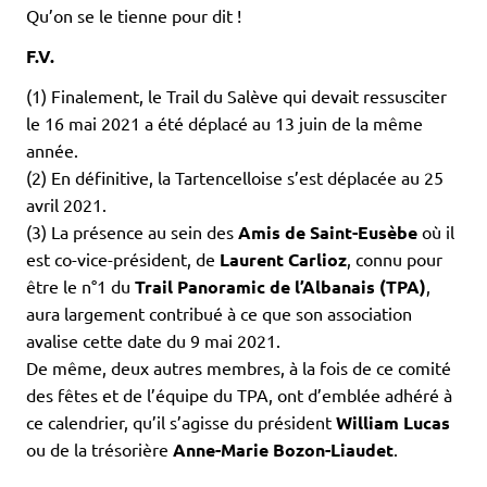
Qu’on se le tienne pour dit !
F.V.
(1) Finalement, le Trail du Salève qui devait ressusciter
le 16 mai 2021 a été déplacé au 13 juin de la même
année.
(2) En définitive, la Tartencelloise s’est déplacée au 25
avril 2021.
(3) La présence au sein des
Amis de Saint-Eusèbe
où il
est co-vice-président, de
Laurent Carlioz
, connu pour
être le n°1 du
Trail Panoramic de l’Albanais (TPA)
,
aura largement contribué à ce que son association
avalise cette date du 9 mai 2021.
De même, deux autres membres, à la fois de ce comité
des fêtes et de l’équipe du TPA, ont d’emblée adhéré à
ce calendrier, qu’il s’agisse du président
William Lucas
ou de la trésorière
Anne-Marie Bozon-Liaudet
.
.