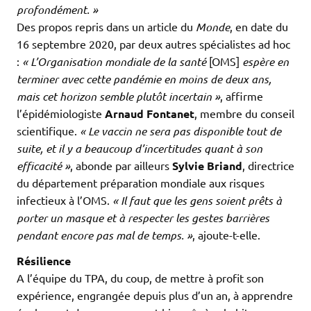
profondément. »
Des propos repris dans un article du
Monde
, en date du
16 septembre 2020, par deux autres spécialistes ad hoc
:
« L’Organisation mondiale de la santé
[OMS]
espère en
terminer avec cette pandémie en moins de deux ans,
mais cet horizon semble plutôt incertain
»
, affirme
l’épidémiologiste
Arnaud Fontanet
, membre du conseil
scientifique.
«
Le vaccin ne sera pas disponible tout de
suite, et il y a beaucoup d’incertitudes quant à son
efficacité »
, abonde par ailleurs
Sylvie Briand
, directrice
du département préparation mondiale aux risques
infectieux à l’OMS.
«
Il faut que les gens soient prêts à
porter un masque et à respecter les gestes barrières
pendant encore pas mal de temps. »
, ajoute-t-elle.
Résilience
A l’équipe du TPA, du coup, de mettre à profit son
expérience, engrangée depuis plus d’un an, à apprendre