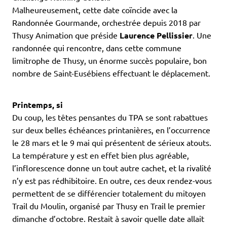
Malheureusement, cette date coïncide avec la
Randonnée Gourmande, orchestrée depuis 2018 par
Thusy Animation que préside
Laurence Pellissier
. Une
randonnée qui rencontre, dans cette commune
limitrophe de Thusy, un énorme succès populaire, bon
nombre de Saint-Eusébiens effectuant le déplacement.
Printemps, si
Du coup, les têtes pensantes du TPA se sont rabattues
sur deux belles échéances printanières, en l’occurrence
le 28 mars et le 9 mai qui présentent de sérieux atouts.
La température y est en effet bien plus agréable,
l’inflorescence donne un tout autre cachet, et la rivalité
n’y est pas rédhibitoire. En outre, ces deux rendez-vous
permettent de se différencier totalement du mitoyen
Trail du Moulin, organisé par Thusy en Trail le premier
dimanche d’octobre. Restait à savoir quelle date allait