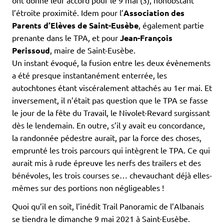
ont donné leur accord pour le 9 mai (3), nonobstant
l’étroite proximité. Idem pour l’
Association des
Parents d’Elèves de Saint-Eusèbe
, également partie
prenante dans le TPA, et pour
Jean-François
Perissoud
, maire de Saint-Eusèbe.
Un instant évoqué, la fusion entre les deux évènements
a été presque instantanément enterrée, les
autochtones étant viscéralement attachés au 1er mai. Et
inversement, il n’était pas question que le TPA se fasse
le jour de la fête du Travail, le Nivolet-Revard surgissant
dès le lendemain. En outre, s’il y avait eu concordance,
la randonnée pédestre aurait, par la force des choses,
emprunté les trois parcours qui intègrent le TPA. Ce qui
aurait mis à rude épreuve les nerfs des trailers et des
bénévoles, les trois courses se… chevauchant déjà elles-
mêmes sur des portions non négligeables !
Quoi qu’il en soit, l’inédit Trail Panoramic de l’Albanais
se tiendra le dimanche 9 mai 2021 à Saint-Eusèbe.