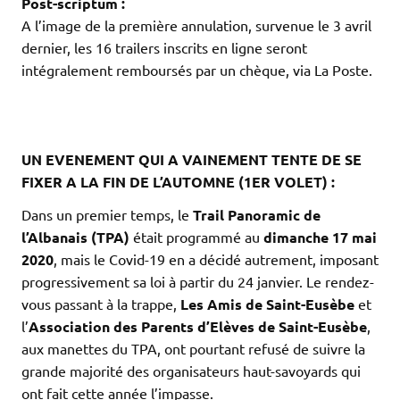
Post-scriptum :
A l’image de la première annulation, survenue le 3 avril
dernier, les 16 trailers inscrits en ligne seront
intégralement remboursés par un chèque, via La Poste.
.
.
.
UN EVENEMENT QUI A VAINEMENT TENTE DE SE
FIXER A LA FIN DE L’AUTOMNE (1ER VOLET) :
Dans un premier temps, le
Trail Panoramic de
l’Albanais (TPA)
était programmé au
dimanche 17 mai
2020
, mais le Covid-19 en a décidé autrement, imposant
progressivement sa loi à partir du 24 janvier. Le rendez-
vous passant à la trappe,
Les Amis de Saint-Eusèbe
et
l’
Association des Parents d’Elèves de Saint-Eusèbe
,
aux manettes du TPA, ont pourtant refusé de suivre la
grande majorité des organisateurs haut-savoyards qui
ont fait cette année l’impasse.