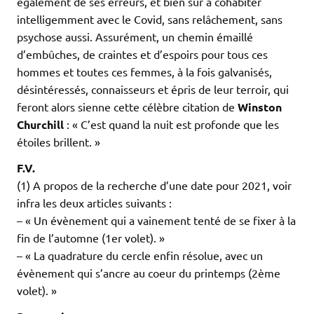
également de ses erreurs, et bien sûr à cohabiter
intelligemment avec le Covid, sans relâchement, sans
psychose aussi. Assurément, un chemin émaillé
d’embûches, de craintes et d’espoirs pour tous ces
hommes et toutes ces femmes, à la fois galvanisés,
désintéressés, connaisseurs et épris de leur terroir, qui
feront alors sienne cette célèbre citation de
Winston
Churchill
: « C’est quand la nuit est profonde que les
étoiles brillent. »
F.V.
(1) A propos de la recherche d’une date pour 2021, voir
infra les deux articles suivants :
– « Un évènement qui a vainement tenté de se fixer à la
fin de l’automne (1er volet). »
– « La quadrature du cercle enfin résolue, avec un
évènement qui s’ancre au coeur du printemps (2ème
volet). »