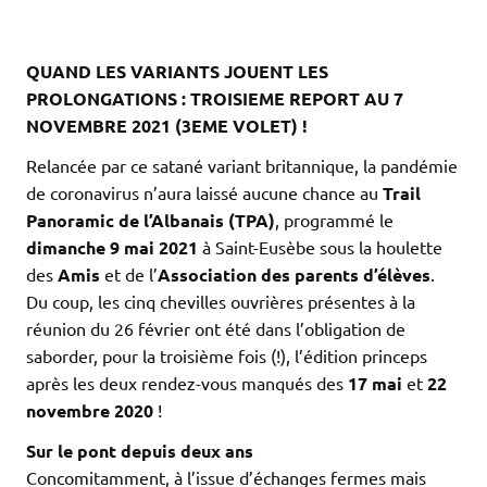
.
.
QUAND LES VARIANTS JOUENT LES
PROLONGATIONS : TROISIEME REPORT AU 7
NOVEMBRE 2021 (3EME VOLET) !
Relancée par ce satané variant britannique, la pandémie
de coronavirus n’aura laissé aucune chance au
Trail
Panoramic de l’Albanais (TPA)
, programmé le
dimanche 9 mai 2021
à Saint-Eusèbe sous la houlette
des
Amis
et de l’
Association des parents d’élèves
.
Du coup, les cinq chevilles ouvrières présentes à la
réunion du 26 février ont été dans l’obligation de
saborder, pour la troisième fois (!), l’édition princeps
après les deux rendez-vous manqués des
17 mai
et
22
novembre 2020
!
Sur le pont depuis deux ans
Concomitamment, à l’issue d’échanges fermes mais