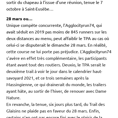
sortir du chapeau à l’issue d’une réunion, tenue le 7
octobre à Saint-Eusèbe…
28 mars ou…
Unique compète concurrente, l’Agglocityrun74, qui
avait séduit en 2019 pas moins de 845 runners sur les
deux distances au menu, peut affaiblir le TPA au cas où
celui-ci se disputerait le dimanche 28 mars. En réalité,
cette course ne lui porte pas préjudice. L
’Agglocityrun74
s’avère en effet très complémentaire, les participants
étant avant tout des routiers. Deuxio, le TPA serait le
deuxième trail à voir le jour dans le calendrier haut-
savoyard 2021, et ce trois semaines après la
Massingienne, ce qui drainerait du monde, les trailers
ayant hâte, au sortir de l’hiver, de renouer avec Dame
Nature.
En revanche, la tenue, six jours plus tard, du Trail des
Glaisins ne plaide pas en faveur du 28 mars. Enfin,
certains n’en ont pas encore fini avec le plaisir de la