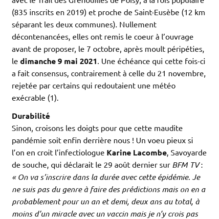
(835 inscrits en 2019) et proche de Saint-Eusèbe (12 km
séparant les deux communes). Nullement
décontenancées, elles ont remis le coeur à l’ouvrage
avant de proposer, le 7 octobre, après moult péripéties,
le
dimanche 9 mai 2021
. Une échéance qui cette fois-ci
a fait consensus, contrairement à celle du 21 novembre,
rejetée par certains qui redoutaient une météo
exécrable (1).
Durabilité
Sinon, croisons les doigts pour que cette maudite
pandémie soit enfin derrière nous ! Un voeu pieux si
l’on en croit l’infectiologue
Karine Lacombe
, Savoyarde
de souche, qui déclarait le 29 août dernier sur
BFM TV
:
«
On va s’inscrire dans la durée avec cette épidémie. Je
ne suis pas du genre à faire des prédictions mais on en a
probablement pour un an et demi, deux ans au total, à
moins d’un miracle avec un vaccin mais je n’y crois pas