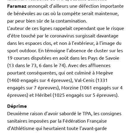
Faramaz
annonçait d’ailleurs une défection importante
de bénévoles au cas où la compète serait maintenue,
par peur bien sûr de la contamination.
L’auteur de ces lignes rappelait cependant que le risque
d’être touché par le coronavirus surgissait davantage
dans les espaces clos, et non à l’extérieur, à l’image du
sport outdoor. En témoigne l’absence de cluster sur les
19 courses disputées en août dans les Pays de Savoie
(13 dans le 73, 6 dans le 74). Avec des affluences
pourtant conséquentes, qui ont culminé à Megève
(1460 engagés sur 4 épreuves), Val-Cenis (1331
engagés sur 7 épreuves), Morzine (1061 engagés sur 4
épreuves) et Méribel (1025 engagés sur 5 épreuves).
Déprime
Deuxième raison d’avoir sabordé le TPA, les consignes
sanitaires imposées par la Fédération Française
d’Athlétisme qui heurtaient toute l’avant-garde