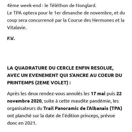
4ème week-end : le Téléthon de Nonglard.
Le TPA optera pour le 1er dimanche de novembre, et du
coup sera concurrencé par la Course des Hermones et la
Vitalavie.
F.V.
.
.
.
LA QUADRATURE DU CERCLE ENFIN RESOLUE,
AVEC UN EVENEMENT QUI S’ANCRE AU COEUR DU
PRINTEMPS (2EME VOLET) :
Après les deux rendez-vous annulés les
17 mai
puis
22
novembre 2020
, suite à cette maudite pandémie, les
organisateurs du
Trail Panoramic de l’Albanais (TPA)
ont planché sur la date de l’édition princeps, prévue
donc en 2021.