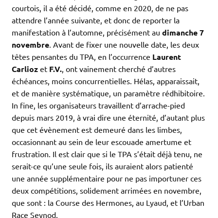
courtois, il a été décidé, comme en 2020, de ne pas
attendre l’année suivante, et donc de reporter la
manifestation à l’automne, précisément au
dimanche 7
novembre
. Avant de fixer une nouvelle date, les deux
têtes pensantes du TPA, en l’occurrence
Laurent
Carlioz
et
F.V.
, ont vainement cherché d’autres
échéances, moins concurrentielles. Hélas, apparaissait,
et de manière systématique, un paramètre rédhibitoire.
In fine, les organisateurs travaillent d’arrache-pied
depuis mars 2019, à vrai dire une éternité, d’autant plus
que cet évènement est demeuré dans les limbes,
occasionnant au sein de leur escouade amertume et
frustration. Il est clair que si le TPA s’était déjà tenu, ne
serait-ce qu’une seule fois, ils auraient alors patienté
une année supplémentaire pour ne pas importuner ces
deux compétitions, solidement arrimées en novembre,
que sont : la Course des Hermones, au Lyaud, et l’Urban
Race Seynod.