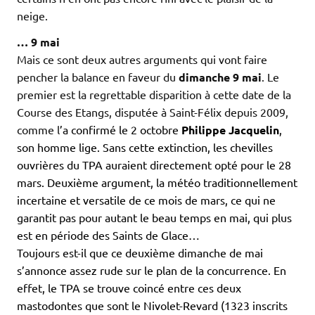
neige.
… 9 mai
Mais ce sont deux autres arguments qui vont faire
pencher la balance en faveur du
dimanche 9 mai
. Le
premier est la regrettable disparition à cette date de la
Course des Etangs, disputée à Saint-Félix depuis 2009,
comme l
’a confirmé le 2 octobre
Philippe Jacquelin
,
son homme lige. Sans cette extinction, les chevilles
ouvrières du TPA auraient directement opté pour le 28
mars. Deuxième argument,
la météo traditionnellement
incertaine et versatile de ce mois de mars, ce qui ne
garantit pas pour autant le beau temps en mai, qui plus
est en période des Saints de Glace…
Toujours est-il que ce deuxième dimanche de mai
s’annonce assez rude sur le plan de la concurrence. En
effet, le TPA se trouve coincé entre ces deux
mastodontes que sont le Nivolet-Revard (1323 inscrits