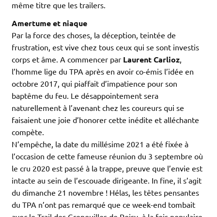
même titre que les trailers.
Amertume et niaque
Par la force des choses, la déception, teintée de
frustration, est vive chez tous ceux qui se sont investis
corps et âme. A commencer par
Laurent Carlioz
,
l’homme lige du TPA après en avoir co-émis l’idée en
octobre 2017, qui piaffait d’impatience pour son
baptême du feu. Le désappointement sera
naturellement à l’avenant chez les coureurs qui se
faisaient une joie d’honorer cette inédite et alléchante
compète.
N’empêche, la date du millésime 2021 a été fixée à
l’occasion de cette fameuse réunion du 3 septembre où
le cru 2020 est passé à la trappe, preuve que l’envie est
intacte au sein de l’escouade dirigeante. In fine, il s’agit
du dimanche 21 novembre ! Hélas, les têtes pensantes
du TPA n’ont pas remarqué que ce week-end tombait
avec le Trail des Grenouilles de Poisy, à la fois populaire