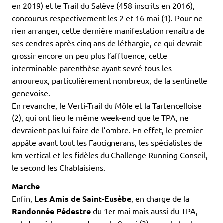
en 2019) et le Trail du Salève (458 inscrits en 2016),
concourus respectivement les 2 et 16 mai (1). Pour ne
rien arranger, cette dernière manifestation renaîtra de
ses cendres après cinq ans de léthargie, ce qui devrait
grossir encore un peu plus l’affluence, cette
interminable parenthèse ayant sevré tous les
amoureux, particulièrement nombreux, de la sentinelle
genevoise.
En revanche, le Verti-Trail du Môle et la Tartencelloise
(2), qui ont lieu le même week-end que le TPA, ne
devraient pas lui faire de l’ombre. En effet, le premier
appâte avant tout les Faucignerans, les spécialistes de
km vertical et les fidèles du Challenge Running Conseil,
le second les Chablaisiens.
Marche
Enfin,
Les Amis de Saint-Eusèbe
, en charge de la
Randonnée Pédestre
du 1er mai mais aussi du TPA,