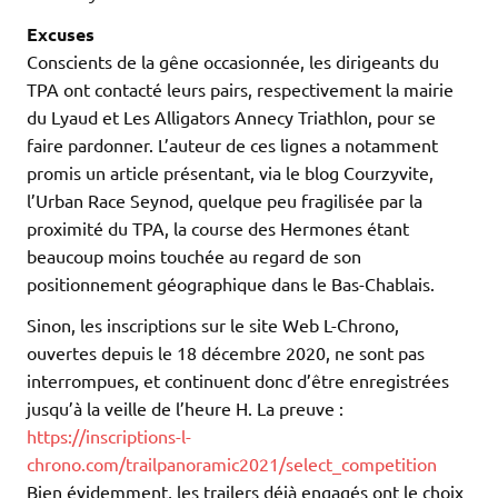
Excuses
Conscients de la gêne occasionnée, les dirigeants du
TPA ont contacté leurs pairs, respectivement la mairie
du Lyaud et Les Alligators Annecy Triathlon, pour se
faire pardonner. L’auteur de ces lignes a notamment
promis un article présentant, via le blog Courzyvite,
l’Urban Race Seynod, quelque peu fragilisée par la
proximité du TPA, la course des Hermones étant
beaucoup moins touchée au regard de son
positionnement géographique dans le Bas-Chablais.
Sinon, les inscriptions sur le site Web L-Chrono,
ouvertes depuis le 18 décembre 2020, ne sont pas
interrompues, et continuent donc d’être enregistrées
jusqu’à la veille de l’heure H. La preuve :
https://inscriptions-l-
chrono.com/trailpanoramic2021/select_competition
Bien évidemment, les trailers déjà engagés ont le choix