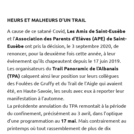
HEURS ET MALHEURS D’UN TRAIL
A cause de ce satané Covid,
Les Amis de Saint-Eusèbe
et l’
Association des Parents d’Elèves (APE) de Saint-
Eusèbe
ont pris la décision, le 3 septembre 2020, de
renoncer, pour la deuxième fois cette année, à leur
évènement qu’ils chapeautent depuis le 17 juin 2019.
Les organisateurs du
Trail Panoramic de l’Albanais
(TPA)
calquent ainsi leur position sur leurs collègues
des Foulées de Gruffy et du Trail de l’Aigle qui avaient
été, en Haute-Savoie, les seuls avec eux à reporter leur
manifestation à l’automne.
La précédente annulation du TPA remontait à la période
du confinement, précisément au 3 avril, dans l’optique
d’une programmation au
17 mai
. Mais contrairement au
printemps où tout rassemblement de plus de dix