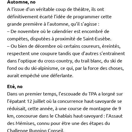
Automne, no
A l’issue d’un véritable coup de théâtre, ils ont
définitivement écarté l’idée de programmer cette
grande première à l’automne, qu’il s’agisse :
– De novembre où le calendrier est encombré de
compètes, disputées à proximité de Saint-Eusèbe.
– Ou bien de décembre où certains coureurs, éreintés,
respectent une coupure tandis que d’autres s’entraînent
dans l’optique du cross-country, du trail blanc, du ski de
fond ou du ski-alpinisme, ce qui, par la force des choses,
aurait empêché une déferlante.
Eté, no
Dans un premier temps, l’escouade du TPA a lorgné sur
l’épatant 12 juillet où la concurrence haut-savoyarde se
réduisait, cette année, à une course de montagne de 9
km, concourue dans le Chablais haut-savoyard : l’Assaut
des Mémises, connu pour être une des étapes du
Challenge Running Conseil.