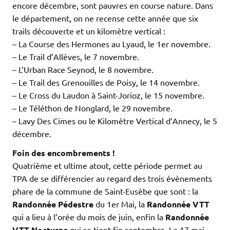
encore décembre, sont pauvres en course nature. Dans
le département, on ne recense cette année que six
trails découverte et un kilomètre vertical :
– La Course des Hermones au Lyaud, le 1er novembre.
– Le Trail d’Allèves, le 7 novembre.
– L’Urban Race Seynod, le 8 novembre.
– Le Trail des Grenouilles de Poisy, le 14 novembre.
– Le Cross du Laudon à Saint-Jorioz, le 15 novembre.
– Le Téléthon de Nonglard, le 29 novembre.
– Lavy Des Cimes ou le Kilomètre Vertical d’Annecy, le 5
décembre.
Foin des encombrements !
Quatrième et ultime atout, cette période permet au
TPA de se différencier au regard des trois évènements
phare de la commune de Saint-Eusèbe que sont : la
Randonnée Pédestre
du 1er Mai, la
Randonnée VTT
qui a lieu à l’orée du mois de juin, enfin la
Randonnée
VTT Nocturne
qui se tient fin septembre. Le 17 mai