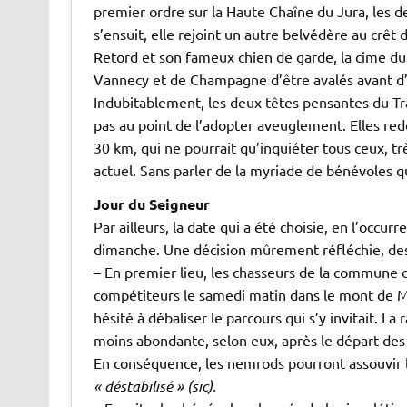
premier ordre sur la Haute Chaîne du Jura, les d
s’ensuit, elle rejoint un autre belvédère au crêt
Retord et son fameux chien de garde, la cime du
Vannecy et de Champagne d’être avalés avant d
Indubitablement, les deux têtes pensantes du Tr
pas au point de l’adopter aveuglement. Elles red
30 km, qui ne pourrait qu’inquiéter tous ceux, trè
actuel. Sans parler de la myriade de bénévoles q
Jour du Seigneur
Par ailleurs, la date qui a été choisie, en l’occ
dimanche. Une décision mûrement réfléchie, dest
– En premier lieu, les chasseurs de la commune
compétiteurs le samedi matin dans le mont de Musi
hésité à débaliser le parcours qui s’y invitait. La
moins abondante, selon eux, après le départ des
En conséquence, les nemrods pourront assouvir l
« déstabilisé » (sic)
.