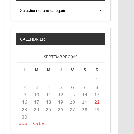
Catégories
CALENDRIER
SEPTEMBRE 2019
L
M
M
J
V
S
D
1
2
3
4
5
6
7
8
9
10
11
12
13
14
15
16
17
18
19
20
21
22
23
24
25
26
27
28
29
30
« Juil
Oct »