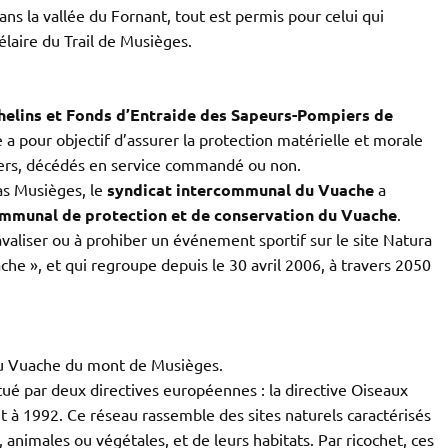
ns la vallée du Fornant, tout est permis pour celui qui
élaire du Trail de Musièges.
helins et Fonds d’Entraide des Sapeurs-Pompiers de
e a pour objectif d’assurer la protection matérielle et morale
iers, décédés en service commandé ou non.
s Musièges, le
syndicat intercommunal du Vuache
a
mmunal de protection et de conservation du Vuache
.
 avaliser ou à prohiber un événement sportif sur le site Natura
e », et qui regroupe depuis le 30 avril 2006, à travers 2050
du Vuache du mont de Musièges.
ué par deux directives européennes : la directive Oiseaux
t à 1992. Ce réseau rassemble des sites naturels caractérisés
, animales ou végétales, et de leurs habitats. Par ricochet, ces