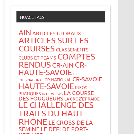
NUAGE TAGS
AIN
ARTICLES GLOBAUX
ARTICLES SUR LES
COURSES
CLASSEMENTS
COMPTES
CLUBS ET TEAMS
RENDUS
CR-
CR-AIN
HAUTE-SAVOIE
CR-
CR-SAVOIE
CR-NATIONAL
INTERNATIONAL
HAUTE-SAVOIE
INFOS
LA COURSE
PRATIQUES
INTERVIEWS
DES FOUGUEURS
LA CROZ’ET RAIDE
LE CHALLENGE DES
TRAILS DU HAUT-
RHONE
LE CROSS DE LA
SEMINE
LE DEFI DE FORT-