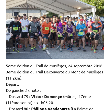
5ème édition du Trail de Musièges, 24 septembre 2016.
3ème édition du Trail Découverte du Mont de Musièges
(11,2km).
Départ.
De gauche à droite :
– Dossard 79 :
Victor Domenge
(Mûres), 17ème
(11ème senior) en 1h06’20.
– Dossard 80 :
Philippe Vandeputte
(La Balme-de-