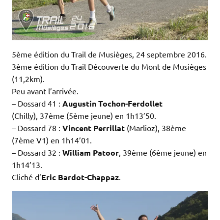
5ème édition du Trail de Musièges, 24 septembre 2016.
3ème édition du Trail Découverte du Mont de Musièges
(11,2km).
Peu avant l’arrivée.
– Dossard 41 :
Augustin Tochon-Ferdollet
(Chilly), 37ème (5ème jeune) en 1h13’50.
– Dossard 78 :
Vincent Perrillat
(Marlioz), 38ème
(7ème V1) en 1h14’01.
– Dossard 32 :
William Patoor
, 39ème (6ème jeune) en
1h14’13.
Cliché d’
Eric Bardot-Chappaz
.