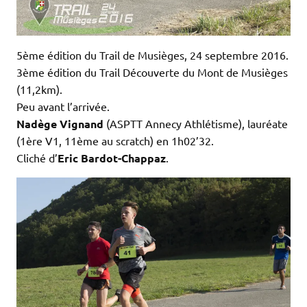
5ème édition du Trail de Musièges, 24 septembre 2016.
3ème édition du Trail Découverte du Mont de Musièges
(11,2km).
Peu avant l’arrivée.
Nadège Vignand
(ASPTT Annecy Athlétisme), lauréate
(1ère V1, 11ème au scratch) en 1h02’32.
Cliché d’
Eric Bardot-Chappaz
.