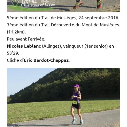
5ème édition du Trail de Musièges, 24 septembre 2016.
3ème édition du Trail Découverte du Mont de Musièges
(11,2km).
Peu avant l’arrivée.
Nicolas Leblanc
(Allinges), vainqueur (1er senior) en
53’29.
Cliché d’
Eric Bardot-Chappaz
.