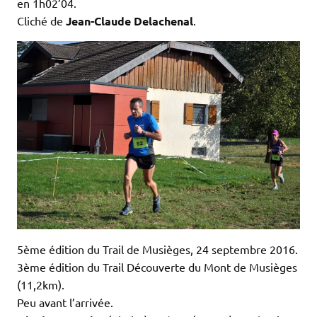
en 1h02’04.
Cliché de
Jean-Claude Delachenal
.
5ème édition du Trail de Musièges, 24 septembre 2016.
3ème édition du Trail Découverte du Mont de Musièges
(11,2km).
Peu avant l’arrivée.