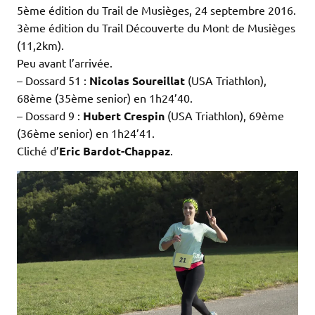
5ème édition du Trail de Musièges, 24 septembre 2016.
3ème édition du Trail Découverte du Mont de Musièges
(11,2km).
Peu avant l’arrivée.
– Dossard 51 :
Nicolas Soureillat
(USA Triathlon),
68ème (35ème senior) en 1h24’40.
– Dossard 9 :
Hubert Crespin
(USA Triathlon), 69ème
(36ème senior) en 1h24’41.
Cliché d’
Eric Bardot-Chappaz
.