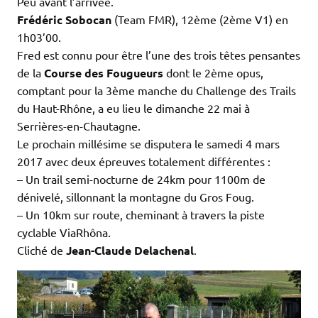
Peu avant l’arrivée.
Frédéric Sobocan
(Team FMR), 12ème (2ème V1) en
1h03’00.
Fred est connu pour être l’une des trois têtes pensantes
de la
Course des Fougueurs
dont le 2ème opus,
comptant pour la 3ème manche du Challenge des Trails
du Haut-Rhône, a eu lieu le dimanche 22 mai à
Serrières-en-Chautagne.
Le prochain millésime se disputera le samedi 4 mars
2017 avec deux épreuves totalement différentes :
– Un trail semi-nocturne de 24km pour 1100m de
dénivelé, sillonnant la montagne du Gros Foug.
– Un 10km sur route, cheminant à travers la piste
cyclable ViaRhôna.
Cliché de
Jean-Claude Delachenal
.