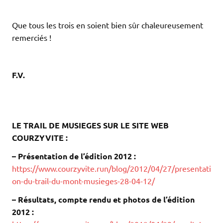
.
.
Que tous les trois en soient bien sûr chaleureusement
remerciés !
.
.
F.V.
.
.
.
LE TRAIL DE MUSIEGES SUR LE SITE WEB
COURZYVITE :
– Présentation de l’édition 2012 :
https://www.courzyvite.run/blog/2012/04/27/presentati
on-du-trail-du-mont-musieges-28-04-12/
– Résultats, compte rendu et photos de l’édition
2012 :