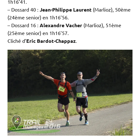
1h16’41.
– Dossard 40 :
Jean-Philippe Laurent
(Marlioz), 50ème
(24ème senior) en 1h16’56.
– Dossard 16 :
Alexandre Vacher
(Marlioz), 51ème
(25ème senior) en 1h16’57.
Cliché d’
Eric Bardot-Chappaz
.