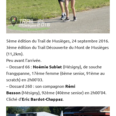
5ème édition du Trail de Musièges, 24 septembre 2016.
3ème édition du Trail Découverte du Mont de Musièges
(11,2km).
Peu avant l’arrivée.
– Dossard 66 :
Noémie Sublet
(Mésigny), de souche
frangypanne, 17ème femme (6ème senior, 91ème au
scratch) en 2h00’03.
– Dossard 260 : son compagnon
Rémi
Besson
(Mésigny), 92ème (40ème senior) en 2h00’04.
Cliché d’
Eric Bardot-Chappaz
.