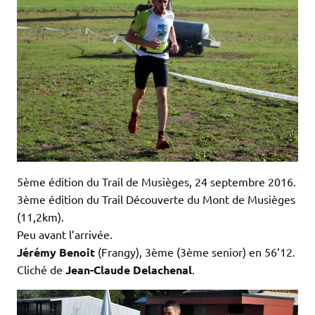
5ème édition du Trail de Musièges, 24 septembre 2016.
3ème édition du Trail Découverte du Mont de Musièges
(11,2km).
Peu avant l’arrivée.
Jérémy Benoit
(Frangy), 3ème (3ème senior) en 56’12.
Cliché de
Jean-Claude Delachenal
.