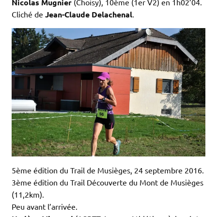
Nicolas Mugnier
(Choisy), 10ème (1er V2) en 1h02’04.
Cliché de
Jean-Claude Delachenal
.
5ème édition du Trail de Musièges, 24 septembre 2016.
3ème édition du Trail Découverte du Mont de Musièges
(11,2km).
Peu avant l’arrivée.