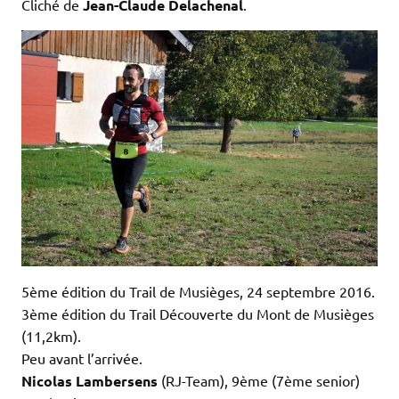
Cliché de
Jean-Claude Delachenal
.
5ème édition du Trail de Musièges, 24 septembre 2016.
3ème édition du Trail Découverte du Mont de Musièges
(11,2km).
Peu avant l’arrivée.
Nicolas Lambersens
(RJ-Team), 9ème (7ème senior)