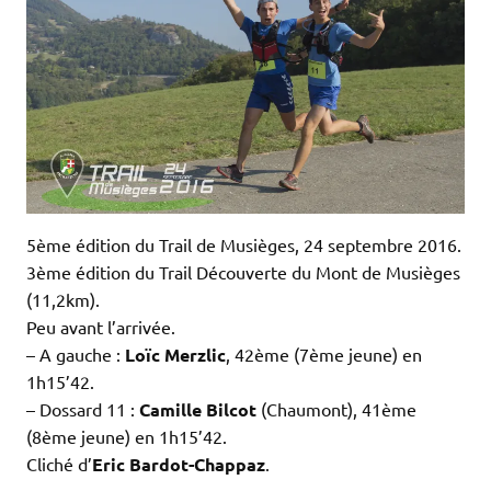
5ème édition du Trail de Musièges, 24 septembre 2016.
3ème édition du Trail Découverte du Mont de Musièges
(11,2km).
Peu avant l’arrivée.
– A gauche :
Loïc Merzlic
, 42ème (7ème jeune) en
1h15’42.
– Dossard 11 :
Camille Bilcot
(Chaumont), 41ème
(8ème jeune) en 1h15’42.
Cliché d’
Eric Bardot-Chappaz
.