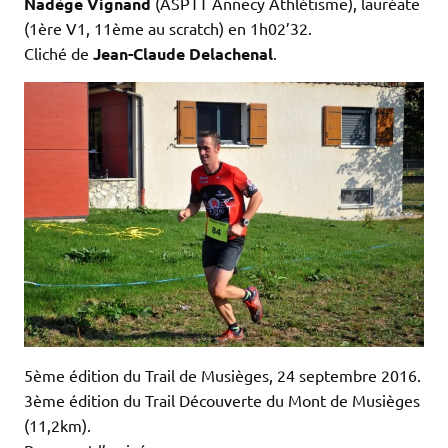
Nadège Vignand
(ASPTT Annecy Athlétisme), lauréate
(1ère V1, 11ème au scratch) en 1h02’32.
Cliché de
Jean-Claude Delachenal
.
5ème édition du Trail de Musièges, 24 septembre 2016.
3ème édition du Trail Découverte du Mont de Musièges
(11,2km).