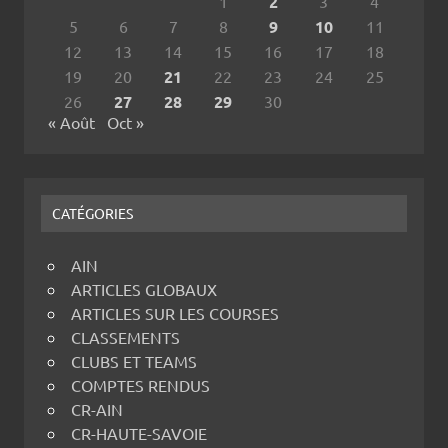
1
2
3
4
5
6
7
8
9
10
11
12
13
14
15
16
17
18
19
20
21
22
23
24
25
26
27
28
29
30
« Août
Oct »
CATÉGORIES
AIN
ARTICLES GLOBAUX
ARTICLES SUR LES COURSES
CLASSEMENTS
CLUBS ET TEAMS
COMPTES RENDUS
CR-AIN
CR-HAUTE-SAVOIE