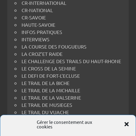
CR-INTERNATIONAL
CR-NATIONAL
CR-SAVOIE
HAUTE-SAVOIE
INFOS PRATIQUES
INTERVIEWS
LA COURSE DES FOUGUEURS
LA CROZ’ET RAIDE
LE CHALLENGE DES TRAILS DU HAUT-RHONE
LE CROSS DE LA SEMINE
LE DEFI DE FORT-L’ECLUSE
LE TRAIL DE LA BICHE
LE TRAIL DE LA MICHAILLE
LE TRAIL DE LA VALSERINE
LE TRAIL DE MUSIEGES
LE TRAIL DU VUACHE
LE TRAIL THOIRY-RECULET
Gérer le consentement aux
cookies
LES PRINCES EN FOULEES
PORTRAITS