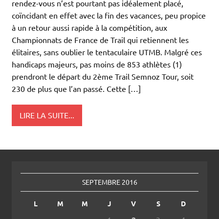
rendez-vous n’est pourtant pas idéalement placé,
coïncidant en effet avec la fin des vacances, peu propice
à un retour aussi rapide à la compétition, aux
Championnats de France de Trail qui retiennent les
élitaires, sans oublier le tentaculaire UTMB. Malgré ces
handicaps majeurs, pas moins de 853 athlètes (1)
prendront le départ du 2ème Trail Semnoz Tour, soit
230 de plus que l’an passé. Cette […]
LIRE LA SUITE...
SEPTEMBRE 2016
L
M
M
J
V
S
D