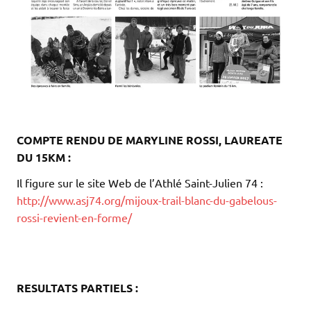
.
COMPTE RENDU DE MARYLINE ROSSI, LAUREATE
DU 15KM :
Il figure sur le site Web de l’Athlé Saint-Julien 74 :
http://www.asj74.org/mijoux-trail-blanc-du-gabelous-
rossi-revient-en-forme/
.
.
.
RESULTATS PARTIELS :
.