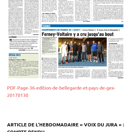
PDF-Page-36-edition-de-bellegarde-et-pays-de-gex-
20170130
.
.
.
ARTICLE DE L’HEBDOMADAIRE « VOIX DU JURA » :
COMPTE RENDU