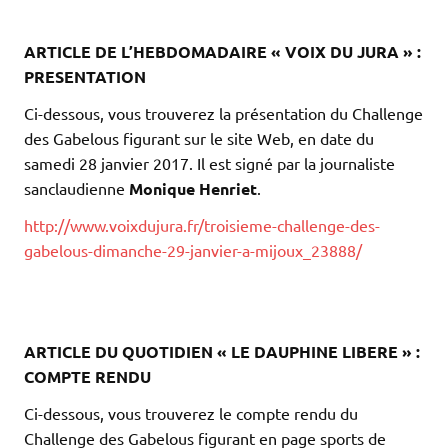
.
.
ARTICLE DE L’HEBDOMADAIRE « VOIX DU JURA » :
PRESENTATION
Ci-dessous, vous trouverez la présentation du Challenge
des Gabelous figurant sur le site Web, en date du
samedi 28 janvier 2017. Il est signé par la journaliste
sanclaudienne
Monique Henriet
.
http://www.voixdujura.fr/troisieme-challenge-des-
gabelous-dimanche-29-janvier-a-mijoux_23888/
.
.
.
ARTICLE DU QUOTIDIEN « LE DAUPHINE LIBERE » :
COMPTE RENDU
Ci-dessous, vous trouverez le compte rendu du
Challenge des Gabelous figurant en page sports de