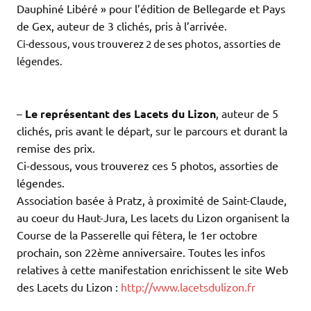
Dauphiné Libéré » pour l’édition de Bellegarde et Pays
de Gex, auteur de 3 clichés, pris à l’arrivée.
Ci-dessous, vous trouverez 2 de ses photos, assorties de
légendes.
.
.
–
Le représentant des Lacets du Lizon
, auteur de 5
clichés, pris avant le départ, sur le parcours et durant la
remise des prix.
Ci-dessous, vous trouverez ces 5 photos, assorties de
légendes.
Association basée à Pratz, à proximité de Saint-Claude,
au coeur du Haut-Jura, Les lacets du Lizon organisent la
Course de la Passerelle qui fêtera, le 1er octobre
prochain, son 22ème anniversaire. Toutes les infos
relatives à cette manifestation enrichissent le site Web
des Lacets du Lizon :
http://www.lacetsdulizon.fr
.