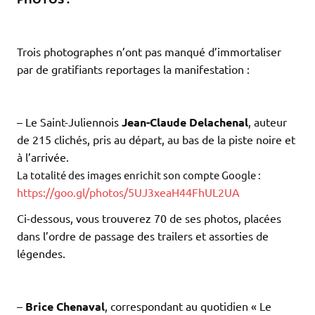
.
.
Trois photographes n’ont pas manqué d’immortaliser
par de gratifiants reportages la manifestation :
.
.
– Le Saint-Juliennois
Jean-Claude Delachenal
, auteur
de 215 clichés, pris au départ, au bas de la piste noire et
à l’arrivée.
La totalité des images enrichit son compte Google :
https://goo.gl/photos/5UJ3xeaH44FhUL2UA
Ci-dessous, vous trouverez 70 de ses photos, placées
dans l’ordre de passage des trailers et assorties de
légendes.
.
.
–
Brice Chenaval
, correspondant au quotidien « Le