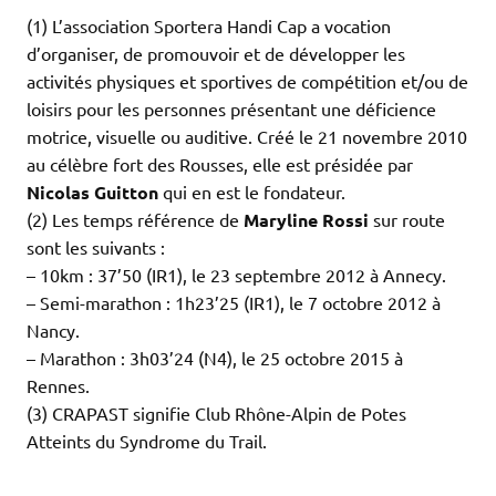
(1) L’association Sportera Handi Cap a vocation
d’organiser, de promouvoir et de développer les
activités physiques et sportives de compétition et/ou de
loisirs pour les personnes présentant une déficience
motrice, visuelle ou auditive. Créé le 21 novembre 2010
au célèbre fort des Rousses, elle est présidée par
Nicolas Guitton
qui en est le fondateur.
(2) Les temps référence de
Maryline Rossi
sur route
sont les suivants :
– 10km : 37’50 (IR1), le 23 septembre 2012 à Annecy.
– Semi-marathon : 1h23’25 (IR1), le 7 octobre 2012 à
Nancy.
– Marathon : 3h03’24 (N4), le 25 octobre 2015 à
Rennes.
(3) CRAPAST signifie Club Rhône-Alpin de Potes
Atteints du Syndrome du Trail.
.