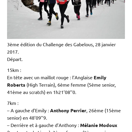
3ème édition du Challenge des Gabelous, 28 janvier
2017.
Départ.
15km :
En tête avec un maillot rouge : l’Anglaise
Emily
Roberts
(High Terrain), 6ème femme (5ème senior,
41ème au scratch) en 1h21’08’’0.
7km :
– A gauche d’Emily :
Anthony Perrier
, 26ème (15ème
senior) en 48’09’’9.
– Derrière et à gauche d’Anthony :
Mélanie Modoux