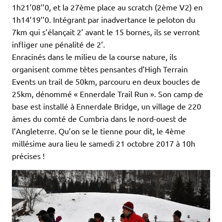
1h21’08’’0, et la 27ème place au scratch (2ème V2) en
1h14’19’’0. Intégrant par inadvertance le peloton du
7km qui s’élançait 2’ avant le 15 bornes, ils se verront
infliger une pénalité de 2’.
Enracinés dans le milieu de la course nature, ils
organisent comme têtes pensantes d’High Terrain
Events un trail de 50km, parcouru en deux boucles de
25km, dénommé « Ennerdale Trail Run ». Son camp de
base est installé à Ennerdale Bridge, un village de 220
âmes du comté de Cumbria dans le nord-ouest de
l’Angleterre. Qu’on se le tienne pour dit, le 4ème
millésime aura lieu le samedi 21 octobre 2017 à 10h
précises !