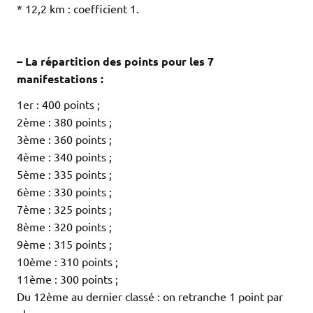
* 12,2 km : coefficient 1.
.
.
– La répartition des points pour les 7
manifestations :
1er : 400 points ;
2ème : 380 points ;
3ème : 360 points ;
4ème : 340 points ;
5ème : 335 points ;
6ème : 330 points ;
7ème : 325 points ;
8ème : 320 points ;
9ème : 315 points ;
10ème : 310 points ;
11ème : 300 points ;
Du 12ème au dernier classé : on retranche 1 point par