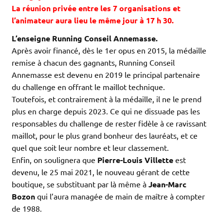
La réunion privée entre les 7 organisations et
l’animateur aura lieu le même jour à 17 h 30.
L’enseigne Running Conseil Annemasse.
Après avoir financé, dès le 1er opus en 2015, la médaille
remise à chacun des gagnants, Running Conseil
Annemasse est devenu en 2019 le principal partenaire
du challenge en offrant le maillot technique.
Toutefois, et contrairement à la médaille, il ne le prend
plus en charge depuis 2023. Ce qui ne dissuade pas les
responsables du challenge de rester fidèle à ce ravissant
maillot, pour le plus grand bonheur des lauréats, et ce
quel que soit leur nombre et leur classement.
Enfin, on soulignera que
Pierre-Louis Villette
est
devenu, le 25 mai 2021, le nouveau gérant de cette
boutique, se substituant par là même à
Jean-Marc
Bozon
qui l’aura managée de main de maître à compter
de 1988.