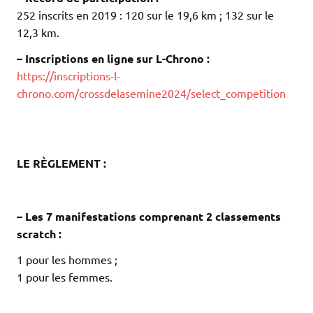
252 inscrits en 2019 : 120 sur le 19,6 km ; 132 sur le
12,3 km.
– Inscriptions en ligne sur L-Chrono :
https://inscriptions-l-
chrono.com/crossdelasemine2024/select_competition
.
.
.
LE RÈGLEMENT :
.
.
– Les 7 manifestations comprenant 2 classements
scratch :
1 pour les hommes ;
1 pour les femmes.
.
.