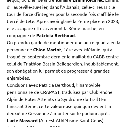
d’Hauteville-sur-Fier, dans l’Albanais, celle-ci réussit le
tour de force d’intégrer pour la seconde fois d’affilée le
tiercé de tête. Après avoir glané la 2ème place en 2023,
elle accapare effectivement la 3ème marche, en
compagnie de
Patricia Berthoud
.
On prendra garde de mentionner une autre quadra en la
personne de
Chloé Marlot
, 1ère avec Mélanie, qui a
troqué en septembre dernier le maillot du CABB contre
celui du Triathlon Bassin Bellegardien. Indubitablement,
son abnégation lui permet de progresser à grandes
enjambées.
Concluons avec Patricia Berthoud, l’inamovible
pensionnaire de CRAPAST, traduisez par Club Rhône
Alpin de Potes Atteints du Syndrôme du Trail ! En
finissant 3ème, cette valeureuse quinqua devient la
deuxième Gessienne à monter sur le podium après
Lucie Massard
(Ain-Est Athlétisme Saint-Genis),