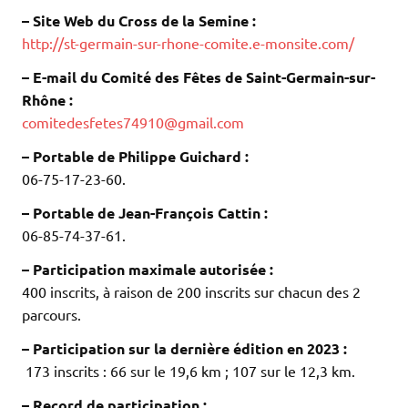
– Site Web du Cross de la Semine :
http://st-germain-sur-rhone-comite.e-monsite.com/
– E-mail du Comité des Fêtes de Saint-Germain-sur-
Rhône :
comitedesfetes74910@gmail.com
– Portable de Philippe Guichard :
06-75-17-23-60.
– Portable de Jean-François Cattin :
06-85-74-37-61.
– Participation maximale autorisée :
400 inscrits, à raison de 200 inscrits sur chacun des 2
parcours.
– Participation sur la dernière édition en 2023 :
173 inscrits : 66 sur le 19,6 km ; 107 sur le 12,3 km.
– Record de participation :