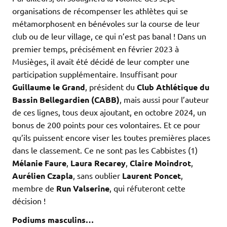
organisations de récompenser les athlètes qui se
métamorphosent en bénévoles sur la course de leur
club ou de leur village, ce qui n’est pas banal ! Dans un
premier temps, précisément en février 2023 à
Musièges, il avait été décidé de leur compter une
participation supplémentaire. Insuffisant pour
Guillaume le Grand
, président du
Club Athlétique du
Bassin Bellegardien (CABB)
, mais aussi pour l’auteur
de ces lignes, tous deux ajoutant, en octobre 2024, un
bonus de 200 points pour ces volontaires. Et ce pour
qu’ils puissent encore viser les toutes premières places
dans le classement. Ce ne sont pas les Cabbistes (1)
Mélanie Faure
,
Laura
Recarey
,
Claire Moindrot
,
Aurélien Czapla
, sans oublier
Laurent Poncet
,
membre de
Run Valserine
, qui réfuteront cette
décision !
Podiums masculins…