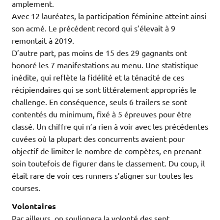
amplement.
Avec 12 lauréates, la participation féminine atteint ainsi
son acmé. Le précédent record qui s’élevait à 9
remontait à 2019.
D’autre part, pas moins de 15 des 29 gagnants ont
honoré les 7 manifestations au menu. Une statistique
inédite, qui reflète la fidélité et la ténacité de ces
récipiendaires qui se sont littéralement appropriés le
challenge. En conséquence, seuls 6 trailers se sont
contentés du minimum, fixé à 5 épreuves pour être
classé. Un chiffre qui n’a rien à voir avec les précédentes
cuvées où la plupart des concurrents avaient pour
objectif de limiter le nombre de compètes, en prenant
soin toutefois de figurer dans le classement. Du coup, il
était rare de voir ces runners s’aligner sur toutes les
courses.
Volontaires
Par ailleurs, on soulignera la volonté des sept