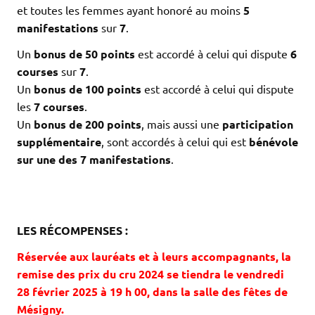
et toutes les femmes ayant honoré au moins
5
manifestations
sur
7
.
Un
bonus de 50 points
est accordé à celui qui dispute
6
courses
sur
7
.
Un
bonus de 100 points
est accordé à celui qui dispute
les
7 courses
.
Un
bonus de 200 points
, mais aussi une
participation
supplémentaire
, sont accordés à celui qui est
bénévole
sur une des 7 manifestations
.
.
.
.
LES RÉCOMPENSES :
Réservée aux lauréats et à leurs accompagnants, la
remise des prix du cru 2024 se tiendra le
vendredi
28 février 2025 à
19 h 00, dans la salle des fêtes de
Mésigny.