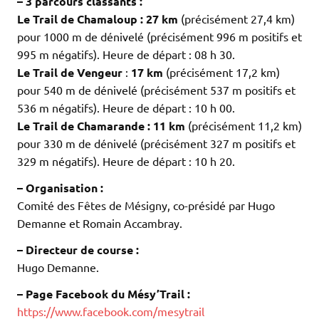
– 3 parcours classants :
Le Trail de Chamaloup :
27 km
(précisément 27,4 km)
pour 1000 m de dénivelé (précisément 996 m positifs et
995 m négatifs). Heure de départ : 08 h 30.
Le Trail de Vengeur
:
17 km
(précisément 17,2 km)
pour 540 m de dénivelé (précisément 537 m positifs et
536 m négatifs). Heure de départ : 10 h 00.
Le Trail de Chamarande :
11 km
(précisément 11,2 km)
pour 330 m de dénivelé (précisément 327 m positifs et
329 m négatifs). Heure de départ : 10 h 20.
– Organisation :
Comité des Fêtes de Mésigny, co-présidé par Hugo
Demanne et Romain Accambray.
– Directeur de course :
Hugo Demanne.
– Page Facebook du Mésy’Trail :
https://www.facebook.com/mesytrail