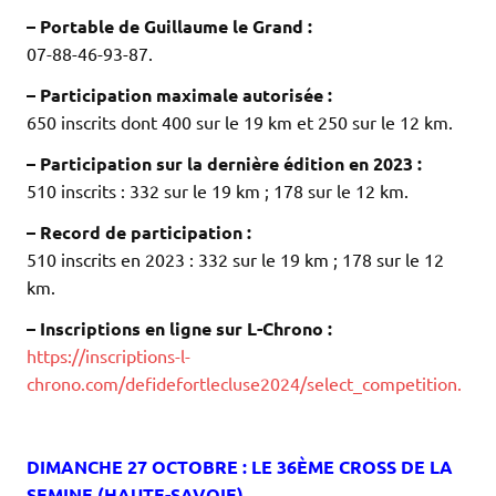
– Portable de Guillaume le Grand :
07-88-46-93-87.
– Participation maximale autorisée :
650 inscrits dont 400 sur le 19 km et 250 sur le 12 km.
– Participation sur la dernière édition en 2023 :
510 inscrits : 332 sur le 19 km ; 178 sur le 12 km.
– Record de participation :
510 inscrits en 2023 : 332 sur le 19 km ; 178 sur le 12
km.
– Inscriptions en ligne sur L-Chrono :
https://inscriptions-l-
chrono.com/defidefortlecluse2024/select_competition.
.
.
DIMANCHE 27 OCTOBRE : LE 36ÈME CROSS DE LA
SEMINE (HAUTE-SAVOIE)