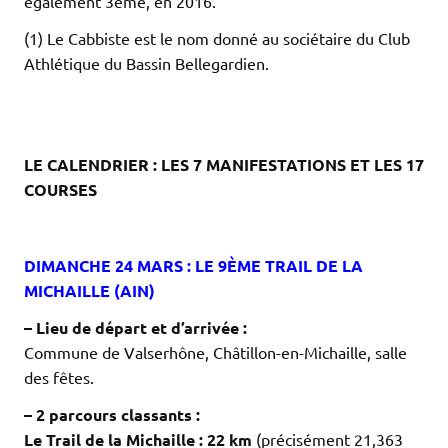
également 3ème, en 2016.
(1) Le Cabbiste est le nom donné au sociétaire du Club
Athlétique du Bassin Bellegardien.
.
.
.
LE CALENDRIER : LES 7 MANIFESTATIONS ET LES 17
COURSES
.
.
DIMANCHE 24 MARS : LE 9ÈME TRAIL DE LA
MICHAILLE (AIN)
– Lieu de départ et d’arrivée :
Commune de Valserhône, Châtillon-en-Michaille, salle
des fêtes.
– 2 parcours classants :
Le Trail de la Michaille :
22 km
(précisément 21,363