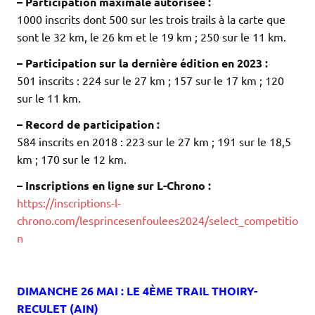
– Participation maximale autorisée :
1000 inscrits dont 500 sur les trois trails à la carte que
sont le 32 km, le 26 km et le 19 km ; 250 sur le 11 km.
– Participation sur la dernière édition en 2023 :
501 inscrits : 224 sur le 27 km ; 157 sur le 17 km ; 120
sur le 11 km.
– Record de participation :
584 inscrits en 2018 : 223 sur le 27 km ; 191 sur le 18,5
km ; 170 sur le 12 km.
– Inscriptions en ligne sur L-Chrono :
https://inscriptions-l-
chrono.com/lesprincesenfoulees2024/select_competitio
n
.
.
DIMANCHE 26 MAI : LE 4ÈME TRAIL THOIRY-
RECULET (AIN)