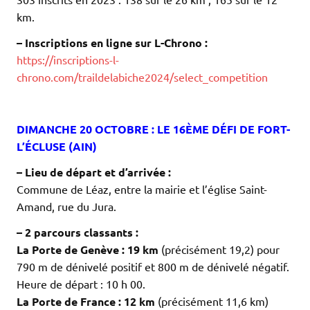
km.
– Inscriptions en ligne sur L-Chrono :
https://inscriptions-l-
chrono.com/traildelabiche2024/select_competition
.
.
DIMANCHE 20 OCTOBRE : LE 16ÈME DÉFI DE FORT-
L’ÉCLUSE (AIN)
– Lieu de départ et d’arrivée :
Commune de Léaz, entre la mairie et l’église Saint-
Amand, rue du Jura.
– 2 parcours classants :
La Porte de Genève : 19 km
(précisément 19,2) pour
790 m de dénivelé positif et 800 m de dénivelé négatif.
Heure de départ : 10 h 00.
La Porte de France : 12 km
(précisément 11,6 km)