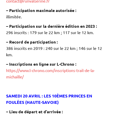
contact@runvalserine.fr
– Participation maximale autorisée :
illimitée.
– Participation sur la dernière édition en 2023 :
296 inscrits : 179 sur le 22 km ; 117 sur le 12 km.
– Record de participation :
386 inscrits en 2019 : 240 sur le 22 km ; 146 sur le 12
km.
– Inscriptions en ligne sur L-Chrono :
https://www.l-chrono.com/inscriptions-trail-de-la-
michaille/
.
.
SAMEDI 20 AVRIL : LES 10ÈMES PRINCES EN
FOULÉES (HAUTE-SAVOIE)
– Lieu de départ et d’arrivée :