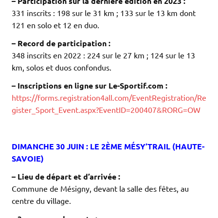
– Participation sur la dernière édition en 2023 :
331 inscrits : 198 sur le 31 km ; 133 sur le 13 km dont
121 en solo et 12 en duo.
– Record de participation :
348 inscrits en 2022 : 224 sur le 27 km ; 124 sur le 13
km, solos et duos confondus.
– Inscriptions en ligne sur Le-Sportif.com :
https://forms.registration4all.com/EventRegistration/Re
gister_Sport_Event.aspx?EventID=200407&RORG=OW
.
.
DIMANCHE 30 JUIN : LE 2ÈME MÉSY’TRAIL (HAUTE-
SAVOIE)
– Lieu de départ et d’arrivée :
Commune de Mésigny, devant la salle des fêtes, au
centre du village.