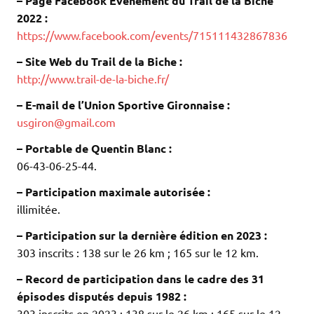
– Page Facebook Évènement du Trail de la Biche
2022 :
https://www.facebook.com/events/715111432867836
– Site Web du Trail de la Biche :
http://www.trail-de-la-biche.fr/
– E-mail de l’Union Sportive Gironnaise :
usgiron@gmail.com
– Portable de Quentin Blanc :
06-43-06-25-44.
– Participation maximale autorisée :
illimitée.
– Participation sur la dernière édition en 2023 :
303 inscrits : 138 sur le 26 km ; 165 sur le 12 km.
– Record de participation dans le cadre des 31
épisodes disputés depuis 1982 :
303 inscrits en 2023 : 138 sur le 26 km ; 165 sur le 12