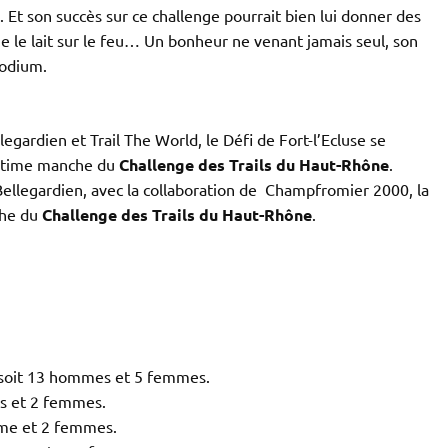
. Et son succès sur ce challenge pourrait bien lui donner des
e le lait sur le feu… Un bonheur ne venant jamais seul, son
odium.
egardien et Trail The World, le Défi de Fort-l’Ecluse se
ultime manche du
Challenge des Trails du Haut-Rhône
.
Bellegardien, avec la collaboration de Champfromier 2000, la
che du
Challenge des Trails du Haut-Rhône
.
 soit 13 hommes et 5 femmes.
es et 2 femmes.
mme et 2 femmes.