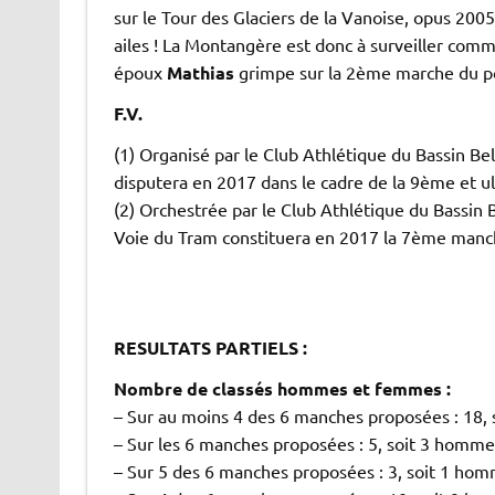
sur le Tour des Glaciers de la Vanoise, opus 2005
ailes ! La Montangère est donc à surveiller comm
époux
Mathias
grimpe sur la 2ème marche du p
F.V.
(1) Organisé par le Club Athlétique du Bassin Bell
disputera en 2017 dans le cadre de la 9ème et 
(2) Orchestrée par le Club Athlétique du Bassin 
Voie du Tram constituera en 2017 la 7ème man
.
.
.
RESULTATS PARTIELS :
Nombre de classés hommes et femmes :
– Sur au moins 4 des 6 manches proposées : 18,
– Sur les 6 manches proposées : 5, soit 3 homm
– Sur 5 des 6 manches proposées : 3, soit 1 ho