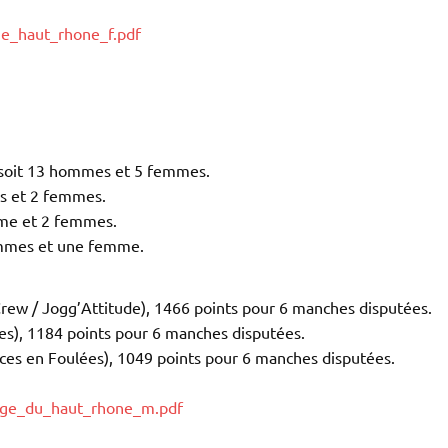
ge_haut_rhone_f.pdf
 soit 13 hommes et 5 femmes.
es et 2 femmes.
mme et 2 femmes.
hommes et une femme.
w / Jogg’Attitude), 1466 points pour 6 manches disputées.
s), 1184 points pour 6 manches disputées.
ces en Foulées), 1049 points pour 6 manches disputées.
enge_du_haut_rhone_m.pdf