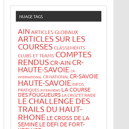
NUAGE TAGS
AIN
ARTICLES GLOBAUX
ARTICLES SUR LES
COURSES
CLASSEMENTS
COMPTES
CLUBS ET TEAMS
RENDUS
CR-
CR-AIN
HAUTE-SAVOIE
CR-
CR-SAVOIE
CR-NATIONAL
INTERNATIONAL
HAUTE-SAVOIE
INFOS
LA COURSE
PRATIQUES
INTERVIEWS
DES FOUGUEURS
LA CROZ’ET RAIDE
LE CHALLENGE DES
TRAILS DU HAUT-
RHONE
LE CROSS DE LA
SEMINE
LE DEFI DE FORT-