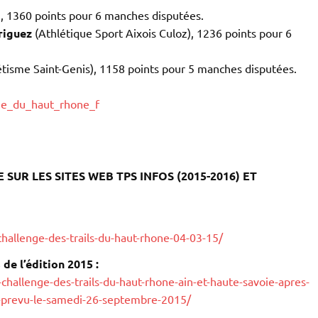
 1360 points pour 6 manches disputées.
riguez
(Athlétique Sport Aixois Culoz), 1236 points pour 6
étisme Saint-Genis), 1158 points pour 5 manches disputées.
nge_du_haut_rhone_f
UR LES SITES WEB TPS INFOS (2015-2016) ET
challenge-des-trails-du-haut-rhone-04-03-15/
de l’édition 2015 :
e-challenge-des-trails-du-haut-rhone-ain-et-haute-savoie-apres-
-prevu-le-samedi-26-septembre-2015/