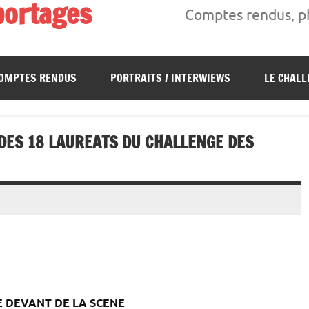
portages
Comptes rendus, ph
s, interwiews, photos…
OMPTES RENDUS
PORTRAITS / INTERWIEWS
LE CHALL
DES 18 LAUREATS DU CHALLENGE DES
E DEVANT DE LA SCENE