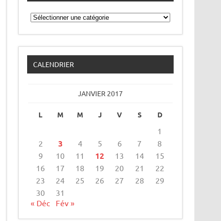
Catégories
CALENDRIER
JANVIER 2017
L
M
M
J
V
S
D
1
2
3
4
5
6
7
8
9
10
11
12
13
14
15
16
17
18
19
20
21
22
23
24
25
26
27
28
29
30
31
« Déc
Fév »