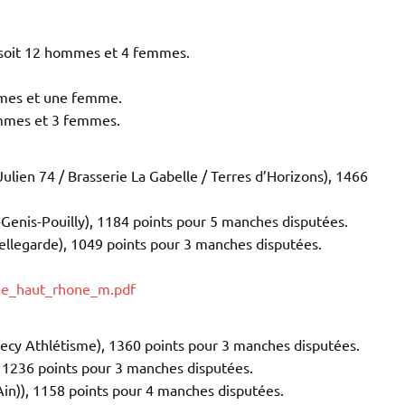
 soit 12 hommes et 4 femmes.
mmes et une femme.
ommes et 3 femmes.
Julien 74 / Brasserie La Gabelle / Terres d’Horizons), 1466
-Genis-Pouilly), 1184 points pour 5 manches disputées.
ellegarde), 1049 points pour 3 manches disputées.
nge_haut_rhone_m.pdf
cy Athlétisme), 1360 points pour 3 manches disputées.
 1236 points pour 3 manches disputées.
Ain)), 1158 points pour 4 manches disputées.