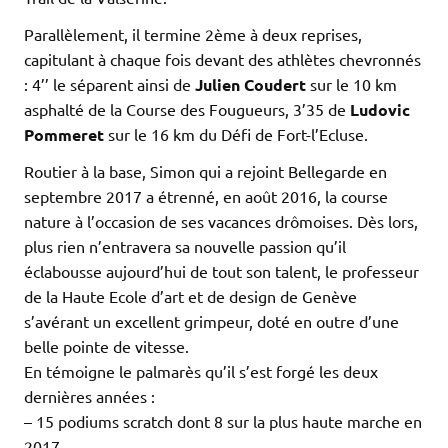
Parallèlement, il termine 2ème à deux reprises,
capitulant à chaque fois devant des athlètes chevronnés
: 4’’ le séparent ainsi de
Julien Coudert
sur le 10 km
asphalté de la Course des Fougueurs, 3’35 de
Ludovic
Pommeret
sur le 16 km du Défi de Fort-l’Ecluse.
Routier à la base, Simon qui a rejoint Bellegarde en
septembre 2017 a étrenné, en août 2016, la course
nature à l’occasion de ses vacances drômoises. Dès lors,
plus rien n’entravera sa nouvelle passion qu’il
éclabousse aujourd’hui de tout son talent, le professeur
de la Haute Ecole d’art et de design de Genève
s’avérant un excellent grimpeur, doté en outre d’une
belle pointe de vitesse.
En témoigne le palmarès qu’il s’est forgé les deux
dernières années :
– 15 podiums scratch dont 8 sur la plus haute marche en
2017.