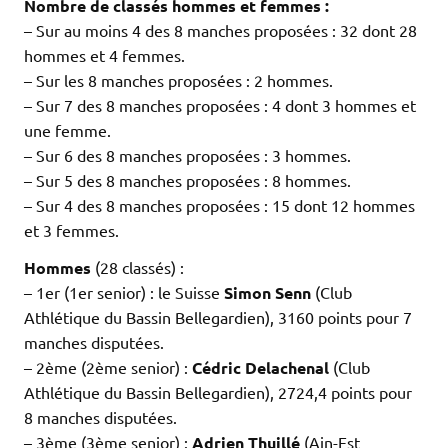
Nombre de classés hommes et femmes :
– Sur au moins 4 des 8 manches proposées : 32 dont 28
hommes et 4 femmes.
– Sur les 8 manches proposées : 2 hommes.
– Sur 7 des 8 manches proposées : 4 dont 3 hommes et
une femme.
– Sur 6 des 8 manches proposées : 3 hommes.
– Sur 5 des 8 manches proposées : 8 hommes.
– Sur 4 des 8 manches proposées : 15 dont 12 hommes
et 3 femmes.
Hommes
(28 classés) :
– 1er (1er senior) : le Suisse
Simon Senn
(Club
Athlétique du Bassin Bellegardien), 3160 points pour 7
manches disputées.
– 2ème (2ème senior) :
Cédric Delachenal
(Club
Athlétique du Bassin Bellegardien), 2724,4 points pour
8 manches disputées.
– 3ème (3ème senior) :
Adrien Thuillé
(Ain-Est