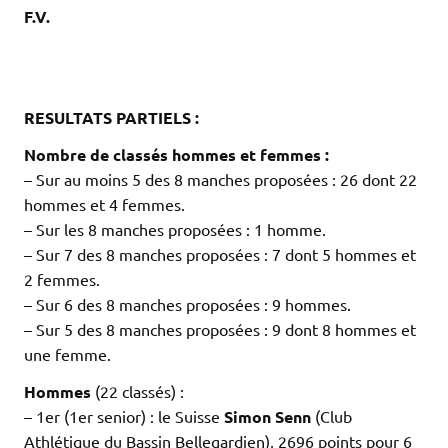
F.V.
.
.
.
RESULTATS PARTIELS :
Nombre de classés hommes et femmes :
– Sur au moins 5 des 8 manches proposées : 26 dont 22
hommes et 4 femmes.
– Sur les 8 manches proposées : 1 homme.
– Sur 7 des 8 manches proposées : 7 dont 5 hommes et
2 femmes.
– Sur 6 des 8 manches proposées : 9 hommes.
– Sur 5 des 8 manches proposées : 9 dont 8 hommes et
une femme.
Hommes
(22 classés) :
– 1er (1er senior) : le Suisse
Simon Senn
(Club
Athlétique du Bassin Bellegardien), 2696 points pour 6