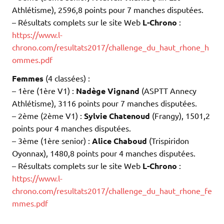
Athlétisme), 2596,8 points pour 7 manches disputées.
– Résultats complets sur le site Web
L-Chrono
:
https://www.l-
chrono.com/resultats2017/challenge_du_haut_rhone_h
ommes.pdf
Femmes
(4 classées) :
– 1ère (1ère V1) :
Nadège Vignand
(ASPTT Annecy
Athlétisme), 3116 points pour 7 manches disputées.
– 2ème (2ème V1) :
Sylvie Chatenoud
(Frangy), 1501,2
points pour 4 manches disputées.
– 3ème (1ère senior) :
Alice Chaboud
(Trispiridon
Oyonnax), 1480,8 points pour 4 manches disputées.
– Résultats complets sur le site Web
L-Chrono
:
https://www.l-
chrono.com/resultats2017/challenge_du_haut_rhone_fe
mmes.pdf
.