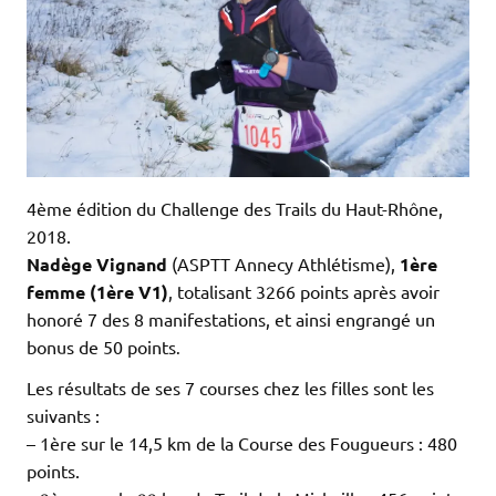
4ème édition du Challenge des Trails du Haut-Rhône,
2018.
Nadège Vignand
(ASPTT Annecy Athlétisme),
1ère
femme (1ère V1)
, totalisant 3266 points après avoir
honoré 7 des 8 manifestations, et ainsi engrangé un
bonus de 50 points
.
Les résultats de ses 7 courses chez les filles sont les
suivants :
– 1ère sur le 14,5 km de la Course des Fougueurs : 480
points.