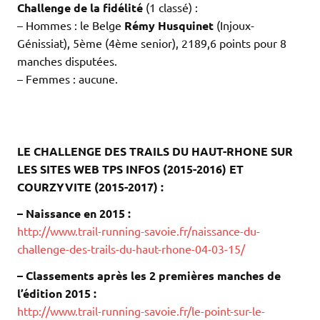
Challenge de la fidélité
(1 classé) :
– Hommes : le Belge
Rémy Husquinet
(Injoux-
Génissiat), 5ème (4ème senior), 2189,6 points pour 8
manches disputées.
– Femmes : aucune.
.
.
.
LE CHALLENGE DES TRAILS DU HAUT-RHONE SUR
LES SITES WEB TPS INFOS (2015-2016) ET
COURZYVITE (2015-2017) :
– Naissance en 2015 :
http://www.trail-running-savoie.fr/naissance-du-
challenge-des-trails-du-haut-rhone-04-03-15/
– Classements après les 2 premières manches de
l’édition 2015 :
http://www.trail-running-savoie.fr/le-point-sur-le-