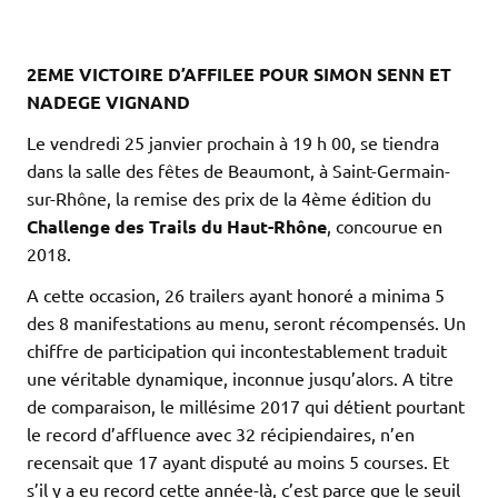
2EME VICTOIRE D’AFFILEE POUR SIMON SENN ET
NADEGE VIGNAND
Le vendredi 25 janvier prochain à 19 h 00, se tiendra
dans la salle des fêtes de Beaumont, à Saint-Germain-
sur-Rhône, la remise des prix de la 4ème édition du
Challenge des Trails du Haut-Rhône
, concourue en
2018.
A cette occasion, 26 trailers ayant honoré a minima 5
des 8 manifestations au menu, seront récompensés. Un
chiffre de participation qui incontestablement traduit
une véritable dynamique, inconnue jusqu’alors. A titre
de comparaison, le millésime 2017 qui détient pourtant
le record d’affluence avec 32 récipiendaires, n’en
recensait que 17 ayant disputé au moins 5 courses. Et
s’il y a eu record cette année-là, c’est parce que le seuil