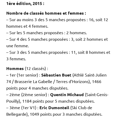
1ère édition, 2015 :
Nombre de classés hommes et femmes :
– Sur au moins 3 des 5 manches proposées : 16, soit 12
hommes et 4 femmes.
– Sur les 5 manches proposées : 2 hommes.
– Sur 4 des 5 manches proposées : 3, soit 2 hommes et
une femme.
– Sur 3 des 5 manches proposées : 11, soit 8 hommes et
3 femmes.
Hommes
(12 classés) :
– 1er (1er senior) :
Sébastien Buet
(Athlé Saint-Julien
74 / Brasserie La Gabelle / Terres d’Horizons), 1466
points pour 4 manches disputées.
– 2ème (2ème senior) :
Quentin Michaud
(Saint-Genis-
Pouilly), 1184 points pour 5 manches disputées.
– 3ème (1er V1) :
Eric Dumonteil
(Ski Club de
Bellegarde), 1049 points pour 3 manches disputées.