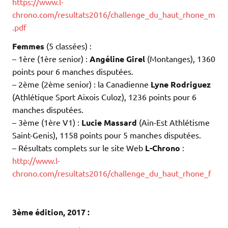
https://www.l-
chrono.com/resultats2016/challenge_du_haut_rhone_m
.pdf
Femmes
(5 classées) :
– 1ère (1ère senior) :
Angéline Girel
(Montanges), 1360
points pour 6 manches disputées.
– 2ème (2ème senior) : la Canadienne
Lyne Rodriguez
(Athlétique Sport Aixois Culoz), 1236 points pour 6
manches disputées.
– 3ème (1ère V1) :
Lucie Massard
(Ain-Est Athlétisme
Saint-Genis), 1158 points pour 5 manches disputées.
– Résultats complets sur le site Web
L-Chrono
:
http://www.l-
chrono.com/resultats2016/challenge_du_haut_rhone_f
.
.
3ème édition, 2017 :