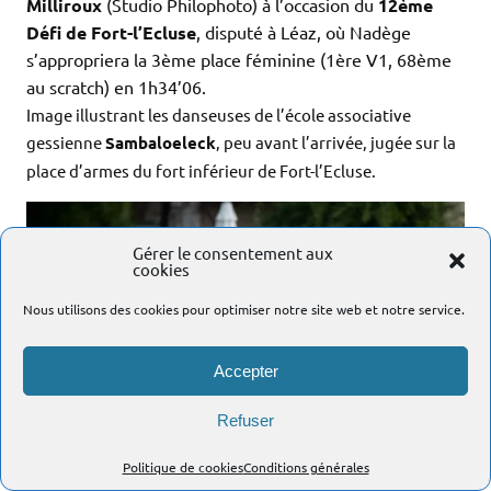
Milliroux
(Studio Philophoto) à l’occasion du
12ème
Défi de Fort-l’Ecluse
, disputé à Léaz, où Nadège
s’appropriera la 3ème place féminine (1ère V1, 68ème
au scratch) en 1h34’06.
Image illustrant les danseuses de l’école associative
gessienne
Sambaloeleck
, peu avant l’arrivée, jugée sur la
place d’armes du fort inférieur de Fort-l’Ecluse.
Gérer le consentement aux
cookies
Nous utilisons des cookies pour optimiser notre site web et notre service.
Accepter
Refuser
Politique de cookies
Conditions générales