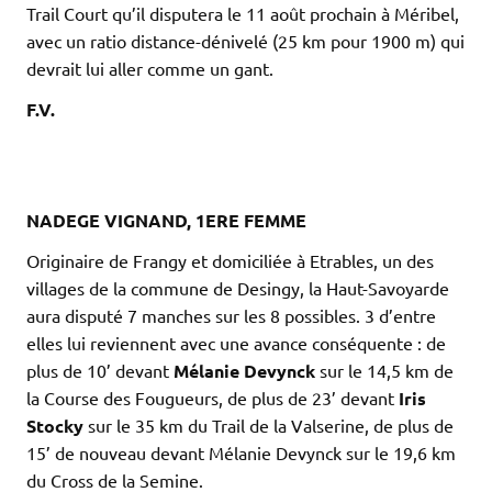
Trail Court qu’il disputera le 11 août prochain à Méribel,
avec un ratio distance-dénivelé (25 km pour 1900 m) qui
devrait lui aller comme un gant.
F.V.
.
.
.
NADEGE VIGNAND, 1ERE FEMME
Originaire de Frangy et domiciliée à Etrables, un des
villages de la commune de Desingy, la Haut-Savoyarde
aura disputé 7 manches sur les 8 possibles. 3 d’entre
elles lui reviennent avec une avance conséquente : de
plus de 10’ devant
Mélanie Devynck
sur le 14,5 km de
la Course des Fougueurs, de plus de 23’ devant
Iris
Stocky
sur le 35 km du Trail de la Valserine, de plus de
15’ de nouveau devant Mélanie Devynck sur le 19,6 km
du Cross de la Semine.