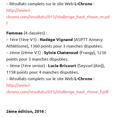
– Résultats complets sur le site Web
L-Chrono
:
http://www.l-
chrono.com/resultats2015/challenge_haut_rhone_m.pd
f
Femmes
(4 classées) :
– 1ère (1ère V1) :
Nadège Vignand
(ASPTT Annecy
Athlétisme), 1360 points pour 3 manches disputées.
– 2ème (2ème V1) :
Sylvie Chatenoud
(Frangy), 1236
points pour 3 manches disputées.
– 3ème (1ère senior) :
Lucie Bricourt
(Seyssel (Ain)),
1158 points pour 4 manches disputées.
– Résultats complets sur le site Web
L-Chrono
:
http://www.l-
chrono.com/resultats2015/challenge_haut_rhone_f.pdf
.
.
2ème édition, 2016 :