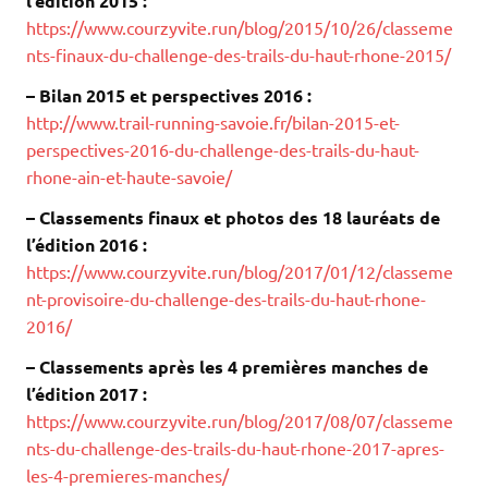
l’édition 2015 :
https://www.courzyvite.run/blog/2015/10/26/classeme
nts-finaux-du-challenge-des-trails-du-haut-rhone-2015/
– Bilan 2015 et perspectives 2016 :
http://www.trail-running-savoie.fr/bilan-2015-et-
perspectives-2016-du-challenge-des-trails-du-haut-
rhone-ain-et-haute-savoie/
– Classements finaux et photos des 18 lauréats de
l’édition 2016 :
https://www.courzyvite.run/blog/2017/01/12/classeme
nt-provisoire-du-challenge-des-trails-du-haut-rhone-
2016/
– Classements après les 4 premières manches de
l’édition 2017 :
https://www.courzyvite.run/blog/2017/08/07/classeme
nts-du-challenge-des-trails-du-haut-rhone-2017-apres-
les-4-premieres-manches/