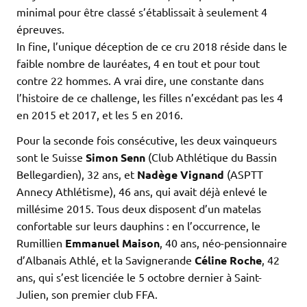
minimal pour être classé s’établissait à seulement 4
épreuves.
In fine, l’unique déception de ce cru 2018 réside dans le
faible nombre de lauréates, 4 en tout et pour tout
contre 22 hommes. A vrai dire, une constante dans
l’histoire de ce challenge, les filles n’excédant pas les 4
en 2015 et 2017, et les 5 en 2016.
Pour la seconde fois consécutive, les deux vainqueurs
sont le Suisse
Simon Senn
(Club Athlétique du Bassin
Bellegardien), 32 ans, et
Nadège Vignand
(ASPTT
Annecy Athlétisme), 46 ans, qui avait déjà enlevé le
millésime 2015. Tous deux disposent d’un matelas
confortable sur leurs dauphins : en l’occurrence, le
Rumillien
Emmanuel Maison
, 40 ans, néo-pensionnaire
d’Albanais Athlé, et la Savignerande
Céline Roche
, 42
ans, qui s’est licenciée le 5 octobre dernier à Saint-
Julien, son premier club FFA.