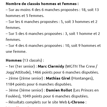
Nombre de classés hommes et femmes :
– Sur au moins 4 des 6 manches proposées : 18, soit 13
hommes et 5 femmes.
– Sur les 6 manches proposées : 5, soit 3 hommes et 2
femmes.
– Sur 5 des 6 manches proposées : 3, soit 1 homme et 2
femmes.
– Sur 4 des 6 manches proposées : 10, soit 9 hommes et
une femme.
Hommes
(13 classés) :
– 1er (1er senior) :
Marc Clermidy
(WGTN The Crew /
Jogg’Attitude), 1466 points pour 6 manches disputées.
– 2ème (2ème senior) :
Mathias Girel
(Montanges),
1184 points pour 6 manches disputées.
– 3ème (3ème senior) :
Damien Rollot
(Les Princes en
Foulées), 1049 points pour 6 manches disputées.
– Résultats complets sur le site Web
L-Chrono
: