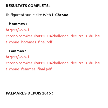
RESULTATS COMPLETS :
.
Ils figurent sur le site Web
L-Chrono
:
– Hommes :
https://www.l-
chrono.com/resultats2018/challenge_des_trails_du_hau
t_rhone_hommes_final.pdf
– Femmes :
https://www.l-
chrono.com/resultats2018/challenge_des_trails_du_hau
t_rhone_femmes_final.pdf
.
.
.
PALMARES DEPUIS 2015 :
.
.