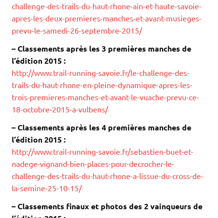
challenge-des-trails-du-haut-rhone-ain-et-haute-savoie-
apres-les-deux-premieres-manches-et-avant-musieges-
prevu-le-samedi-26-septembre-2015/
– Classements après les 3 premières manches de
l’édition 2015 :
http://www.trail-running-savoie.fr/le-challenge-des-
trails-du-haut-rhone-en-pleine-dynamique-apres-les-
trois-premieres-manches-et-avant-le-vuache-prevu-ce-
18-octobre-2015-a-vulbens/
– Classements après les 4 premières manches de
l’édition 2015 :
http://www.trail-running-savoie.fr/sebastien-buet-et-
nadege-vignand-bien-places-pour-decrocher-le-
challenge-des-trails-du-haut-rhone-a-lissue-du-cross-de-
la-semine-25-10-15/
– Classements finaux et photos des 2 vainqueurs de