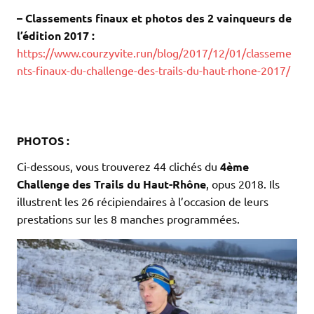
– Classements finaux et photos des 2 vainqueurs de
l’édition 2017 :
https://www.courzyvite.run/blog/2017/12/01/classeme
nts-finaux-du-challenge-des-trails-du-haut-rhone-2017/
.
.
.
PHOTOS :
Ci-dessous, vous trouverez 44 clichés du
4ème
Challenge des Trails du Haut-Rhône
, opus 2018. Ils
illustrent les 26 récipiendaires à l’occasion de leurs
prestations sur les 8 manches programmées.