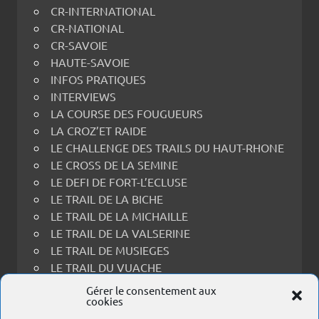
CR-INTERNATIONAL
CR-NATIONAL
CR-SAVOIE
HAUTE-SAVOIE
INFOS PRATIQUES
INTERVIEWS
LA COURSE DES FOUGUEURS
LA CROZ’ET RAIDE
LE CHALLENGE DES TRAILS DU HAUT-RHONE
LE CROSS DE LA SEMINE
LE DEFI DE FORT-L’ECLUSE
LE TRAIL DE LA BICHE
LE TRAIL DE LA MICHAILLE
LE TRAIL DE LA VALSERINE
LE TRAIL DE MUSIEGES
LE TRAIL DU VUACHE
LE TRAIL THOIRY-RECULET
Gérer le consentement aux
cookies
LES PRINCES EN FOULEES
PORTRAITS