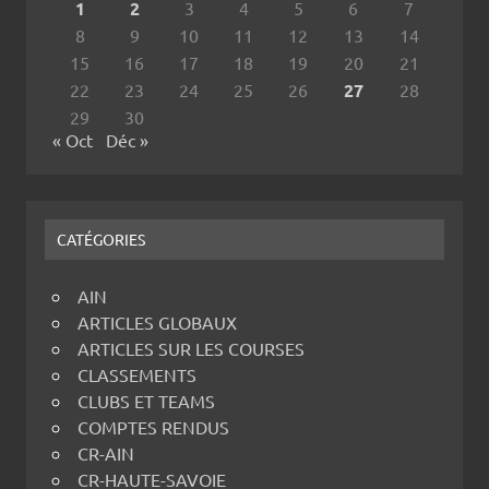
1
2
3
4
5
6
7
8
9
10
11
12
13
14
15
16
17
18
19
20
21
22
23
24
25
26
27
28
29
30
« Oct
Déc »
CATÉGORIES
AIN
ARTICLES GLOBAUX
ARTICLES SUR LES COURSES
CLASSEMENTS
CLUBS ET TEAMS
COMPTES RENDUS
CR-AIN
CR-HAUTE-SAVOIE