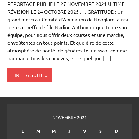
REPORTAGE PUBLIÉ LE 27 NOVEMBRE 2021 ULTIME
RÉVISION LE 24 OCTOBRE 2025 . . . GRATITUDE : Un
grand merci au Comité d’Animation de Nonglard, aussi
bien sa cheffe de file Nadine Anthonioz que toute son
équipe, pour nous offrir deux courses et une marche,
envoûtantes en tous points. Et que dire de cette
atmosphère de bonté, de générosité, unissant comme
par magie tous les convives, et ce quel que […]
LIRE LA SUITE...
NOVEMBRE 2021
L
M
M
J
V
S
D