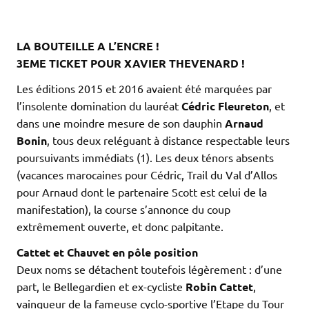
LA BOUTEILLE A L’ENCRE !
3EME TICKET POUR XAVIER THEVENARD !
Les éditions 2015 et 2016 avaient été marquées par
l’insolente domination du lauréat
Cédric Fleureton
, et
dans une moindre mesure de son dauphin
Arnaud
Bonin
, tous deux reléguant à distance respectable leurs
poursuivants immédiats (1). Les deux ténors absents
(vacances marocaines pour Cédric, Trail du Val d’Allos
pour Arnaud dont le partenaire Scott est celui de la
manifestation), la course s’annonce du coup
extrêmement ouverte, et donc palpitante.
Cattet et Chauvet en pôle position
Deux noms se détachent toutefois légèrement : d’une
part, le Bellegardien et ex-cycliste
Robin Cattet
,
vainqueur de la fameuse cyclo-sportive l’Etape du Tour