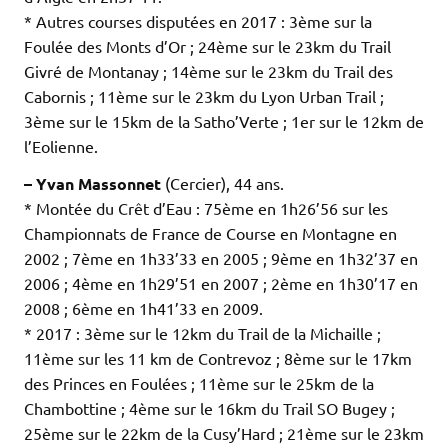
* Autres courses disputées en 2017 : 3ème sur la
Foulée des Monts d’Or ; 24ème sur le 23km du Trail
Givré de Montanay ; 14ème sur le 23km du Trail des
Cabornis ; 11ème sur le 23km du Lyon Urban Trail ;
3ème sur le 15km de la Satho’Verte ; 1er sur le 12km de
l’Eolienne.
– Yvan Massonnet
(Cercier), 44 ans.
* Montée du Crêt d’Eau : 75ème en 1h26’56 sur les
Championnats de France de Course en Montagne en
2002 ; 7ème en 1h33’33 en 2005 ; 9ème en 1h32’37 en
2006 ; 4ème en 1h29’51 en 2007 ; 2ème en 1h30’17 en
2008 ; 6ème en 1h41’33 en 2009.
* 2017 : 3ème sur le 12km du Trail de la Michaille ;
11ème sur les 11 km de Contrevoz ; 8ème sur le 17km
des Princes en Foulées ; 11ème sur le 25km de la
Chambottine ; 4ème sur le 16km du Trail SO Bugey ;
25ème sur le 22km de la Cusy’Hard ; 21ème sur le 23km