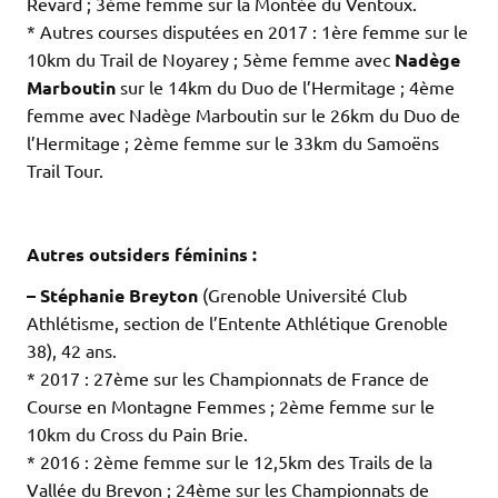
Revard ; 3ème femme sur la Montée du Ventoux.
* Autres courses disputées en 2017 : 1ère femme sur le
10km du Trail de Noyarey ; 5ème femme avec
Nadège
Marboutin
sur le 14km du Duo de l’Hermitage ; 4ème
femme avec Nadège Marboutin sur le 26km du Duo de
l’Hermitage ; 2ème femme sur le 33km du Samoëns
Trail Tour.
.
.
Autres outsiders féminins :
– Stéphanie Breyton
(Grenoble Université Club
Athlétisme, section de l’Entente Athlétique Grenoble
38), 42 ans.
* 2017 : 27ème sur les Championnats de France de
Course en Montagne Femmes ; 2ème femme sur le
10km du Cross du Pain Brie.
* 2016 : 2ème femme sur le 12,5km des Trails de la
Vallée du Brevon ; 24ème sur les Championnats de