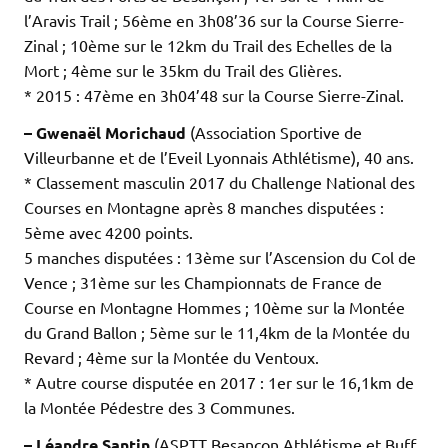
l’Aravis Trail ; 56ème en 3h08’36 sur la Course Sierre-
Zinal ; 10ème sur le 12km du Trail des Echelles de la
Mort ; 4ème sur le 35km du Trail des Glières.
* 2015 : 47ème en 3h04’48 sur la Course Sierre-Zinal.
– Gwenaël Morichaud
(Association Sportive de
Villeurbanne et de l’Eveil Lyonnais Athlétisme), 40 ans.
* Classement masculin 2017 du Challenge National des
Courses en Montagne après 8 manches disputées :
5ème avec 4200 points.
5 manches disputées : 13ème sur l’Ascension du Col de
Vence ; 31ème sur les Championnats de France de
Course en Montagne Hommes ; 10ème sur la Montée
du Grand Ballon ; 5ème sur le 11,4km de la Montée du
Revard ; 4ème sur la Montée du Ventoux.
* Autre course disputée en 2017 : 1er sur le 16,1km de
la Montée Pédestre des 3 Communes.
– Léandre Santin
(ASPTT Besançon Athlétisme et Buff