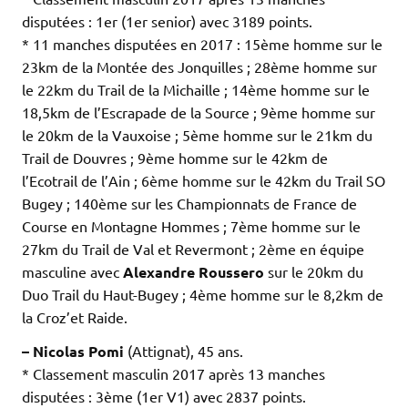
disputées : 1er (1er senior) avec 3189 points.
* 11 manches disputées en 2017 : 15ème homme sur le
23km de la Montée des Jonquilles ; 28ème homme sur
le 22km du Trail de la Michaille ; 14ème homme sur le
18,5km de l’Escrapade de la Source ; 9ème homme sur
le 20km de la Vauxoise ; 5ème homme sur le 21km du
Trail de Douvres ; 9ème homme sur le 42km de
l’Ecotrail de l’Ain ; 6ème homme sur le 42km du Trail SO
Bugey ; 140ème sur les Championnats de France de
Course en Montagne Hommes ; 7ème homme sur le
27km du Trail de Val et Revermont ; 2ème en équipe
masculine avec
Alexandre Roussero
sur le 20km du
Duo Trail du Haut-Bugey ; 4ème homme sur le 8,2km de
la Croz’et Raide.
– Nicolas Pomi
(Attignat), 45 ans.
* Classement masculin 2017 après 13 manches
disputées : 3ème (1er V1) avec 2837 points.