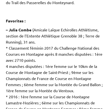
du Trail des Passerelles du Monteynard.
.
.
Favorites :
– Julia Combe
(Amicale Laïque Echirolles Athlétisme,
section de l’Entente Athlétique Grenoble 38 ; Terre de
Running), 31 ans.
* Classement féminin 2017 du Challenge National des
Courses en Montagne après 8 manches disputées : 1ère
avec 2710 points.
4 manches disputées : 1ère femme sur le 10km de la
Course de Montagne de Saint-Priest ; 9ème sur les
Championnats de France de Course en Montagne
Femmes ; 6ème femme sur la Montée du Grand Ballon ;
1ère femme sur la Montée du Ventoux.
* 2016 : 1ère femme sur la Course de Montagne
Lamastre-Nozières ; 6ème sur les Championnats de
France de Course en Montagne Femmes ; 9ème femme