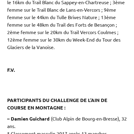
le 16km du Trail Blanc du Sappey-en-Chartreuse ; 3ème
femme sur le Trail Blanc de Lans-en-Vercors ; 9ème
femme sur le 44km du Tulle Brives Nature ; 13ème
femme sur le 48km du Trail des Forts de Besançon ;
2ème femme sur le 20km du Trail Vercors Coulmes ;
12ème femme sur le 30km du Week-End du Tour des
Glaciers de la Vanoise.
.
.
F.V.
.
.
.
PARTICIPANTS DU CHALLENGE DE L’AIN DE
COURSE EN MONTAGNE :
– Damien Guichard
(Club Alpin de Bourg-en-Bresse), 32
ans.
* Classement masculin 2017 après 13 manches