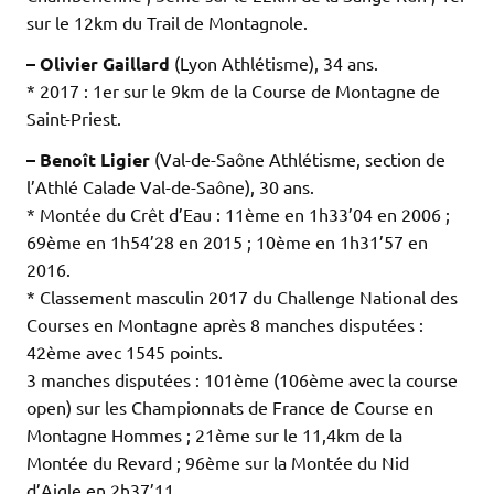
sur le 12km du Trail de Montagnole.
– Olivier Gaillard
(Lyon Athlétisme), 34 ans.
* 2017 : 1er sur le 9km de la Course de Montagne de
Saint-Priest.
– Benoît Ligier
(Val-de-Saône Athlétisme, section de
l’Athlé Calade Val-de-Saône), 30 ans.
* Montée du Crêt d’Eau : 11ème en 1h33’04 en 2006 ;
69ème en 1h54’28 en 2015 ; 10ème en 1h31’57 en
2016.
* Classement masculin 2017 du Challenge National des
Courses en Montagne après 8 manches disputées :
42ème avec 1545 points.
3 manches disputées : 101ème (106ème avec la course
open) sur les Championnats de France de Course en
Montagne Hommes ; 21ème sur le 11,4km de la
Montée du Revard ; 96ème sur la Montée du Nid
d’Aigle en 2h37’11.