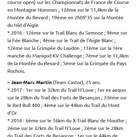
course open) sur les Championnats de France de Course
en Montagne Hommes ; 12ème sur le 11,4km de la
Montée du Revard ; 19ème en 2h09’35 sur la Montée
du Nid d’Aigle.
* 2016 : 12ème sur le Trail Blanc du Semnoz ; 9ème sur
la Fée Blanche ; 4ème sur le Trail de l’Aigle Blanc ;
12ème sur la Grimpée du Laudon ; 11ème sur la 1ère
manche du Manigod KV Challenge ; 7ème sur le 11,4km
de la Montée du Revard ; 5ème sur la Grimpée du Pays
Rochois.
– Jean-Marc Martin
(Team Castor), 25 ans.
* 2017 : 1er sur le 32km du Trail N’Loue ; 1er ex aequo
sur le 28km du Trail des Forts de Besançon ; 33ème sur
le Red Bull 400 ; 4ème sur le 44km du Trail du Mont
d’Or.
* 2016 : 6ème sur le 16km du X-Trail Blanc de Mouthe ;
2ème sur le 32km du Trail N’Loue ; 2ème sur le 28km
du Trail des Forts de Besançon ; 1er sur le 44km de