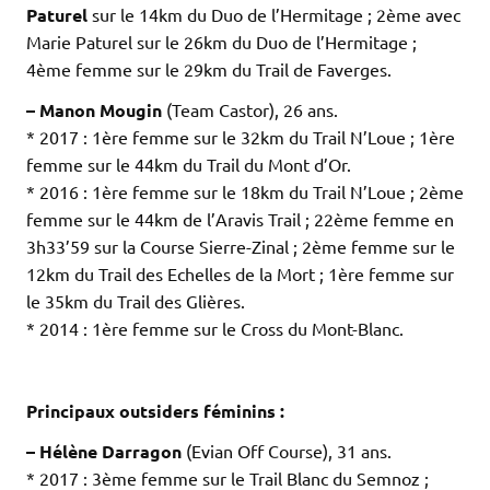
Paturel
sur le 14km du Duo de l’Hermitage ; 2ème avec
Marie Paturel sur le 26km du Duo de l’Hermitage ;
4ème femme sur le 29km du Trail de Faverges.
– Manon Mougin
(Team Castor), 26 ans.
* 2017 : 1ère femme sur le 32km du Trail N’Loue ; 1ère
femme sur le 44km du Trail du Mont d’Or.
* 2016 : 1ère femme sur le 18km du Trail N’Loue ; 2ème
femme sur le 44km de l’Aravis Trail ; 22ème femme en
3h33’59 sur la Course Sierre-Zinal ; 2ème femme sur le
12km du Trail des Echelles de la Mort ; 1ère femme sur
le 35km du Trail des Glières.
* 2014 : 1ère femme sur le Cross du Mont-Blanc.
.
.
Principaux outsiders féminins :
– Hélène Darragon
(Evian Off Course), 31 ans.
* 2017 : 3ème femme sur le Trail Blanc du Semnoz ;