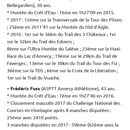
Bellegardien), 30 ans.
* Montée du Crêt d’Eau : 7ème en 1h27’09 en 2015.
* 2017 : 12ème sur la Transversale de la Tour des Pitons
; 25ème en 2h11’41 sur la Montée du Nid d’Aigle.
* 2016 : 1er sur le 36km du Trail des 3 Châteaux ; 1er
sur le 32km du Trail des Eduens ;
8ème sur l’Ultra Montée du Salève ; 23ème sur la Maxi-
Race du Lac d’Annecy ; 19ème sur le 29km du Trail de
Faverges ; 13ème sur le 30km du Trail du Tour des Fiz ;
36ème sur la TDS ; 6ème sur la Croix de la Libération ;
1er sur le Trail du Vuache.
– Frédéric Fuss
(ASPTT Annecy Athlétisme), 43 ans.
* Montée du Crêt d’Eau : 7ème en 1h27’46 en 2016.
* Classement masculin 2017 du Challenge National des
Courses en Montagne après 8 manches disputées :
25ème avec 2410 points.
3 manches disputées en 2017 : 59ème (62ème avec la