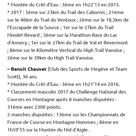
* Montée du Crêt d’Eau : 3ème en 1h22’13 en 2015.
* 2017 : 5ème sur 23km du Trail des Cabornis ; 21ème
sur le 46km du Trail du Ventoux ; 2ème sur le 18,5km de
l’Escrapade de la Source ; 1er sur le 27km du Trail
Nivolet Revard ; 3ème sur la Marathon-Race du Lac
d’Annecy ; 1er sur le 27km du Trail de Val et Revermont
; 8ème sur le Kilomètre Vertical du High Trail Vanoise ;
2ème sur le 39km du High Trail Vanoise.
– Benoît Chauvet
(Club des Sports de Megève et Team
Scott), 36 ans.
* Montée du Crêt d’Eau : 3ème en 1h21’14 en 2016.
* Classement masculin 2017 du Challenge National des
Courses en Montagne après 8 manches disputées :
31ème avec 2300 points.
2 manches disputées : 13ème sur les Championnats de
France de Course en Montagne Hommes ; 8ème en
1h59’55 sur la Montée du Nid d’Aigle.