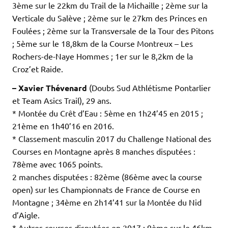
3ème sur le 22km du Trail de la Michaille ; 2ème sur la
Verticale du Salève ; 2ème sur le 27km des Princes en
Foulées ; 2ème sur la Transversale de la Tour des Pitons
; 5ème sur le 18,8km de la Course Montreux – Les
Rochers-de-Naye Hommes ; 1er sur le 8,2km de la
Croz’et Raide.
– Xavier Thévenard
(Doubs Sud Athlétisme Pontarlier
et Team Asics Trail), 29 ans.
* Montée du Crêt d’Eau : 5ème en 1h24’45 en 2015 ;
21ème en 1h40’16 en 2016.
* Classement masculin 2017 du Challenge National des
Courses en Montagne après 8 manches disputées :
78ème avec 1065 points.
2 manches disputées : 82ème (86ème avec la course
open) sur les Championnats de France de Course en
Montagne ; 34ème en 2h14’41 sur la Montée du Nid
d’Aigle.
* Autres courses disputées en 2017 : 9ème sur le 46km