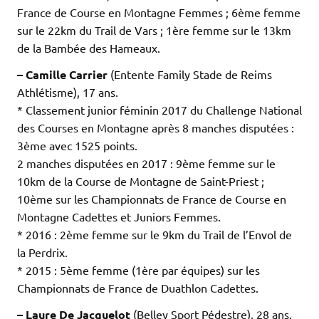
France de Course en Montagne Femmes ; 6ème femme
sur le 22km du Trail de Vars ; 1ère femme sur le 13km
de la Bambée des Hameaux.
– Camille Carrier
(Entente Family Stade de Reims
Athlétisme), 17 ans.
* Classement junior féminin 2017 du Challenge National
des Courses en Montagne après 8 manches disputées :
3ème avec 1525 points.
2 manches disputées en 2017 : 9ème femme sur le
10km de la Course de Montagne de Saint-Priest ;
10ème sur les Championnats de France de Course en
Montagne Cadettes et Juniors Femmes.
* 2016 : 2ème femme sur le 9km du Trail de l’Envol de
la Perdrix.
* 2015 : 5ème femme (1ère par équipes) sur les
Championnats de France de Duathlon Cadettes.
– Laure De Jacquelot
(Belley Sport Pédestre), 28 ans.