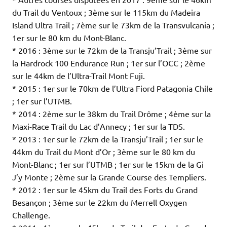
du Trail du Ventoux ; 3ème sur le 115km du Madeira
Island Ultra Trail ; 7ème sur le 73km de la Transvulcania ;
1er sur le 80 km du Mont-Blanc.
* 2016 : 3ème sur le 72km de la Transju’Trail ; 3ème sur
la Hardrock 100 Endurance Run ; 1er sur l’OCC ; 2ème
sur le 44km de l’Ultra-Trail Mont Fuji.
* 2015 : 1er sur le 70km de l’Ultra Fiord Patagonia Chile
; 1er sur l’UTMB.
* 2014 : 2ème sur le 38km du Trail Drôme ; 4ème sur la
Maxi-Race Trail du Lac d’Annecy ; 1er sur la TDS.
* 2013 : 1er sur le 72km de la Transju’Trail ; 1er sur le
44km du Trail du Mont d’Or ; 3ème sur le 80 km du
Mont-Blanc ; 1er sur l’UTMB ; 1er sur le 15km de la Gi
J’y Monte ; 2ème sur la Grande Course des Templiers.
* 2012 : 1er sur le 45km du Trail des Forts du Grand
Besançon ; 3ème sur le 22km du Merrell Oxygen
Challenge.