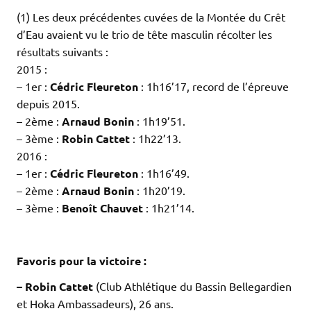
(1) Les deux précédentes cuvées de la Montée du Crêt
d’Eau avaient vu le trio de tête masculin récolter les
résultats suivants :
2015 :
– 1er :
Cédric Fleureton
: 1h16’17, record de l’épreuve
depuis 2015.
– 2ème :
Arnaud Bonin
: 1h19’51.
– 3ème :
Robin Cattet
: 1h22’13.
2016 :
– 1er :
Cédric Fleureton
: 1h16’49.
– 2ème :
Arnaud Bonin
: 1h20’19.
– 3ème :
Benoît Chauvet
: 1h21’14.
.
.
Favoris pour la victoire :
– Robin Cattet
(Club Athlétique du Bassin Bellegardien
et Hoka Ambassadeurs), 26 ans.