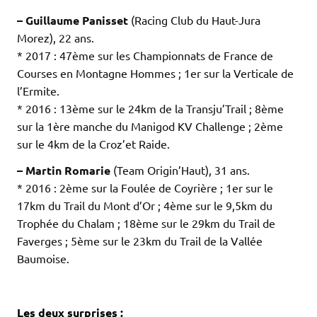
– Guillaume Panisset
(Racing Club du Haut-Jura
Morez), 22 ans.
* 2017 : 47ème sur les Championnats de France de
Courses en Montagne Hommes ; 1er sur la Verticale de
l’Ermite.
* 2016 : 13ème sur le 24km de la Transju’Trail ; 8ème
sur la 1ère manche du Manigod KV Challenge ; 2ème
sur le 4km de la Croz’et Raide.
– Martin Romarie
(Team Origin’Haut), 31 ans.
* 2016 : 2ème sur la Foulée de Coyrière ; 1er sur le
17km du Trail du Mont d’Or ; 4ème sur le 9,5km du
Trophée du Chalam ; 18ème sur le 29km du Trail de
Faverges ; 5ème sur le 23km du Trail de la Vallée
Baumoise.
.
.
Les deux surprises :