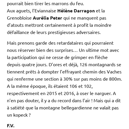
pourrait bien tirer les marrons du feu.
Aux aguets, l’Eviannaise
Hélène Darragon
et la
Grenobloise
Aurélia Peter
qui ne manquent pas
d’atouts mettront certainement à profit la moindre
défaillance de leurs prestigieuses adversaires.
Mais prenons garde des retardataires qui pourraient
nous réserver bien des surprises… Un ultime mot avec
la participation qui ne cesse de grimper en flèche
depuis quatre jours. D’ores et déjà, 126 montagnards se
tiennent prêts à dompter l’effrayant chemin des Vaches
qui renferme une section à 30% sur pas moins de 800m.
A la même époque, ils étaient 106 et 102,
respectivement en 2015 et 2016, à oser le narguer. A
n’en pas douter, il y a du record dans l’air ! Mais qui a dit
à satiété que la montagne bellegardienne ne valait pas
un kopeck ?
F.V.