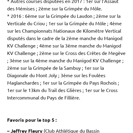
* Autres courses disputées en 2017 : 1er sur l’Assaut
des Mémises ; 2ème sur la Grimpée du Môle.
* 2016 : 6ème sur la Grimpée du Laudon ; 2ème sur la
Verticale du Criou ; 1er sur la Grimpée du Môle ; 4ème
sur les Championnats Nationaux de Kilomètre Vertical
disputés dans le cadre de la 2ème manche du Manigod
KV Challenge ; 4ème sur la 3ème manche du Manigod
KV Challenge ; 2ème sur le Cross des Crêtes de Megève
; 3ème sur la 4ème manche du Manigod KV Challenge ;
2ème sur la Grimpée de la Sambuy ; 1er sur la
Diagonale du Mont Joly ; 3ème sur les Foulées
Maglanchardes ; 1er sur la Grimpée du Pays Rochois ;
1er sur le 13km du Trail des Glières ; 1er sur le Cross
Intercommunal du Pays de Fillière.
.
.
Favoris pour le top 5 :
– Jeffrey Fleury
(Club Athlétique du Bassin