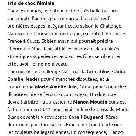
Trio de choc féminin
Chez les dames, le plateau est de très belle facture,
sans doute l’un des plus remarquables des neuf
premières étapes intégrant cette saison le Challenge
National de Courses en montagne, excepté bien sûr les
France à Culoz. Et bien malin qui pourrait prédire
l’heureuse élue. Trois athlètes disposant de qualités
athlétiques supérieures aux autres filles semblent en
effet avoir le même niveau.
Concourant le Challenge National, la Grenobloise
Julia
Combe
, leader pour 4 manches disputées, et la
Francilienne
Marie-Amélie Juin
, 4ème pour 3 manches
disputées, ne se feront aucun cadeau. Un duel que
devrait arbitrer la Jurassienne
Manon Mougin
qui s’est
fait un nom en 2014 pour avoir enlevé le Cross du Mont-
Blanc devant la virevoltante
Corail Bugnard
, 5ème
deux mois plus tard sur les France de Trail Court sous
les couleurs bellegardiennes. En conséquence, Manon