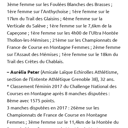
3ème femme sur les Foulées Blanches des Brasses ;
1ère femme sur l’Anthychoise ; 1ère femme sur le
17km du Trail des Glaisins ; 4ème femme sur la
Verticale du Salève ; 1ère femme sur le 7,6km de la
Capeçone ; 1ère femme sur les 4h00 de l’Ultra Montée
Thollon-les-Mémises ; 21ème sur les Championnats de
France de Course en Montagne Femmes ; 2ème femme
sur l’Assaut des Mémises ; 1ère femme sur le 18km du
Trail des Crêtes du Chablais.
– Aurélia Peter
(Amicale Laïque Echirolles Athlétisme,
section de l’Entente Athlétique Grenoble 38), 32 ans.
* Classement féminin 2017 du Challenge National des
Courses en Montagne après 8 manches disputées :
8ème avec 1575 points.
3 manches disputées en 2017 : 26ème sur les
Championnats de France de Course en Montagne
Femmes ; 3ème femme sur le 11,4km de la Montée du