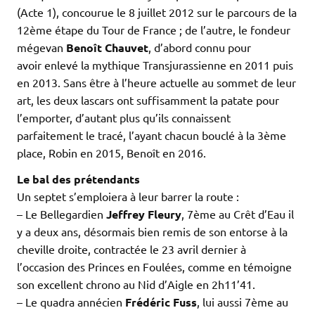
(Acte 1), concourue le 8 juillet 2012 sur le parcours de la
12ème étape du Tour de France ; de l’autre, le fondeur
mégevan
Benoît Chauvet
, d’abord connu pour
avoir enlevé la mythique Transjurassienne en 2011 puis
en 2013. Sans être à l’heure actuelle au sommet de leur
art, les deux lascars ont suffisamment la patate pour
l’emporter, d’autant plus qu’ils connaissent
parfaitement le tracé, l’ayant chacun bouclé à la 3ème
place, Robin en 2015, Benoît en 2016.
Le bal des prétendants
Un septet s’emploiera à leur barrer la route :
– Le Bellegardien
Jeffrey Fleury
, 7ème au Crêt d’Eau il
y a deux ans, désormais bien remis de son entorse à la
cheville droite, contractée le 23 avril dernier à
l’occasion des Princes en Foulées, comme en témoigne
son excellent chrono au Nid d’Aigle en 2h11’41.
– Le quadra annécien
Frédéric Fuss
, lui aussi 7ème au