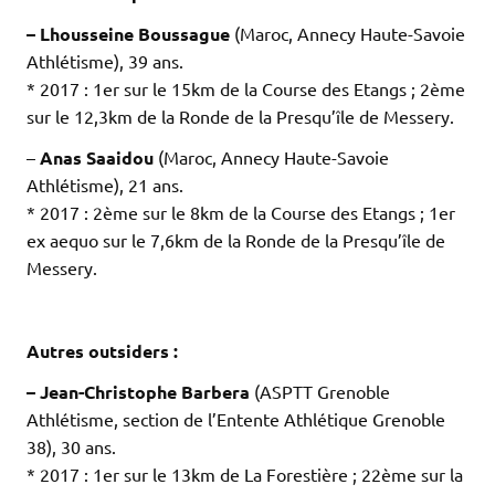
– Lhousseine Boussague
(Maroc, Annecy Haute-Savoie
Athlétisme), 39 ans.
* 2017 : 1er sur le 15km de la Course des Etangs ; 2ème
sur le 12,3km de la Ronde de la Presqu’île de Messery.
–
Anas Saaidou
(Maroc, Annecy Haute-Savoie
Athlétisme), 21 ans.
* 2017 : 2ème sur le 8km de la Course des Etangs ; 1er
ex aequo sur le 7,6km de la Ronde de la Presqu’île de
Messery.
.
.
Autres outsiders :
– Jean-Christophe Barbera
(ASPTT Grenoble
Athlétisme, section de l’Entente Athlétique Grenoble
38), 30 ans.
* 2017 : 1er sur le 13km de La Forestière ; 22ème sur la