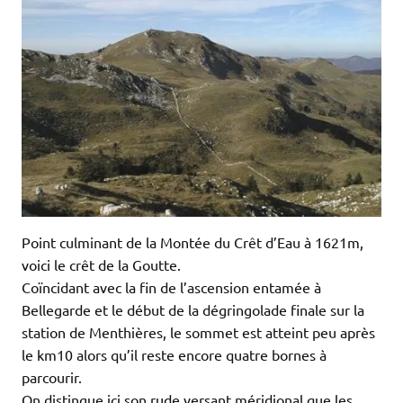
Point culminant de la Montée du Crêt d’Eau à 1621m,
voici le crêt de la Goutte.
Coïncidant avec la fin de l’ascension entamée à
Bellegarde et le début de la dégringolade finale sur la
station de Menthières, le sommet est atteint peu après
le km10 alors qu’il reste encore quatre bornes à
parcourir.
On distingue ici son rude versant méridional que les