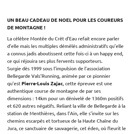
UN BEAU CADEAU DE NOEL POUR LES COUREURS
DE MONTAGNE !
La célèbre Montée du Crêt d’Eau refait encore parler
d’elle mais les multiples démêlés administratifs qu’elle
a connus jadis aboutissent cette fois-ci à un happy end,
ce qui réjouira ses plus fervents supporteurs.
Surgie dès 1999 sous l’impulsion de l’association
Bellegarde Vals’Running, animée par ce pionnier
qu’est
Pierre-Louis Zajac
, cette épreuve est une
authentique course de montagne de par ses
dimensions : 14km pour un dénivelé de 1360m positifs
et 620 autres négatifs. Reliant la ville de Bellegarde à la
station de Menthières, dans l’Ain, elle s’invite sur les
chemins escarpés et tortueux de la Haute Chaîne du
Jura, ce sanctuaire de sauvagerie, cet éden, où fleurit le