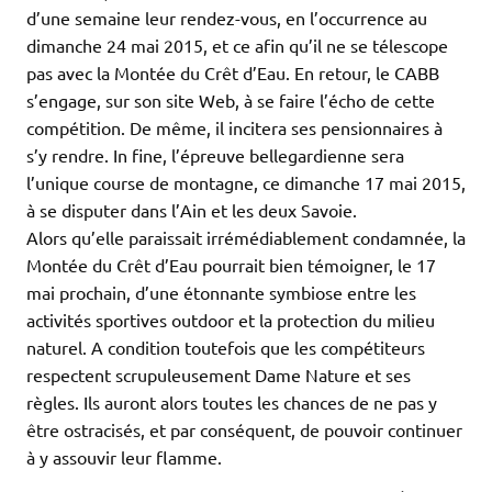
d’une semaine leur rendez-vous, en l’occurrence au
dimanche 24 mai 2015, et ce afin qu’il ne se télescope
pas avec la Montée du Crêt d’Eau. En retour, le CABB
s’engage, sur son site Web, à se faire l’écho de cette
compétition. De même, il incitera ses pensionnaires à
s’y rendre. In fine, l’épreuve bellegardienne sera
l’unique course de montagne, ce dimanche 17 mai 2015,
à se disputer dans l’Ain et les deux Savoie.
Alors qu’elle paraissait irrémédiablement condamnée, la
Montée du Crêt d’Eau pourrait bien témoigner, le 17
mai prochain, d’une étonnante symbiose entre les
activités sportives outdoor et la protection du milieu
naturel. A condition toutefois que les compétiteurs
respectent scrupuleusement Dame Nature et ses
règles. Ils auront alors toutes les chances de ne pas y
être ostracisés, et par conséquent, de pouvoir continuer
à y assouvir leur flamme.