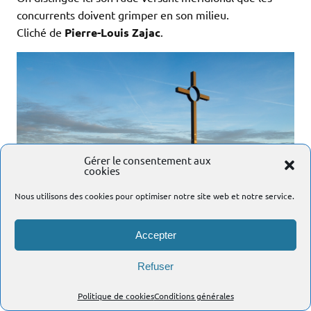
concurrents doivent grimper en son milieu.
Cliché de
Pierre-Louis Zajac
.
Gérer le consentement aux
cookies
Nous utilisons des cookies pour optimiser notre site web et notre service.
Accepter
Refuser
Surmonté d’une croix et d’une table d’orientation, le
crêt de la Goutte, ici lors du lever du soleil, est le clou de
Politique de cookies
Conditions générales