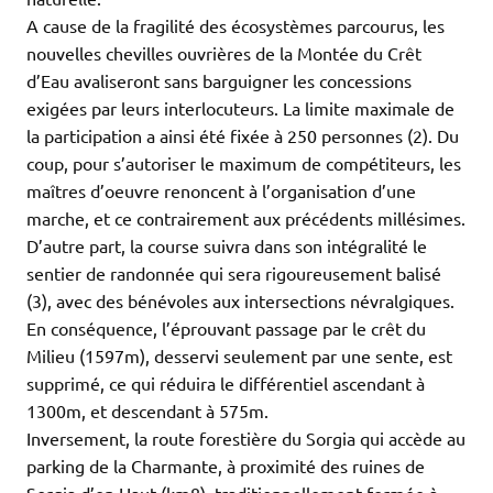
A cause de la fragilité des écosystèmes parcourus, les
nouvelles chevilles ouvrières de la Montée du Crêt
d’Eau avaliseront sans barguigner les concessions
exigées par leurs interlocuteurs. La limite maximale de
la participation a ainsi été fixée à 250 personnes (2). Du
coup, pour s’autoriser le maximum de compétiteurs, les
maîtres d’oeuvre renoncent à l’organisation d’une
marche, et ce contrairement aux précédents millésimes.
D’autre part, la course suivra dans son intégralité le
sentier de randonnée qui sera rigoureusement balisé
(3), avec des bénévoles aux intersections névralgiques.
En conséquence, l’éprouvant passage par le crêt du
Milieu (1597m), desservi seulement par une sente, est
supprimé, ce qui réduira le différentiel ascendant à
1300m, et descendant à 575m.
Inversement, la route forestière du Sorgia qui accède au
parking de la Charmante, à proximité des ruines de