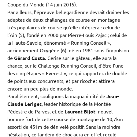
Coupe du Monde (14 juin 2015).
Par ailleurs, l’épreuve bellegardienne devrait drainer les
adeptes de deux challenges de course en montagne
très populaires de course qu’elle intégrera : celui de
l’Ain (5), fondé en 2000 par Pierre-Louis Zajac ; celui de
la Haute-Savoie, dénommé « Running Conseil »,
anciennement Oxygène (6), né en 1981 sous l’impulsion
de
Gérard Costa
. Cerise sur le gâteau, elle aura la
chance, sur le Challenge Running Conseil, d’être l’une
des cinq étapes « Everest », ce qui rapportera le double
de points aux concurrents, et par ricochet attirera
encore un peu plus de monde.
Parallèlement, soulignons la magnanimité de
Jean-
Claude Leriget
, leader historique de la Montée
Pédestre de Parves, et de
Laurent Bijot
, nouvel
homme fort de cette course de montagne de 10,7km
assorti de 451m de dénivelé positif. Sans la moindre
hésitation, ce tandem de choc aura en effet reculé