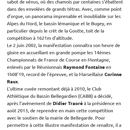
sabot de vénus, où des chamois par centaines s’ébattent
dans des envolées de grands tétras. Avec, comme point
d’orgue, un panorama imprenable et inoubliable sur les
Alpes du Nord, le bassin lémanique et le Bugey, en
particulier depuis le crêt de la Goutte, toit de la
compétition à 1621m d’altitude.
Le 2 juin 2002, la manifestation connaîtra son heure de
gloire en accueillant en grande pompe les 14èmes
Championnats de France de Course en Montagne,
enlevés par le Réunionnais
Raymond Fontaine
en
1h08’19, record de l’épreuve, et la Marseillaise
Corinne
Raux
.
L’ultime cuvée remontant déjà à 2010, le Club
Athlétique du Bassin Bellegardien (CABB) a décidé,
après l’avènement de
Didier Traoré
à la présidence en
août 2013, de reprendre en main cette compétition
avec le soutien de la mairie de Bellegarde. Pour
permettre à cette illustre manifestation de renaître, il a