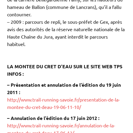
hameau de Ballon (commune de Lancrans), qu’il a fallu
contourner.
– 2009 : parcours de repli, le sous-préfet de Gex, après
avis des autorités de la réserve naturelle nationale de la
Haute Chaîne du Jura, ayant interdit le parcours
habituel.
.
.
LA MONTEE DU CRET D’EAU SUR LE SITE WEB TPS
INFOS :
– Présentation et annulation de l’édition du 19 juin
2011 :
http://www.trail-running-savoie.fr/presentation-de-la-
montee-du-cret-deau-19-06-11-10/
– Annulation de l’édition du 17 juin 2012 :
http://www.trail-running-savoie.fr/annulation-de-la-
montee-du-cret-deau-17-06-12/