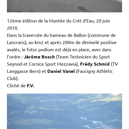
12ème édition de la Montée du Crêt d’Eau, 20 juin
2010.
Dans la traversée du hameau de Ballon (commune de
Lancrans), au km2 et après 200m de dénivelé positive
avalés, le futur podium est déjà en place, avec dans
l’ordre :
Jérôme Bosch
(Team Technicien du Sport
Seynod et Corsica Sport Mezzavia),
Frédy Schmid
(TV
Langgasse Bern) et
Daniel Vanel
(Faucigny Athlétic
Club).
Cliché de
F.V.