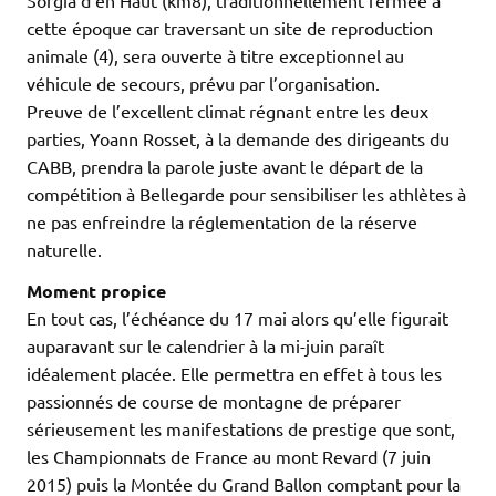
Sorgia d’en Haut (km8), traditionnellement fermée à
cette époque car traversant un site de reproduction
animale (4), sera ouverte à titre exceptionnel au
véhicule de secours, prévu par l’organisation.
Preuve de l’excellent climat régnant entre les deux
parties, Yoann Rosset, à la demande des dirigeants du
CABB, prendra la parole juste avant le départ de la
compétition à Bellegarde pour sensibiliser les athlètes à
ne pas enfreindre la réglementation de la réserve
naturelle.
Moment propice
En tout cas, l’échéance du 17 mai alors qu’elle figurait
auparavant sur le calendrier à la mi-juin paraît
idéalement placée. Elle permettra en effet à tous les
passionnés de course de montagne de préparer
sérieusement les manifestations de prestige que sont,
les Championnats de France au mont Revard (7 juin
2015) puis la Montée du Grand Ballon comptant pour la