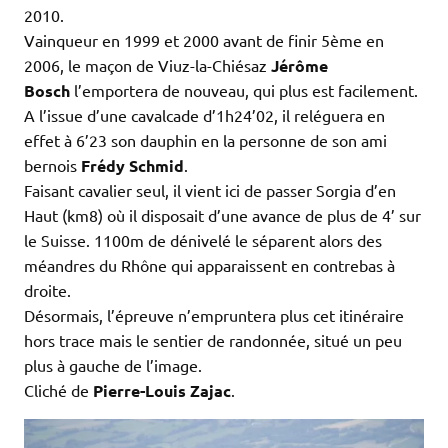
2010.
Vainqueur en 1999 et 2000 avant de finir 5ème en
2006, le maçon de Viuz-la-Chiésaz
Jérôme
Bosch
l’emportera de nouveau, qui plus est facilement.
A l’issue d’une cavalcade d’1h24’02, il reléguera en
effet à 6’23 son dauphin en la personne de son ami
bernois
Frédy Schmid
.
Faisant cavalier seul, il vient ici de passer Sorgia d’en
Haut (km8) où il disposait d’une avance de plus de 4’ sur
le Suisse. 1100m de dénivelé le séparent alors des
méandres du Rhône qui apparaissent en contrebas à
droite.
Désormais, l’épreuve n’empruntera plus cet itinéraire
hors trace mais le sentier de randonnée, situé un peu
plus à gauche de l’image.
Cliché de
Pierre-Louis Zajac
.