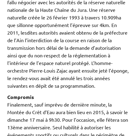
fallu négocier avec les autorités de la réserve naturelle
nationale de la Haute Chaîne du Jura. Une réserve
naturelle créée le 26 février 1993 à travers 10.909ha
que sillonne opportunément l’épreuve sur 4km. En
2011, lesdites autorités avaient obtenu de la préfecture
de l’Ain l’interdiction de la course en raison de la
transmission hors délai de la demande d’autorisation
ainsi que du non-respect de la réglementation à
l’intérieur de l’espace naturel protégé. L’homme-
orchestre Pierre-Louis Zajac ayant ensuite jeté l’éponge,
le rendez-vous avait été annulé les trois années
suivantes en dépit de sa programmation.
Compromis
Finalement, sauf imprévu de dernière minute, la
Montée du Crêt d’Eau aura bien lieu en 2015, à savoir le
dimanche 17 mai à 9h30. Pour l’occasion, elle fêtera son
13ème anniversaire. Seul habilité à autoriser les
événements sportifs ou culturels dans le périmètre de