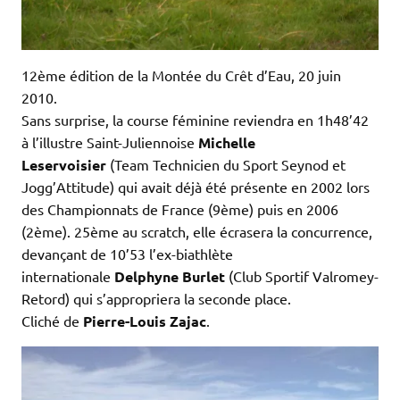
12ème édition de la Montée du Crêt d’Eau, 20 juin
2010.
Sans surprise, la course féminine reviendra en 1h48’42
à l’illustre Saint-Juliennoise
Michelle
Leservoisier
(Team Technicien du Sport Seynod et
Jogg’Attitude) qui avait déjà été présente en 2002 lors
des Championnats de France (9ème) puis en 2006
(2ème). 25ème au scratch, elle écrasera la concurrence,
devançant de 10’53 l’ex-biathlète
internationale
Delphyne Burlet
(Club Sportif Valromey-
Retord) qui s’appropriera la seconde place.
Cliché de
Pierre-Louis Zajac
.