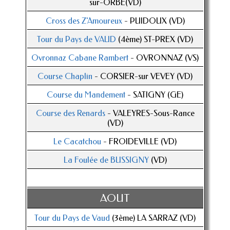
sur-ORBE(VD)
Cross des Z'Amoureux
- PUIDOUX (VD)
Tour du Pays de VAUD
(4ème) ST-PREX (VD)
Ovronnaz Cabane Rambert
- OVRONNAZ (VS)
Course Chaplin
- CORSIER-sur VEVEY (VD)
Course du Mandement
- SATIGNY (GE)
Course des Renards
- VALEYRES-Sous-Rance
(VD)
Le Cacatchou
- FROIDEVILLE (VD)
La Foulée de BUSSIGNY
(VD)
AOUT
Tour du Pays de Vaud
(3ème) LA SARRAZ (VD)