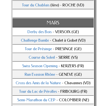
Tour du Chablais
(1ère) - ROCHE (VD)
MARS
Derby des Bois
- VERSOIX (GE)
Challenge Bambi
- Chalet à Gobet (VD)
Tour de Présinge
- PRESINGE (GE)
Course du Soleil
- SIERRE (VS)
Swiss Season Opening
- KERZERS (FR)
Run Evasion Rhône
- GENEVE (GE)
Cross des Amis de la Nature
- Chavannes (VD)
Tour du Lac de Pérolles
- FRIBOURG (FR)
Semi-Marathon du CEP
- COLOMBIER (NE)