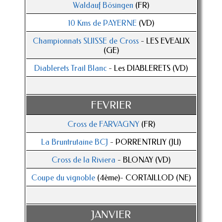
Waldauf Bösingen
(FR)
10 Kms de PAYERNE
(VD)
Championnats SUISSE de Cross
- LES EVEAUX
(GE)
Diablerets Trail Blanc
- Les DIABLERETS (VD)
FEVRIER
Cross de FARVAGNY
(FR)
La Bruntrutaine BCJ
- PORRENTRUY (JU)
Cross de la Riviera
- BLONAY (VD)
Coupe du vignoble
(4ème)- CORTAILLOD (NE)
JANVIER