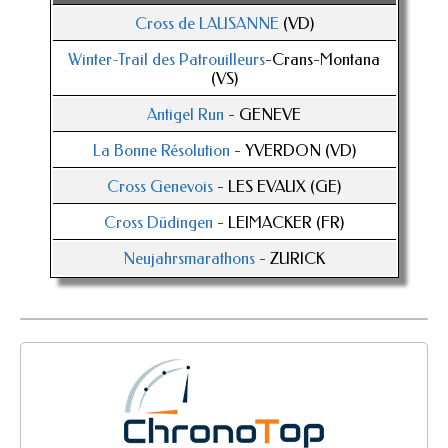
Cross de LAUSANNE
(VD)
Winter-Trail des Patrouilleurs
-Crans-Montana
(VS)
Antigel Run
- GENEVE
La Bonne Résolution
- YVERDON (VD)
Cross Genevois
- LES EVAUX (GE)
Cross Düdingen
- LEIMACKER (FR)
Neujahrsmarathons
- ZURICK