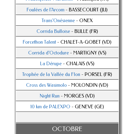
Foulées de l'Arcom
- BASSECOURT (JU)
Trans'Onésienne
- ONEX
Corrida Bulloise
- BULLE (FR)
Forcethon Talent
- CHALET-A-GOBET (VD)
Corrida d'Octodure
- MARTIGNY (VS)
La Dérupe
- CHALAIS (VS)
Trophée de la Vallée du Flon
- PORSEL (FR)
Cross des Wasimolo
- MOLONDIN (VD)
Night Run
- MORGES (VD)
10 km de PALEXPO
- GENEVE (GE)
OCTOBRE