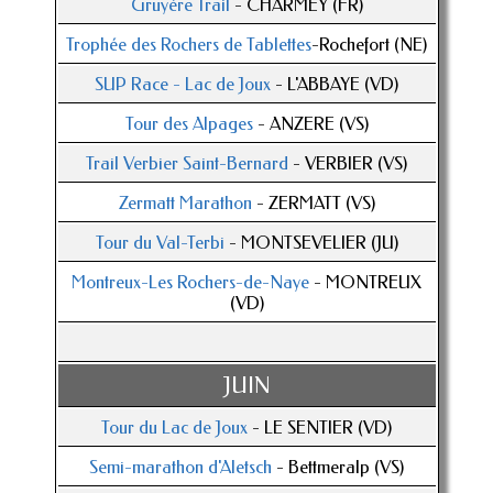
Gruyère Trail
- CHARMEY (FR)
Trophée des Rochers de Tablettes
-Rochefort (NE)
SUP Race - Lac de Joux
- L'ABBAYE (VD)
Tour des Alpages
- ANZERE (VS)
Trail Verbier Saint-Bernard
- VERBIER (VS)
Zermatt Marathon
- ZERMATT (VS)
Tour du Val-Terbi
- MONTSEVELIER (JU)
Montreux-Les Rochers-de-Naye
- MONTREUX
(VD)
JUIN
Tour du Lac de Joux
- LE SENTIER (VD)
Semi-marathon d'Aletsch
- Bettmeralp (VS)