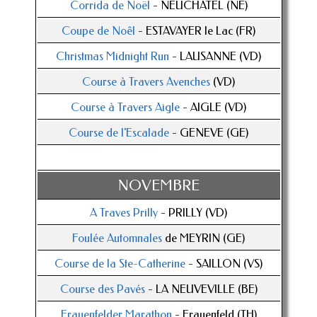
Corrida de Noël
- NEUCHÂTEL (NE)
Coupe de Noêl
- ESTAVAYER le Lac (FR)
Christmas Midnight Run
- LAUSANNE (VD)
Course à Travers Avenches
(VD)
Course à Travers Aigle
- AIGLE (VD)
Course de l'Escalade
- GENEVE (GE)
NOVEMBRE
A Traves Prilly
- PRILLY (VD)
Foulée Automnales
de MEYRIN (GE)
Course de la Ste-Catherine
- SAILLON (VS)
Course des Pavés
- LA NEUVEVILLE (BE)
Frauenfelder Marathon
- Frauenfeld (TH)