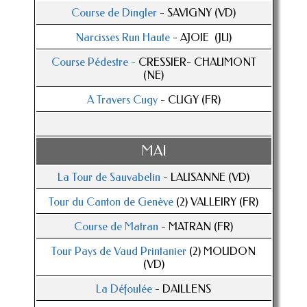
Course de Dingler
- SAVIGNY (VD)
Narcisses Run Haute
- AJOIE (JU)
Course Pédestre -
CRESSIER- CHAUMONT
(NE)
A Travers Cugy
- CUGY (FR)
MAI
La Tour de Sauvabelin
- LAUSANNE (VD)
Tour du Canton de Genève
(2) VALLEIRY (FR)
Course de Matran
- MATRAN (FR)
Tour Pays de Vaud Printanier
(2) MOUDON
(VD)
La Défoulée
- DAILLENS