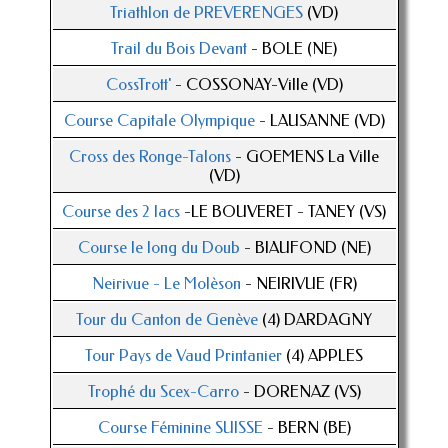
Triathlon de PREVERENGES
(VD)
Trail du Bois Devant
- BOLE (NE)
CossTrott'
- COSSONAY-Ville (VD)
Course Capitale Olympique
- LAUSANNE (VD)
Cross des Ronge-Talons
- GOEMENS La Ville
(VD)
Course des 2 lacs
-LE BOUVERET - TANEY (VS)
Course le long du Doub
- BIAUFOND (NE)
Neirivue - Le Molèson
- NEIRIVUE (FR)
Tour du Canton de Genève
(4) DARDAGNY
Tour Pays de Vaud Printanier
(4) APPLES
Trophé du Scex-Carro
- DORENAZ (VS)
Course Féminine SUISSE
- BERN (BE)