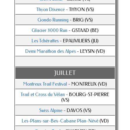
Thyon Dixence
- THYON (VS)
Gondo Running
- BRIG (VS)
Glacier 3000 Run
- GSTAAD (BE)
Les Tchérattes
- EPAUVILIERS (JU)
Demi Marathon des Alpes
- LEYSIN (VD)
JUILLET
Montreux Trail Festival
- MONTREUX (VD)
Trail et Cross du Vélan
- BOURG-ST-PIERRE
(VS)
Swiss Alpine
- DAVOS (VS)
Les-Plans-sur-Bex-Cabane Plan-Névé
(VD)