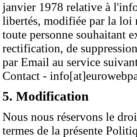
janvier 1978 relative à l'inf
libertés, modifiée par la lo
toute personne souhaitant ex
rectification, de suppressio
par Email au service suiva
Contact - info[at]euroweb
5. Modification
Nous nous réservons le droi
termes de la présente Polit