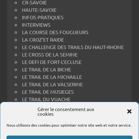
CR-SAVOIE
HAUTE-SAVOIE
INFOS PRATIQUES
INTERVIEWS
LA COURSE DES FOUGUEURS
LA CROZ’ET RAIDE
LE CHALLENGE DES TRAILS DU HAUT-RHONE
LE CROSS DE LA SEMINE
LE DEFI DE FORT-L’ECLUSE
LE TRAIL DE LA BICHE
LE TRAIL DE LA MICHAILLE
LE TRAIL DE LA VALSERINE
LE TRAIL DE MUSIEGES
LE TRAIL DU VUACHE
LE TRAIL THOIRY-RECULET
Gérer le consentement aux
cookies
LES PRINCES EN FOULEES
PORTRAITS
Nous utilisons des cookies pour optimiser notre site web et notre service.
PRESENTATIONS DES COURSES
RESULTATS