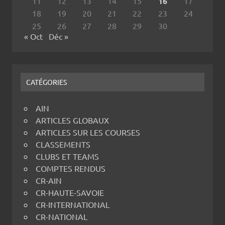
11
12
13
14
15
16
17
18
19
20
21
22
23
24
25
26
27
28
29
30
« Oct
Déc »
CATÉGORIES
AIN
ARTICLES GLOBAUX
ARTICLES SUR LES COURSES
CLASSEMENTS
CLUBS ET TEAMS
COMPTES RENDUS
CR-AIN
CR-HAUTE-SAVOIE
CR-INTERNATIONAL
CR-NATIONAL