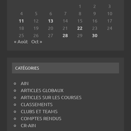
1
2
3
4
5
6
7
8
9
10
11
12
13
14
15
16
17
18
19
20
21
22
23
24
25
26
27
28
29
30
« Août
Oct »
CATÉGORIES
AIN
ARTICLES GLOBAUX
ARTICLES SUR LES COURSES
CLASSEMENTS
CLUBS ET TEAMS
COMPTES RENDUS
CR-AIN