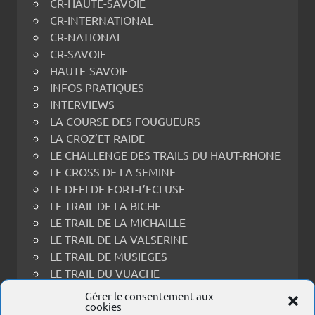
CR-HAUTE-SAVOIE
CR-INTERNATIONAL
CR-NATIONAL
CR-SAVOIE
HAUTE-SAVOIE
INFOS PRATIQUES
INTERVIEWS
LA COURSE DES FOUGUEURS
LA CROZ’ET RAIDE
LE CHALLENGE DES TRAILS DU HAUT-RHONE
LE CROSS DE LA SEMINE
LE DEFI DE FORT-L’ECLUSE
LE TRAIL DE LA BICHE
LE TRAIL DE LA MICHAILLE
LE TRAIL DE LA VALSERINE
LE TRAIL DE MUSIEGES
LE TRAIL DU VUACHE
LE TRAIL THOIRY-RECULET
Gérer le consentement aux
cookies
LES PRINCES EN FOULEES