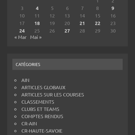
1
2
3
4
5
6
7
8
9
10
11
12
13
14
15
16
17
18
19
20
21
22
23
24
25
26
27
28
29
30
« Mar
Mai »
CATÉGORIES
AIN
ARTICLES GLOBAUX
ARTICLES SUR LES COURSES
CLASSEMENTS
CLUBS ET TEAMS
COMPTES RENDUS
CR-AIN
CR-HAUTE-SAVOIE