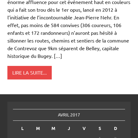
énorme affluence pour cet événement haut en couleurs
qui a fait son trou dès le 1er opus, lancé en 2012 à
l’initiative de l’incontournable Jean-Pierre Nehr. En
effet, pas moins de 584 convives (306 coureurs, 106
enfants et 172 randonneurs) n’auront pas hésité à
sillonner les routes, chemins et sentiers de la commune
de Contrevoz que 9km séparent de Belley, capitale
historique du Bugey. […]
LIRE LA SUITE...
AVRIL 2017
L
M
M
J
V
S
D