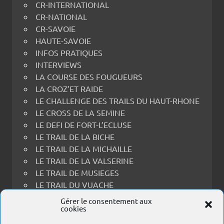
CR-INTERNATIONAL
CR-NATIONAL
CR-SAVOIE
HAUTE-SAVOIE
INFOS PRATIQUES
INTERVIEWS
LA COURSE DES FOUGUEURS
LA CROZ’ET RAIDE
LE CHALLENGE DES TRAILS DU HAUT-RHONE
LE CROSS DE LA SEMINE
LE DEFI DE FORT-L’ECLUSE
LE TRAIL DE LA BICHE
LE TRAIL DE LA MICHAILLE
LE TRAIL DE LA VALSERINE
LE TRAIL DE MUSIEGES
LE TRAIL DU VUACHE
LE TRAIL THOIRY-RECULET
Gérer le consentement aux
cookies
LES PRINCES EN FOULEES
PORTRAITS