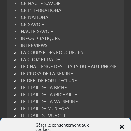
CR-HAUTE-SAVOIE
CR-INTERNATIONAL
CR-NATIONAL
CR-SAVOIE
HAUTE-SAVOIE
INFOS PRATIQUES
INTERVIEWS
LA COURSE DES FOUGUEURS
LA CROZ’ET RAIDE
LE CHALLENGE DES TRAILS DU HAUT-RHONE
LE CROSS DE LA SEMINE
LE DEFI DE FORT-L’ECLUSE
LE TRAIL DE LA BICHE
LE TRAIL DE LA MICHAILLE
LE TRAIL DE LA VALSERINE
LE TRAIL DE MUSIEGES
LE TRAIL DU VUACHE
LE TRAIL THOIRY-RECULET
Gérer le consentement aux
cookies
LES PRINCES EN FOULEES