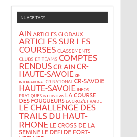
NUAGE TAGS
AIN
ARTICLES GLOBAUX
ARTICLES SUR LES
COURSES
CLASSEMENTS
COMPTES
CLUBS ET TEAMS
RENDUS
CR-
CR-AIN
HAUTE-SAVOIE
CR-
CR-SAVOIE
CR-NATIONAL
INTERNATIONAL
HAUTE-SAVOIE
INFOS
LA COURSE
PRATIQUES
INTERVIEWS
DES FOUGUEURS
LA CROZ’ET RAIDE
LE CHALLENGE DES
TRAILS DU HAUT-
RHONE
LE CROSS DE LA
SEMINE
LE DEFI DE FORT-