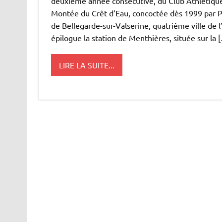
deuxième année consécutive, du Club Athlétique 
Montée du Crêt d’Eau, concoctée dès 1999 par Pi
de Bellegarde-sur-Valserine, quatrième ville de 
épilogue la station de Menthières, située sur la 
LIRE LA SUITE...