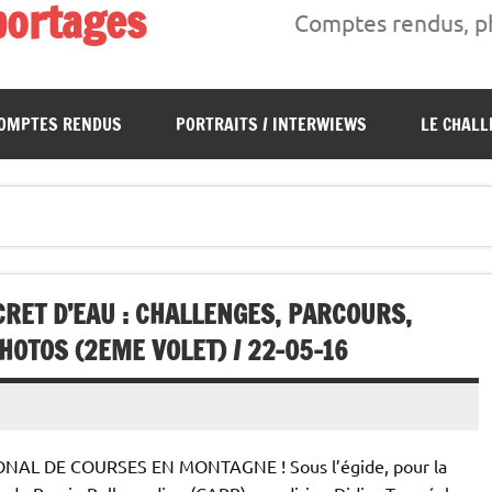
portages
Comptes rendus, ph
s, interwiews, photos…
OMPTES RENDUS
PORTRAITS / INTERWIEWS
LE CHALL
RET D’EAU : CHALLENGES, PARCOURS,
HOTOS (2EME VOLET) / 22-05-16
AL DE COURSES EN MONTAGNE ! Sous l’égide, pour la