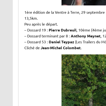
1ère édition de la Ventre à Terre, 29 septembre
13,5km.
Peu après le départ.
– Dossard 19 :
Pierre Dubreuil
, 10ème (4ème ju
– Dossard terminant par 8 :
Anthony Meynet
, 1
– Dossard 53 :
Daniel Teypaz
(Les Trailers du M
Cliché de
Jean-Michel Colombet
.