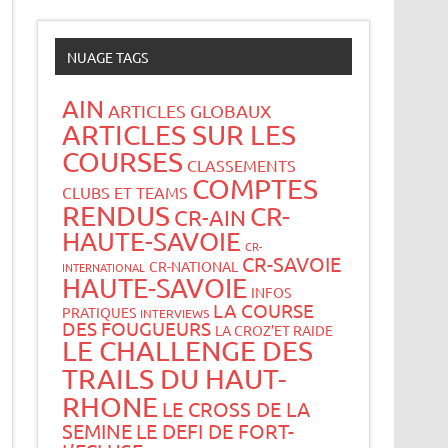
NUAGE TAGS
AIN
ARTICLES GLOBAUX
ARTICLES SUR LES
COURSES
CLASSEMENTS
COMPTES
CLUBS ET TEAMS
RENDUS
CR-
CR-AIN
HAUTE-SAVOIE
CR-
CR-SAVOIE
CR-NATIONAL
INTERNATIONAL
HAUTE-SAVOIE
INFOS
LA COURSE
PRATIQUES
INTERVIEWS
DES FOUGUEURS
LA CROZ’ET RAIDE
LE CHALLENGE DES
TRAILS DU HAUT-
RHONE
LE CROSS DE LA
SEMINE
LE DEFI DE FORT-