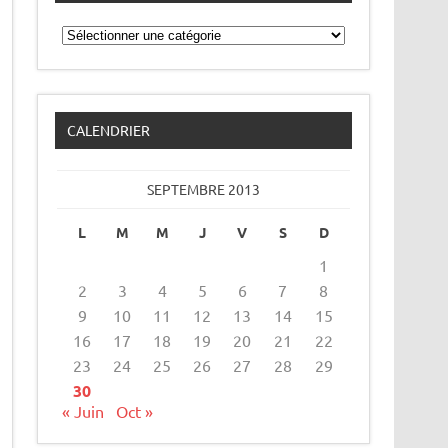
Catégories
CALENDRIER
SEPTEMBRE 2013
L
M
M
J
V
S
D
1
2
3
4
5
6
7
8
9
10
11
12
13
14
15
16
17
18
19
20
21
22
23
24
25
26
27
28
29
30
« Juin
Oct »