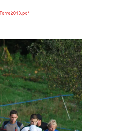
ATerre2013.pdf