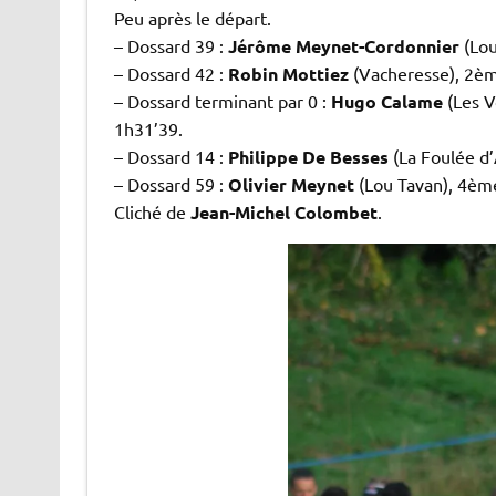
Peu après le départ.
– Dossard 39 :
Jérôme Meynet-Cordonnier
(Lou
– Dossard 42 :
Robin Mottiez
(Vacheresse), 2ème
– Dossard terminant par 0 :
Hugo Calame
(Les V
1h31’39.
– Dossard 14 :
Philippe De Besses
(La Foulée d
– Dossard 59 :
Olivier Meynet
(Lou Tavan), 4èm
Cliché de
Jean-Michel Colombet
.