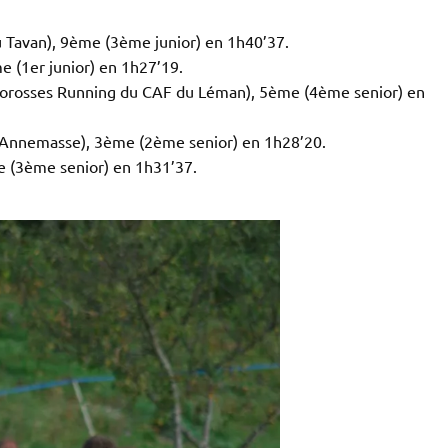
 Tavan), 9ème (3ème junior) en 1h40’37.
 (1er junior) en 1h27’19.
orosses Running du CAF du Léman), 5ème (4ème senior) en
’Annemasse), 3ème (2ème senior) en 1h28’20.
e (3ème senior) en 1h31’37.