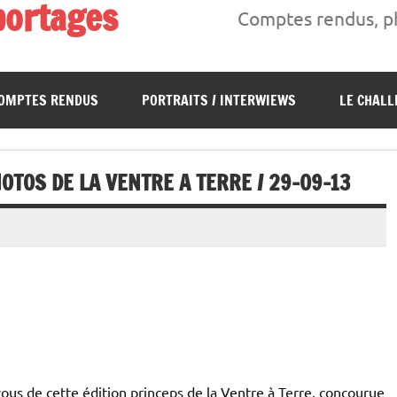
portages
Comptes rendus, ph
s, interwiews, photos…
OMPTES RENDUS
PORTRAITS / INTERWIEWS
LE CHALL
TOS DE LA VENTRE A TERRE / 29-09-13
ous de cette édition princeps de la Ventre à Terre, concourue