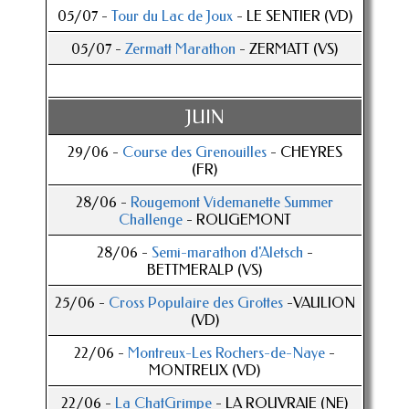
05/07 -
Tour du Lac de Joux
- LE SENTIER (VD)
05/07 -
Zermatt Marathon
- ZERMATT (VS)
JUIN
29/06 -
Course des Grenouilles
- CHEYRES
(FR)
28/06 -
Rougemont Videmanette Summer
Challenge
- ROUGEMONT
28/06 -
Semi-marathon d'Aletsch
-
BETTMERALP (VS)
25/06 -
Cross Populaire des Grottes
-VAULION
(VD)
22/06 -
Montreux-Les Rochers-de-Naye
-
MONTREUX (VD)
22/06 -
La ChatGrimpe
- LA ROUVRAIE (NE)