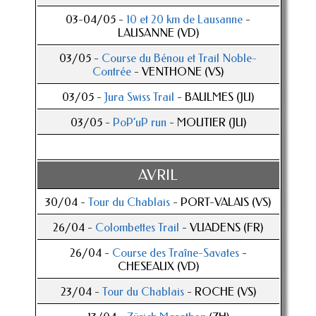
03-04/05 -
10 et 20 km de Lausanne
-
LAUSANNE (VD)
03/05 -
Course du Bénou et Trail Noble-
Contrée
- VENTHONE (VS)
03/05 -
Jura Swiss Trail
- BAULMES (JU)
03/05 -
PoP’uP run
- MOUTIER (JU)
AVRIL
30/04 -
Tour du Chablais
- PORT-VALAIS (VS)
26/04 -
Colombettes Trail
- VUADENS (FR)
26/04 -
Course des Traîne-Savates
-
CHESEAUX (VD)
23/04 -
Tour du Chablais
- ROCHE (VS)