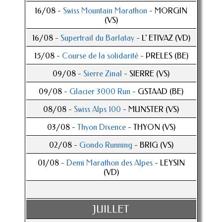
16/08 -
Swiss Mountain Marathon
- MORGIN
(VS)
16/08 -
Supertrail du Barlatay
- L' ETIVAZ (VD)
15/08 -
Course de la solidarité
- PRELES (BE)
09/08 -
Sierre Zinal
- SIERRE (VS)
09/08 -
Glacier 3000 Run
- GSTAAD (BE)
08/08 -
Swiss Alps 100
- MUNSTER (VS)
03/08 -
Thyon Dixence
- THYON (VS)
02/08 -
Gondo Running
- BRIG (VS)
01/08 -
Demi Marathon des Alpes
- LEYSIN
(VD)
JUILLET