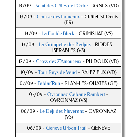
13/09 -
Semi des Côtes de l'Orbe
- ARNEX (VD)
13/09 -
Course des hameaux
- Châtel-St-Denis
(FR)
13/09 -
La Foulée Bleck
- GRIMISUAT (VS)
13/09 -
La Grimpette des Bedjuis
- RIDDES -
ISERABLES (VS)
12/09 -
Cross des Z'Amoureux
- PUIDOUX (VD)
10/09 -
Tour Pays de Vaud
- PALEZIEUX (VD)
07/09 -
Tablar'Run
- PLAN-LES-OUATES (GE)
07/09 -
Ovronnaz Cabane Rambert
-
OVRONNAZ (VS)
06/09 -
Le Défi des Muverans
- OVRONNAZ
(VS)
06/09 -
Genève Urban Trail
- GENEVE