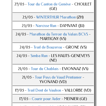
27/05 -
Tour du Canton de Genève
- CHOULET
(GE)
25/05 -
WINTERTHUR Marathon
(ZH)
25/05 -
Narcisse Run
- DAMVANT (JU)
24/05 -
Marathon du Terroir du Valais BCVS
-
MARTIGNY (VS)
24/05 -
Trail de Bouzerou
- GRONE (VS)
24/05 -
Simba Run
- LES HAUTS-GENEVEYS
(NE)
21/05 -
Tour du Chablais
- EVIONNAZ (VS)
21/05 -
Tour Pays de Vaud Printanier
-
YVONAND (VD)
17/05 -
Trail Dent de Vaulion
- VALLORBE (VD)
17/05 -
Courir pour Aider
- MEINIER (GE)