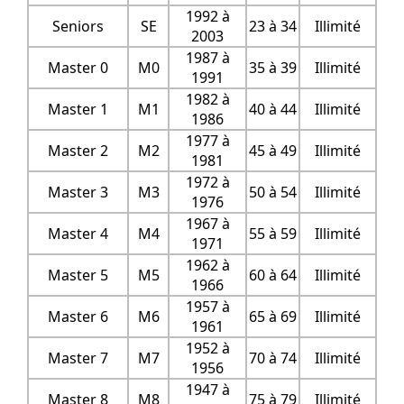
1992 à
Seniors
SE
23 à 34
Illimité
2003
1987 à
Master 0
M0
35 à 39
Illimité
1991
1982 à
Master 1
M1
40 à 44
Illimité
1986
1977 à
Master 2
M2
45 à 49
Illimité
1981
1972 à
Master 3
M3
50 à 54
Illimité
1976
1967 à
Master 4
M4
55 à 59
Illimité
1971
1962 à
Master 5
M5
60 à 64
Illimité
1966
1957 à
Master 6
M6
65 à 69
Illimité
1961
1952 à
Master 7
M7
70 à 74
Illimité
1956
1947 à
Master 8
M8
75 à 79
Illimité