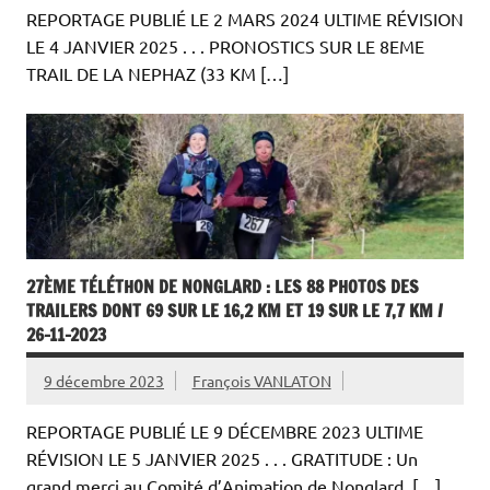
REPORTAGE PUBLIÉ LE 2 MARS 2024 ULTIME RÉVISION
LE 4 JANVIER 2025 . . . PRONOSTICS SUR LE 8EME
TRAIL DE LA NEPHAZ (33 KM […]
27ÈME TÉLÉTHON DE NONGLARD : LES 88 PHOTOS DES
TRAILERS DONT 69 SUR LE 16,2 KM ET 19 SUR LE 7,7 KM /
26-11-2023
9 décembre 2023
François VANLATON
REPORTAGE PUBLIÉ LE 9 DÉCEMBRE 2023 ULTIME
RÉVISION LE 5 JANVIER 2025 . . . GRATITUDE : Un
grand merci au Comité d’Animation de Nonglard, […]