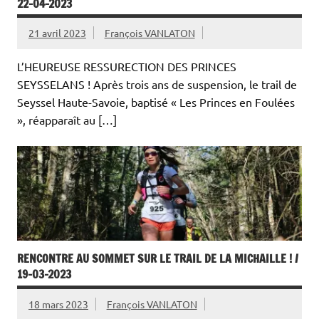
22-04-2023
21 avril 2023
François VANLATON
L’HEUREUSE RESSURECTION DES PRINCES
SEYSSELANS ! Après trois ans de suspension, le trail de
Seyssel Haute-Savoie, baptisé « Les Princes en Foulées
», réapparaît au […]
RENCONTRE AU SOMMET SUR LE TRAIL DE LA MICHAILLE ! /
19-03-2023
18 mars 2023
François VANLATON