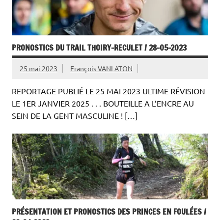
PRONOSTICS DU TRAIL THOIRY-RECULET / 28-05-2023
25 mai 2023
François VANLATON
REPORTAGE PUBLIÉ LE 25 MAI 2023 ULTIME RÉVISION
LE 1ER JANVIER 2025 . . . BOUTEILLE A L’ENCRE AU
SEIN DE LA GENT MASCULINE ! […]
PRÉSENTATION ET PRONOSTICS DES PRINCES EN FOULÉES /