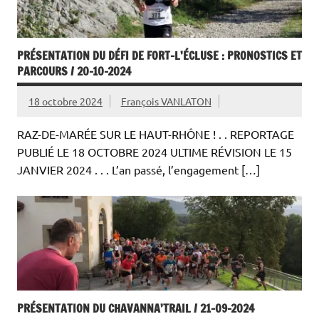
PRÉSENTATION DU DÉFI DE FORT-L’ÉCLUSE : PRONOSTICS ET
PARCOURS / 20-10-2024
18 octobre 2024
François VANLATON
RAZ-DE-MARÉE SUR LE HAUT-RHÔNE ! . . REPORTAGE
PUBLIÉ LE 18 OCTOBRE 2024 ULTIME RÉVISION LE 15
JANVIER 2024 . . . L’an passé, l’engagement […]
PRÉSENTATION DU CHAVANNA’TRAIL / 21-09-2024